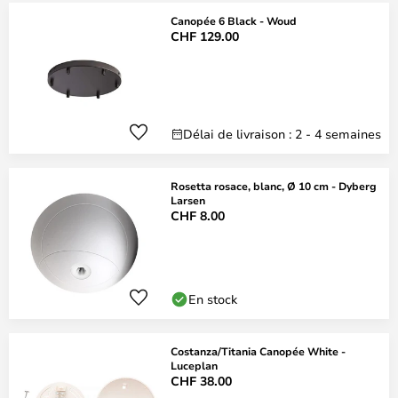
Canopée 6 Black - Woud
CHF 129.00
Délai de livraison : 2 - 4 semaines
Rosetta rosace, blanc, Ø 10 cm - Dyberg
Larsen
CHF 8.00
En stock
Costanza/Titania Canopée White -
Luceplan
CHF 38.00