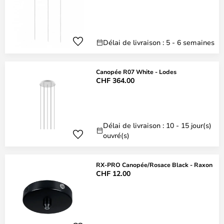
Délai de livraison : 5 - 6 semaines
Canopée R07 White - Lodes
CHF 364.00
Délai de livraison : 10 - 15 jour(s)
ouvré(s)
RX-PRO Canopée/Rosace Black - Raxon
CHF 12.00