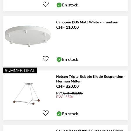
En stock
Canopée Ø35 Matt White - Frandsen
CHF 110.00
En stock
SUMMER DEAL
Nelson Triple Bubble Kit de Suspension -
Herman Miller
CHF 320.00
PVC
CHF 481.00
PVC -33%
En stock
Ceiling Base Ø300/7 Suspensions Black -