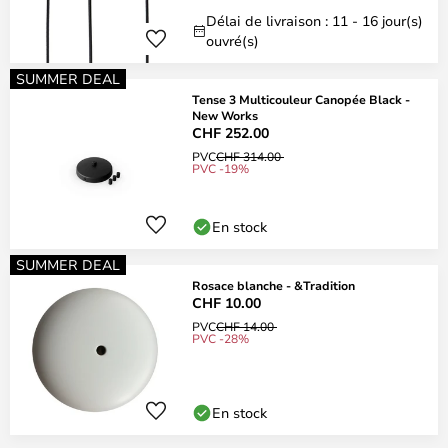
Délai de livraison : 11 - 16 jour(s)
ouvré(s)
SUMMER DEAL
Tense 3 Multicouleur Canopée Black -
New Works
CHF 252.00
PVC
CHF 314.00
PVC -19%
En stock
SUMMER DEAL
Rosace blanche - &Tradition
CHF 10.00
PVC
CHF 14.00
PVC -28%
En stock