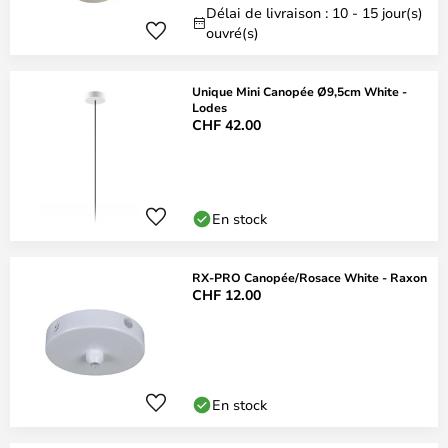
Délai de livraison : 10 - 15 jour(s)
ouvré(s)
Unique Mini Canopée Ø9,5cm White -
Lodes
CHF 42.00
En stock
RX-PRO Canopée/Rosace White - Raxon
CHF 12.00
En stock