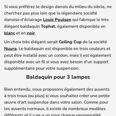
Si vous préférez le design danois du milieu du siècle, ne
cherchez pas plus loin que la légendaire société
danoise d'éclairage
Louis Poulsen
qui fabrique le très
élégant baldaquin
Tophat
, également disponible en
blanc
et en
noir
.
Un choix très élégant serait
Ceiling Cup
de la société
Nuura
. Le baldaquin est disponible en trois couleurs et
peut être installé avec un cordon, mais il est également
disponible avec un fil si vous avez besoin d'un support
supplémentaire pour votre suspension.
Baldaquin pour 3 lampes
Bien entendu, nous proposons également des auvents
à trois trous (ou plus) si vous souhaitez créer une petite
œuvre d'art suspendue dans votre salon. Comme pour
les auvents normaux, il existe de nombreux modèles
différents et il y en a un pour chaque personnalité.