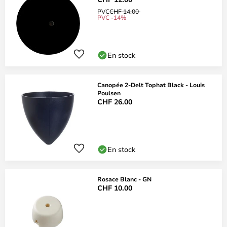
PVC
CHF 14.00
PVC -14%
En stock
Canopée 2-Delt Tophat Black - Louis
Poulsen
CHF 26.00
En stock
Rosace Blanc - GN
CHF 10.00