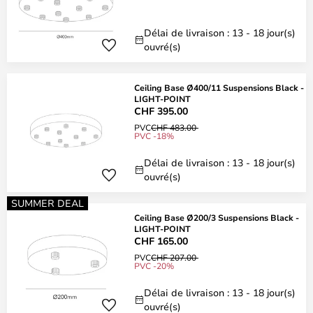
Délai de livraison : 13 - 18 jour(s)
ouvré(s)
Ceiling Base Ø400/11 Suspensions Black -
LIGHT-POINT
CHF 395.00
PVC
CHF 483.00
PVC -18%
Délai de livraison : 13 - 18 jour(s)
ouvré(s)
SUMMER DEAL
Ceiling Base Ø200/3 Suspensions Black -
LIGHT-POINT
CHF 165.00
PVC
CHF 207.00
PVC -20%
Délai de livraison : 13 - 18 jour(s)
ouvré(s)