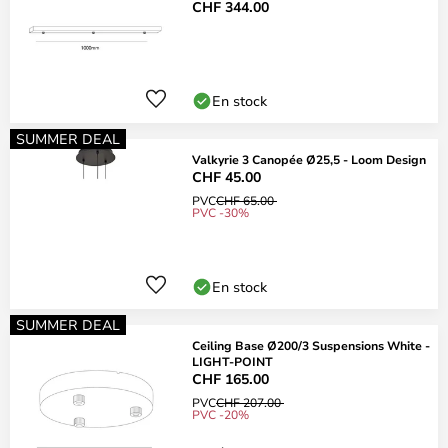
CHF 344.00
En stock
SUMMER DEAL
Valkyrie 3 Canopée Ø25,5 - Loom Design
CHF 45.00
PVC
CHF 65.00
PVC -30%
En stock
SUMMER DEAL
Ceiling Base Ø200/3 Suspensions White -
LIGHT-POINT
CHF 165.00
PVC
CHF 207.00
PVC -20%