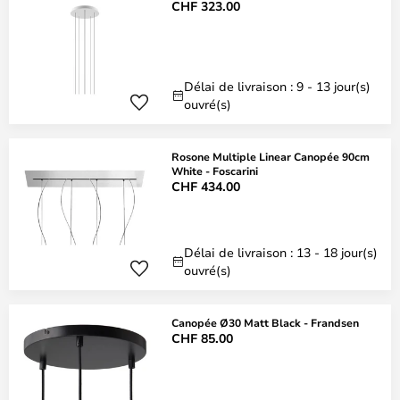
CHF 323.00
Délai de livraison : 9 - 13 jour(s)
ouvré(s)
Rosone Multiple Linear Canopée 90cm
White - Foscarini
CHF 434.00
Délai de livraison : 13 - 18 jour(s)
ouvré(s)
Canopée Ø30 Matt Black - Frandsen
CHF 85.00