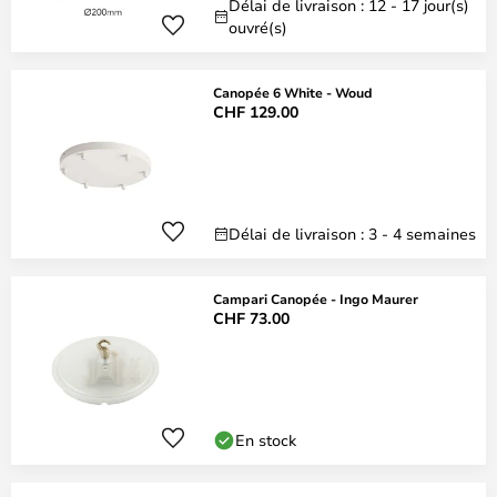
Délai de livraison : 12 - 17 jour(s)
ouvré(s)
Canopée 6 White - Woud
CHF 129.00
Délai de livraison : 3 - 4 semaines
Campari Canopée - Ingo Maurer
CHF 73.00
En stock