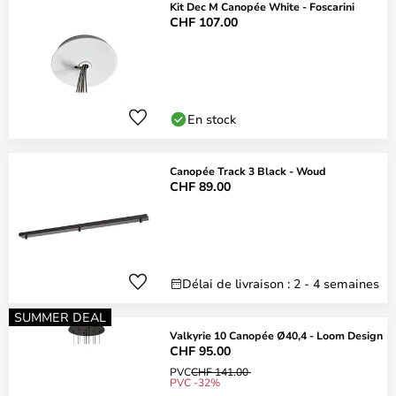
Kit Dec M Canopée White - Foscarini
CHF 107.00
En stock
Canopée Track 3 Black - Woud
CHF 89.00
Délai de livraison : 2 - 4 semaines
SUMMER DEAL
Valkyrie 10 Canopée Ø40,4 - Loom Design
CHF 95.00
PVC
CHF 141.00
PVC -32%