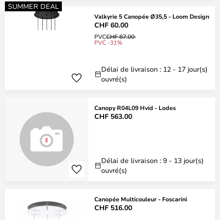
SUMMER DEAL
Valkyrie 5 Canopée Ø35,5 - Loom Design
CHF 60.00
PVC
CHF 87.00
PVC -31%
Délai de livraison : 12 - 17 jour(s)
ouvré(s)
Canopy R04L09 Hvid - Lodes
CHF 563.00
Délai de livraison : 9 - 13 jour(s)
ouvré(s)
Canopée Multicouleur - Foscarini
CHF 516.00