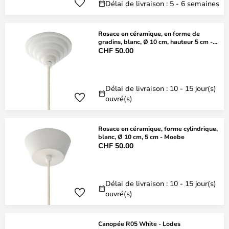
Délai de livraison : 5 - 6 semaines
Rosace en céramique, en forme de
gradins, blanc, Ø 10 cm, hauteur 5 cm -
Moebe
CHF 50.00
Délai de livraison : 10 - 15 jour(s)
ouvré(s)
Rosace en céramique, forme cylindrique,
blanc, Ø 10 cm, 5 cm - Moebe
CHF 50.00
Délai de livraison : 10 - 15 jour(s)
ouvré(s)
Canopée R05 White - Lodes