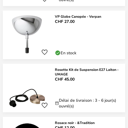
VP Globe Canopée - Verpan
CHF 27.00
En stock
Rosette Kit de Suspension E27 Laiton -
UMAGE
CHF 45.00
Délai de livraison : 3 - 6 jour(s)
ouvré(s)
Rosace noir - &Tradition
CHF 12.00