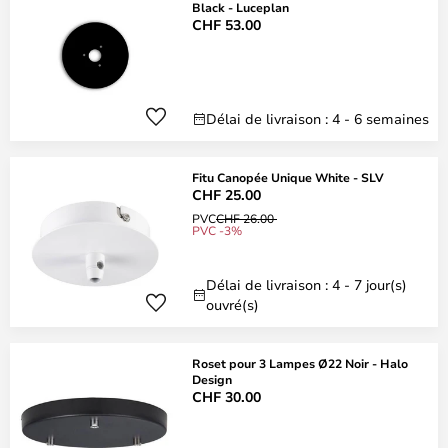
Black - Luceplan
CHF 53.00
Délai de livraison : 4 - 6 semaines
Fitu Canopée Unique White - SLV
CHF 25.00
PVC
CHF 26.00
PVC -3%
Délai de livraison : 4 - 7 jour(s)
ouvré(s)
Roset pour 3 Lampes Ø22 Noir - Halo
Design
CHF 30.00