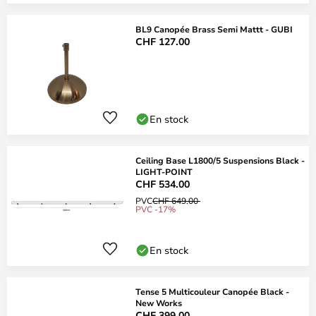
BL9 Canopée Brass Semi Mattt - GUBI
CHF 127.00
En stock
Ceiling Base L1800/5 Suspensions Black -
LIGHT-POINT
CHF 534.00
PVC
CHF 649.00
PVC -17%
En stock
Tense 5 Multicouleur Canopée Black -
New Works
CHF 399.00