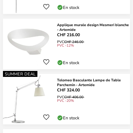
En stock
Applique murale design Mesmeri blanche
- Artemide
CHF 216.00
PVC
CHF 246.00
PVC -12%
En stock
SUMMER DEAL
Tolomeo Basculante Lampe de Table
Parchemin - Artemide
CHF 324.00
PVC
CHF 406.00
PVC -20%
En stock