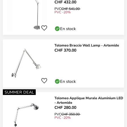
CHF 432.00
PVC
CHF 541.00
PVC -20%
En stock
Tolomeo Braccio Wall Lamp - Artemide
CHF 370.00
En stock
SUMMER DEAL
Tolomeo Applique Murale Aluminium LED
- Artemide
CHF 280.00
PVC
CHF 350.00
PVC -20%