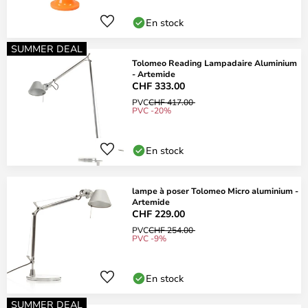
En stock
SUMMER DEAL
Tolomeo Reading Lampadaire Aluminium
- Artemide
CHF 333.00
PVC
CHF 417.00
PVC -20%
En stock
lampe à poser Tolomeo Micro aluminium -
Artemide
CHF 229.00
PVC
CHF 254.00
PVC -9%
En stock
SUMMER DEAL