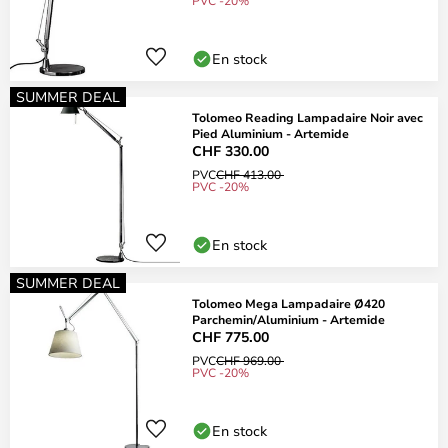
PVC -20%
En stock
SUMMER DEAL
Tolomeo Reading Lampadaire Noir avec
Pied Aluminium - Artemide
CHF 330.00
PVC
CHF 413.00
PVC -20%
En stock
SUMMER DEAL
Tolomeo Mega Lampadaire Ø420
Parchemin/Aluminium - Artemide
CHF 775.00
PVC
CHF 969.00
PVC -20%
En stock