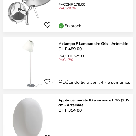
PVC
CHF 179.00
PVC -15%
En stock
Melampo F Lampadaire Gris - Artemide
CHF 489.00
PVC
CHF 529.00
PVC -7%
Délai de livraison : 4 - 5 semaines
Applique murale Itka en verre IP65 Ø 35
cm - Artemide
CHF 354.00