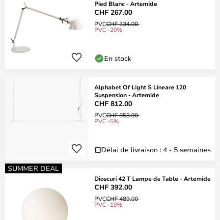
Pied Blanc - Artemide
CHF 267.00
PVC
CHF 334.00
PVC -20%
En stock
Alphabet Of Light S Lineare 120
Suspension - Artemide
CHF 812.00
PVC
CHF 858.00
PVC -5%
Délai de livraison : 4 - 5 semaines
SUMMER DEAL
Dioscuri 42 T Lampe de Table - Artemide
CHF 392.00
PVC
CHF 489.00
PVC -19%