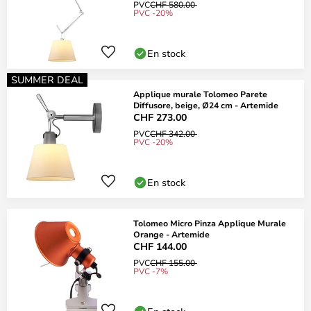
PVC
CHF 580.00
PVC -20%
En stock
SUMMER DEAL
Applique murale Tolomeo Parete
Diffusore, beige, Ø24 cm - Artemide
CHF 273.00
PVC
CHF 342.00
PVC -20%
En stock
Tolomeo Micro Pinza Applique Murale
Orange - Artemide
CHF 144.00
PVC
CHF 155.00
PVC -7%