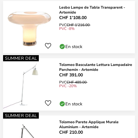
Lesbo Lampe de Table Transparent -
Artemide
CHF 1’108.00
PVC
CHF 1’216.00
PVC -8%
En stock
SUMMER DEAL
Tolomeo Basculante Lettura Lampadaire
Parchemin - Artemide
CHF 391.00
PVC
CHF 489.00
PVC -20%
En stock
SUMMER DEAL
Tolomeo Parete Applique Murale
Aluminium - Artemide
CHF 210.00