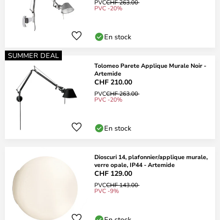
PVC
CHF 263.00
PVC -20%
En stock
SUMMER DEAL
Tolomeo Parete Applique Murale Noir -
Artemide
CHF 210.00
PVC
CHF 263.00
PVC -20%
En stock
Dioscuri 14, plafonnier/applique murale,
verre opale, IP44 - Artemide
CHF 129.00
PVC
CHF 143.00
PVC -9%
En stock