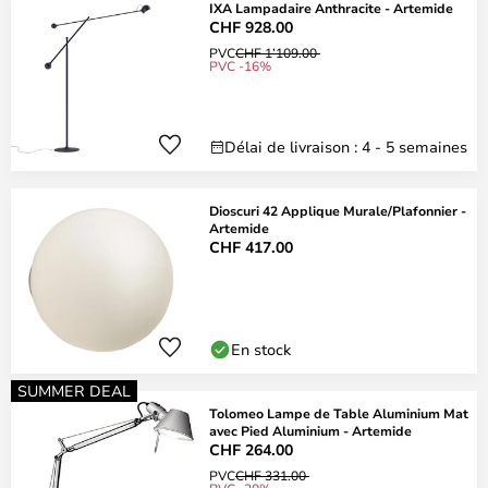
IXA Lampadaire Anthracite - Artemide
CHF 928.00
PVC
CHF 1’109.00
PVC -16%
Délai de livraison : 4 - 5 semaines
Dioscuri 42 Applique Murale/Plafonnier -
Artemide
CHF 417.00
En stock
SUMMER DEAL
Tolomeo Lampe de Table Aluminium Mat
avec Pied Aluminium - Artemide
CHF 264.00
PVC
CHF 331.00