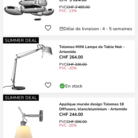
PVC
CHF 3’489.00
PVC -13%
Délai de livraison : 4 - 5 semaines
SUMMER DEAL
Tolomeo MINI Lampe de Table Noir -
Artemide
CHF 264.00
PVC
CHF 330.00
PVC -20%
En stock
SUMMER DEAL
Applique murale design Tolomeo 18
Diffusore, blanc/aluminium - Artemide
CHF 244.00
PVC
CHF 306.00
PVC -20%