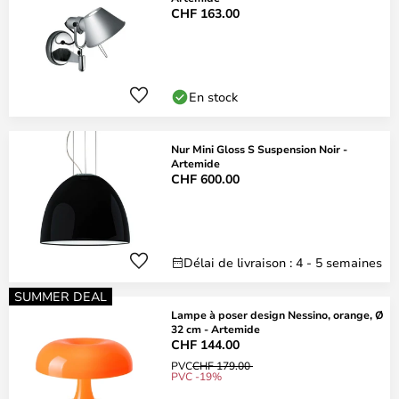
CHF 163.00
En stock
Nur Mini Gloss S Suspension Noir -
Artemide
CHF 600.00
Délai de livraison : 4 - 5 semaines
SUMMER DEAL
Lampe à poser design Nessino, orange, Ø
32 cm - Artemide
CHF 144.00
PVC
CHF 179.00
PVC -19%