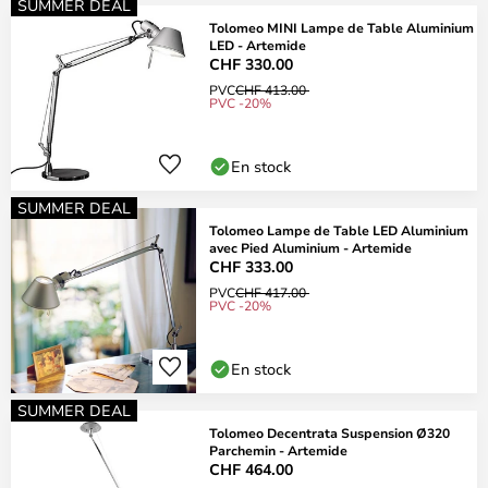
SUMMER DEAL
Tolomeo MINI Lampe de Table Aluminium
LED - Artemide
CHF 330.00
PVC
CHF 413.00
PVC -20%
En stock
SUMMER DEAL
Tolomeo Lampe de Table LED Aluminium
avec Pied Aluminium - Artemide
CHF 333.00
PVC
CHF 417.00
PVC -20%
En stock
SUMMER DEAL
Tolomeo Decentrata Suspension Ø320
Parchemin - Artemide
CHF 464.00