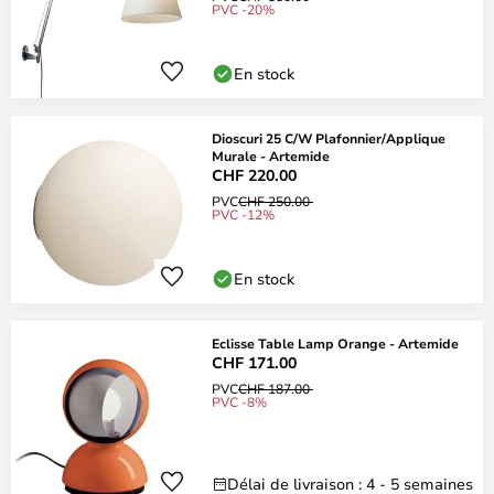
PVC -20%
En stock
Dioscuri 25 C/W Plafonnier/Applique
Murale - Artemide
CHF 220.00
PVC
CHF 250.00
PVC -12%
En stock
Eclisse Table Lamp Orange - Artemide
CHF 171.00
PVC
CHF 187.00
PVC -8%
Délai de livraison : 4 - 5 semaines