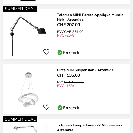
SUMMER DEAL
Tolomeo MINI Parete Applique Murale
Noir - Artemide
CHF 207.00
PVC
CHF 259.00
PVC -20%
En stock
Pirce Mini Suspension - Artemide
CHF 535.00
PVC
CHF 636.00
PVC -15%
En stock
SUMMER DEAL
Tolomeo Lampadaire E27 Aluminium -
Artemide