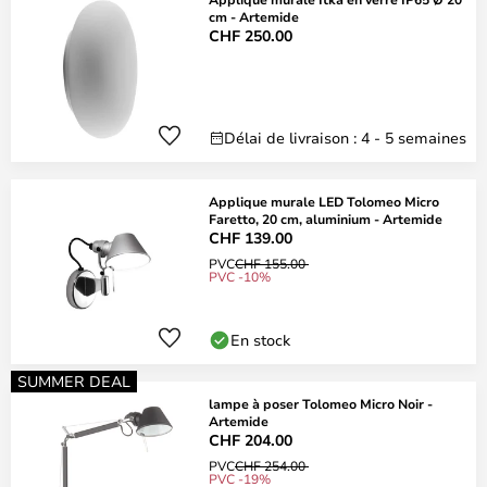
cm - Artemide
CHF 250.00
Délai de livraison : 4 - 5 semaines
Applique murale LED Tolomeo Micro
Faretto, 20 cm, aluminium - Artemide
CHF 139.00
PVC
CHF 155.00
PVC -10%
En stock
SUMMER DEAL
lampe à poser Tolomeo Micro Noir -
Artemide
CHF 204.00
PVC
CHF 254.00
PVC -19%