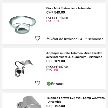
Pirce Mini Plafonnier - Artemide
CHF 549.00
PVC
CHF 616.00
PVC -10%
Délai de livraison : 4 - 5 semaines
Applique murale Tolomeo Micro Faretto
avec interrupteur, aluminium - Artemide
CHF 169.00
PVC
CHF 187.00
PVC -9%
En stock
Tolomeo Faretto E27 Wall Lamp w/Switch
- Artemide
CHF 152.00