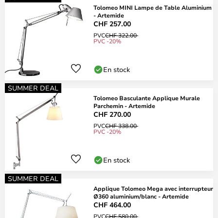
Tolomeo MINI Lampe de Table Aluminium
- Artemide
CHF 257.00
PVC
CHF 322.00
PVC -20%
En stock
SUMMER DEAL
Tolomeo Basculante Applique Murale
Parchemin - Artemide
CHF 270.00
PVC
CHF 338.00
PVC -20%
En stock
SUMMER DEAL
Applique Tolomeo Mega avec interrupteur
Ø360 aluminium/blanc - Artemide
CHF 464.00
PVC
CHF 580.00