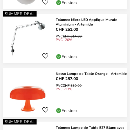
En stock
SUMMER DEAL
Tolomeo Micro LED Applique Murale
Aluminium - Artemide
CHF 251.00
PVC
CHF 314.00
PVC -20%
En stock
Nesso Lampe de Table Orange - Artemide
CHF 287.00
PVC
CHF 330.00
PVC -13%
En stock
SUMMER DEAL
Tolomeo Lampe de Table E27 Blanc avec