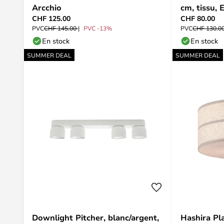
Arcchio
cm, tissu, 
CHF 125.00
CHF 80.00
PVC
CHF 145.00
PVC -13%
PVC
CHF 130.0
En stock
En stock
SUMMER DEAL
SUMMER DEAL
Downlight Pitcher, blanc/argent,
Hashira Pl