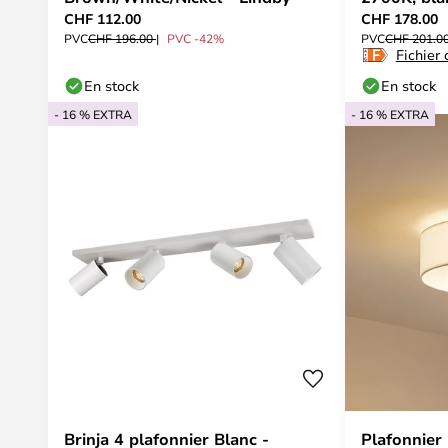
CHF 112.00
CHF 178.00
PVC
CHF 196.00
PVC -42%
PVC
CHF 201.0
Fichier
En stock
En stock
- 16 % EXTRA
- 16 % EXTRA
Brinja 4 plafonnier Blanc -
Plafonnier