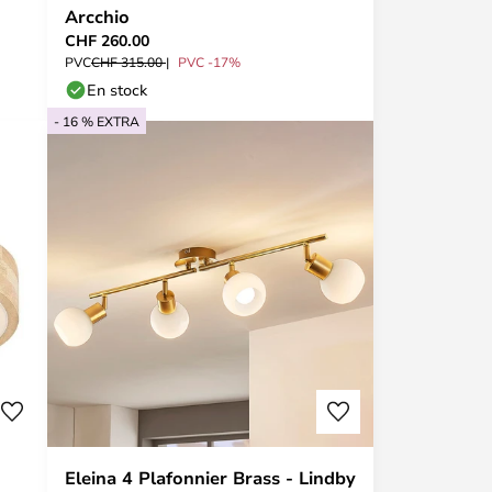
Arcchio
CHF 260.00
PVC
CHF 315.00
PVC -17%
En stock
- 16 % EXTRA
Eleina 4 Plafonnier Brass - Lindby