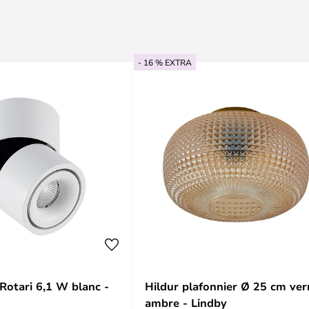
- 16 % EXTRA
Rotari 6,1 W blanc -
Hildur plafonnier Ø 25 cm ver
ambre - Lindby