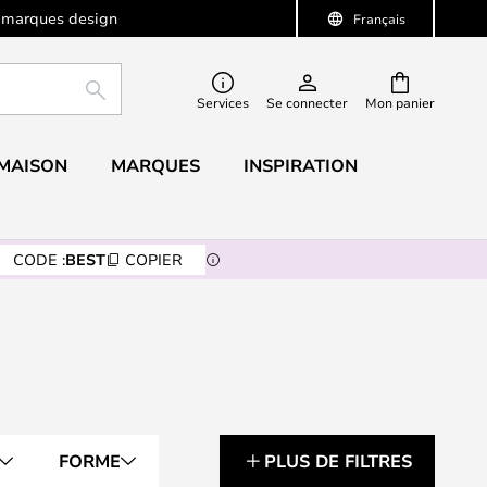
 marques design
Français
RECHERCHER
Services
Se connecter
Mon panier
 MAISON
MARQUES
INSPIRATION
CODE :
BEST
COPIER
FORME
PLUS DE FILTRES