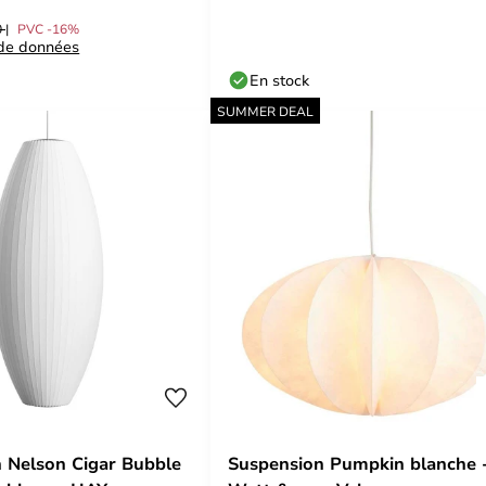
0
PVC -16%
 de données
En stock
SUMMER DEAL
 Nelson Cigar Bubble
Suspension Pumpkin blanche 