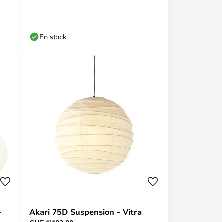
En stock
-
Akari 75D Suspension - Vitra