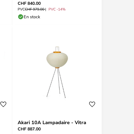
CHF 840.00
PVC
CHF 979.00
PVC -14%
En stock
Akari 10A Lampadaire - Vitra
CHF 887.00