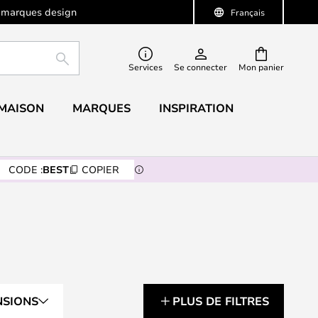
 marques design
Français
RECHERCHER
Services
Se connecter
Mon panier
 MAISON
MARQUES
INSPIRATION
CODE :
BEST
COPIER
NSIONS
PLUS DE FILTRES