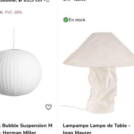
0
PVC -38%
En stock
l Bubble Suspension M
Lampampe Lampe de Table -
- Herman Miller
Ingo Maurer