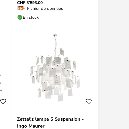
CHF 3’593.00
Cole
Fichier de données
En stock
Zettel'z lampe 5 Suspension -
Ingo Maurer