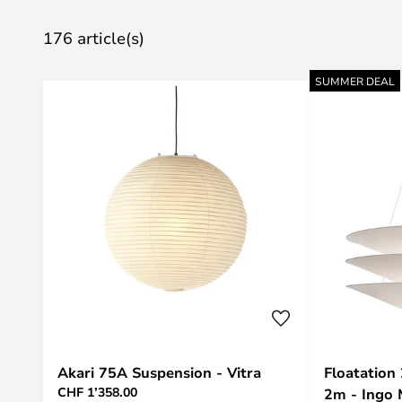
176 article(s)
SUMMER DEAL
Akari 75A Suspension - Vitra
Floatation
CHF 1’358.00
2m - Ingo 