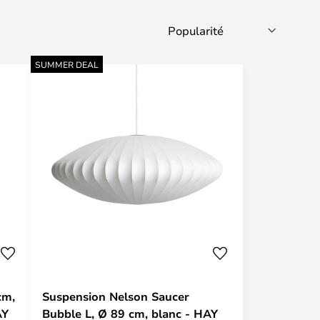
SUMMER DEAL
cm,
Suspension Nelson Saucer
AY
Bubble L, Ø 89 cm, blanc - HAY