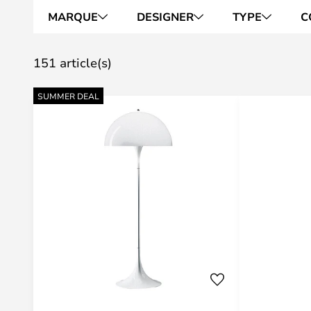
MARQUE
DESIGNER
TYPE
C
151 article(s)
SUMMER DEAL