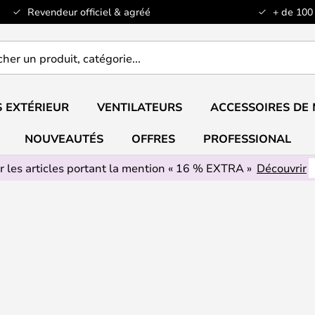
Revendeur officiel & agréé
+ de 100
er
..
 EXTÉRIEUR
VENTILATEURS
ACCESSOIRES DE
NOUVEAUTÉS
OFFRES
PROFESSIONAL
r les articles portant la mention « 16 % EXTRA »
Découvrir