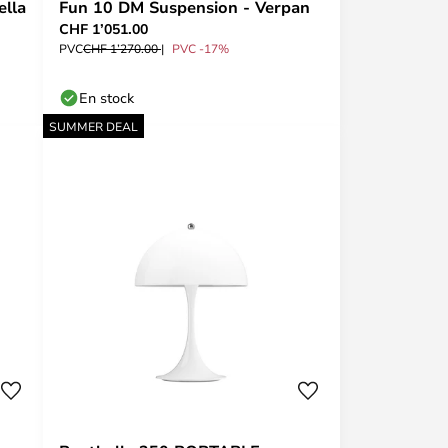
ella
Fun 10 DM Suspension - Verpan
CHF 1’051.00
PVC
CHF 1’270.00
PVC -17%
En stock
SUMMER DEAL