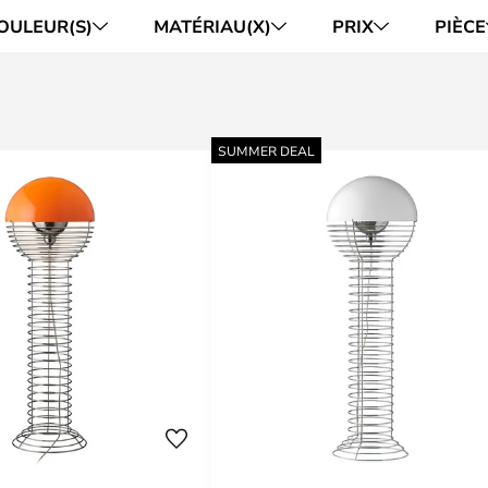
OULEUR(S)
MATÉRIAU(X)
PRIX
PIÈCE
SUMMER DEAL