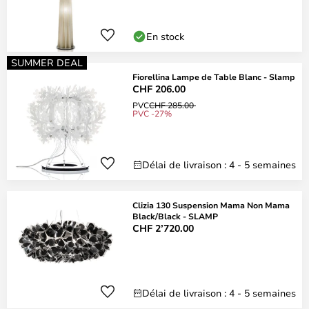
En stock
SUMMER DEAL
Fiorellina Lampe de Table Blanc - Slamp
CHF 206.00
PVC
CHF 285.00
PVC -27%
Délai de livraison : 4 - 5 semaines
Clizia 130 Suspension Mama Non Mama
Black/Black - SLAMP
CHF 2’720.00
Délai de livraison : 4 - 5 semaines