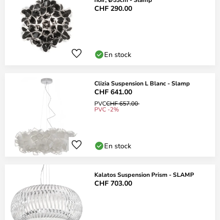
CHF 290.00
En stock
Clizia Suspension L Blanc - Slamp
CHF 641.00
PVC
CHF 657.00
PVC -2%
En stock
Kalatos Suspension Prism - SLAMP
CHF 703.00