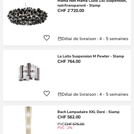
Mama Non Mama Clizia 130 Suspension,
noir/transparent - Slamp
CHF 2’720.00
Délai de livraison : 4 - 5 semaines
La Lollo Suspension M Pewter - Slamp
CHF 764.00
Délai de livraison : 4 - 5 semaines
Bach Lampadaire XXL Doré - Slamp
CHF 562.00
PVC
CHF 576.00
PVC -2%