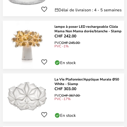
Délai de livraison : 4 - 5 semaines
lampe à poser LED rechargeable Clizia
Mama Non Mama dorée/blanche - Slamp
CHF 242.00
PVC
CHF 245.00
PVC -1%
En stock
La Vie Plafonnier/Applique Murale Ø50
White - Slamp
CHF 303.00
PVC
CHF 367.00
PVC -17%
En stock