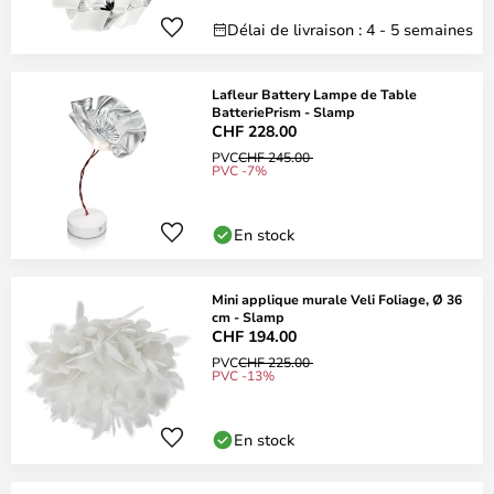
Délai de livraison : 4 - 5 semaines
Lafleur Battery Lampe de Table
BatteriePrism - Slamp
CHF 228.00
PVC
CHF 245.00
PVC -7%
En stock
Mini applique murale Veli Foliage, Ø 36
cm - Slamp
CHF 194.00
PVC
CHF 225.00
PVC -13%
En stock