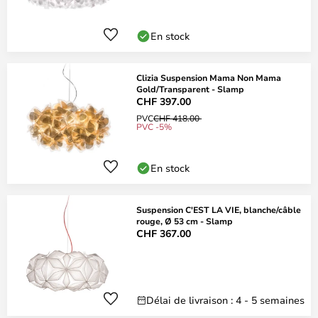
En stock
Clizia Suspension Mama Non Mama
Gold/Transparent - Slamp
CHF 397.00
PVC
CHF 418.00
PVC -5%
En stock
Suspension C'EST LA VIE, blanche/câble
rouge, Ø 53 cm - Slamp
CHF 367.00
Délai de livraison : 4 - 5 semaines