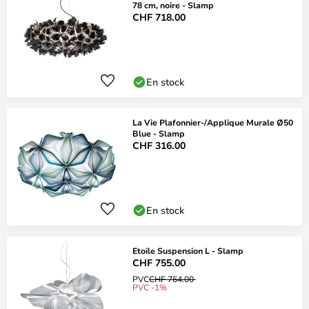
78 cm, noire - Slamp
CHF 718.00
En stock
La Vie Plafonnier-/Applique Murale Ø50
Blue - Slamp
CHF 316.00
En stock
Etoile Suspension L - Slamp
CHF 755.00
PVC
CHF 764.00
PVC -1%