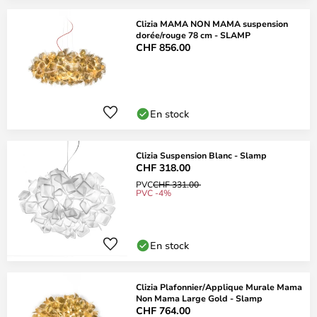
Clizia MAMA NON MAMA suspension
dorée/rouge 78 cm - SLAMP
CHF 856.00
En stock
Clizia Suspension Blanc - Slamp
CHF 318.00
PVC
CHF 331.00
PVC -4%
En stock
Clizia Plafonnier/Applique Murale Mama
Non Mama Large Gold - Slamp
CHF 764.00