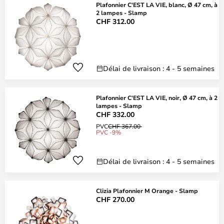
Plafonnier C'EST LA VIE, blanc, Ø 47 cm, à
2 lampes - Slamp
CHF 312.00
Délai de livraison : 4 - 5 semaines
Plafonnier C'EST LA VIE, noir, Ø 47 cm, à 2
lampes - Slamp
CHF 332.00
PVC
CHF 367.00
PVC -9%
Délai de livraison : 4 - 5 semaines
Clizia Plafonnier M Orange - Slamp
CHF 270.00