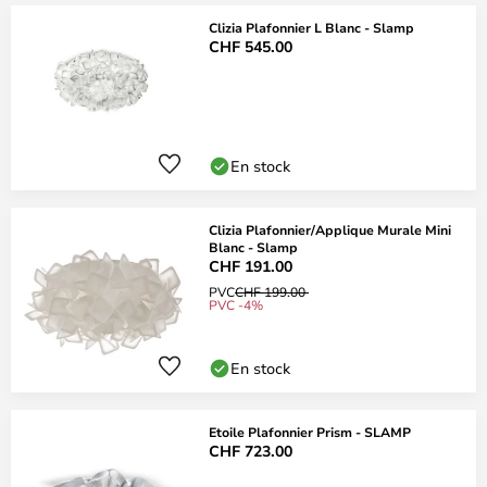
Clizia Plafonnier L Blanc - Slamp
CHF 545.00
En stock
Clizia Plafonnier/Applique Murale Mini
Blanc - Slamp
CHF 191.00
PVC
CHF 199.00
PVC -4%
En stock
Etoile Plafonnier Prism - SLAMP
CHF 723.00