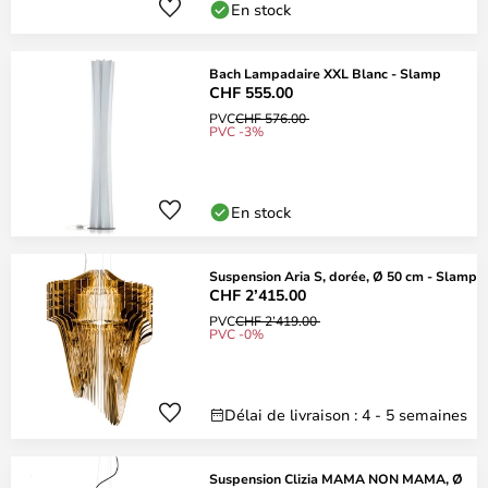
En stock
Bach Lampadaire XXL Blanc - Slamp
CHF 555.00
PVC
CHF 576.00
PVC -3%
En stock
Suspension Aria S, dorée, Ø 50 cm - Slamp
CHF 2’415.00
PVC
CHF 2’419.00
PVC -0%
Délai de livraison : 4 - 5 semaines
Suspension Clizia MAMA NON MAMA, Ø