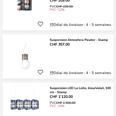
CHF 209.00
PVC
CHF 239.00
PVC -12%
Délai de livraison : 4 - 5 semaines
Suspension Atmosfera Pewter - Slamp
CHF 357.00
Délai de livraison : 4 - 5 semaines
Suspension LED La Lollo, bleu/violet, 100
cm - Slamp
CHF 1’120.00
PVC
CHF 1’306.00
PVC -14%