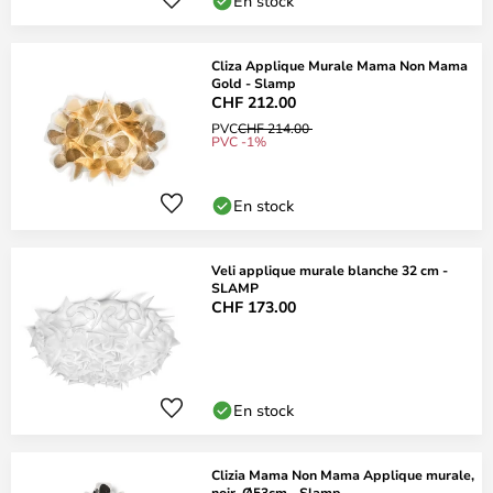
En stock
Cliza Applique Murale Mama Non Mama
Gold - Slamp
CHF 212.00
PVC
CHF 214.00
PVC -1%
En stock
Veli applique murale blanche 32 cm -
SLAMP
CHF 173.00
En stock
Clizia Mama Non Mama Applique murale,
noir, Ø53cm - Slamp