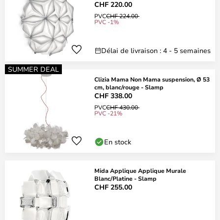
CHF 220.00
PVC
CHF 224.00
PVC -1%
Délai de livraison : 4 - 5 semaines
SUMMER DEAL
Clizia Mama Non Mama suspension, Ø 53
cm, blanc/rouge - Slamp
CHF 338.00
PVC
CHF 430.00
PVC -21%
En stock
Mida Applique Applique Murale
Blanc/Platine - Slamp
CHF 255.00