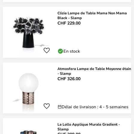
Clizia Lampe de Table Mama Non Mama
Black - Slamp
CHF 229.00
En stock
Atmosfera Lampe de Table Moyenne étain
- Slamp
CHF 326.00
Délai de livraison : 4 - 5 semaines
La Lollo Applique Murale Gradient -
Slamp