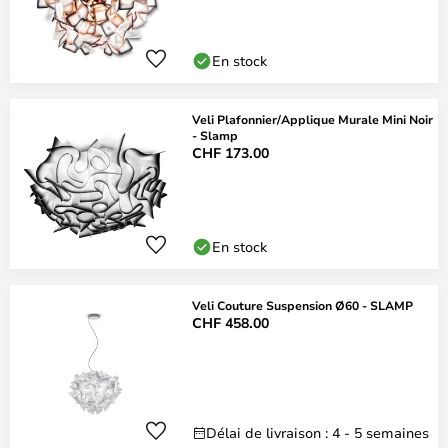
En stock
Veli Plafonnier/Applique Murale Mini Noir
- Slamp
CHF 173.00
En stock
Veli Couture Suspension Ø60 - SLAMP
CHF 458.00
Délai de livraison : 4 - 5 semaines