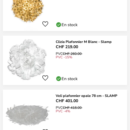
En stock
Clizia Plafonnier M Blanc - Slamp
CHF 219.00
PVC
CHF 260.00
PVC -15%
En stock
Veli plafonnier opale 78 cm - SLAMP
CHF 401.00
PVC
CHF 418.00
PVC -4%