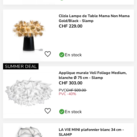
Clizia Lampe de Table Mama Non Mama
Gold/Black - Slamp
CHF 229.00
En stock
SUMMER DEAL
Applique murale Veli Foliage Medium,
blanche Ø 75 cm - Slamp
CHF 303.00
PVC
CHF 509.00
PVC -40%
En stock
LA VIE MINI plafonnier blanc 34 cm -
SLAMP