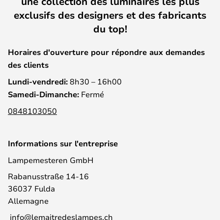
une collection des luminaires les plus
exclusifs des designers et des fabricants
du top!
Horaires d'ouverture pour répondre aux demandes
des clients
Lundi-vendredi:
8h30 – 16h00
Samedi-Dimanche:
Fermé
0848103050
Informations sur l'entreprise
Lampemesteren GmbH
Rabanusstraße 14-16
36037 Fulda
Allemagne
info@lemaitredeslampes.ch