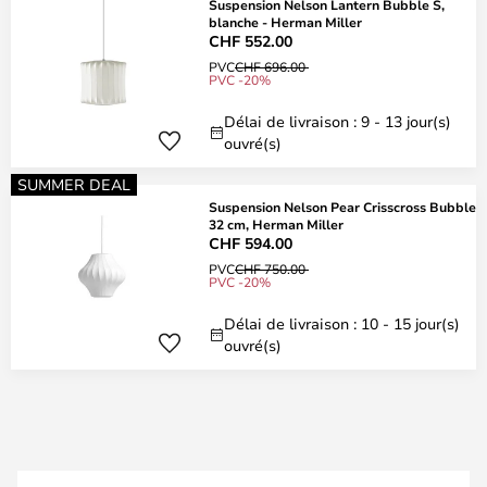
Suspension Nelson Lantern Bubble S,
blanche - Herman Miller
CHF 552.00
PVC
CHF 696.00
PVC -20%
Délai de livraison : 9 - 13 jour(s)
ouvré(s)
SUMMER DEAL
Suspension Nelson Pear Crisscross Bubble
32 cm, Herman Miller
CHF 594.00
PVC
CHF 750.00
PVC -20%
Délai de livraison : 10 - 15 jour(s)
ouvré(s)