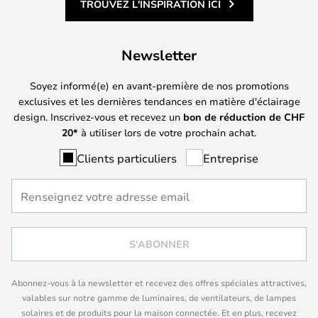
TROUVEZ L'INSPIRATION ICI
Newsletter
Soyez informé(e) en avant-première de nos promotions
exclusives et les dernières tendances en matière d'éclairage
design. Inscrivez-vous et recevez un
bon de réduction de
CHF
20*
à utiliser lors de votre prochain achat.
Clients particuliers
Entreprise
S'ABONNER
Abonnez-vous à la newsletter et recevez des offres spéciales attractives,
valables sur notre gamme de luminaires, de ventilateurs, de lampes
solaires et de produits pour la maison connectée. Et en plus, recevez