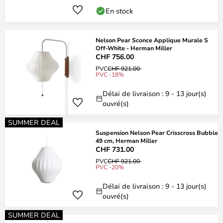
En stock
Nelson Pear Sconce Applique Murale S
Off-White - Herman Miller
CHF 756.00
PVC
CHF 921.00
PVC -18%
Délai de livraison : 9 - 13 jour(s)
ouvré(s)
SUMMER DEAL
Suspension Nelson Pear Crisscross Bubble
49 cm, Herman Miller
CHF 731.00
PVC
CHF 921.00
PVC -20%
Délai de livraison : 9 - 13 jour(s)
ouvré(s)
SUMMER DEAL