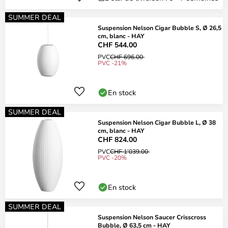
SUMMER DEAL
Suspension Nelson Cigar Bubble S, Ø 26,5
cm, blanc - HAY
CHF 544.00
PVC
CHF 696.00
PVC -21%
En stock
SUMMER DEAL
Suspension Nelson Cigar Bubble L, Ø 38
cm, blanc - HAY
CHF 824.00
PVC
CHF 1’039.00
PVC -20%
En stock
SUMMER DEAL
Suspension Nelson Saucer Crisscross
Bubble, Ø 63,5 cm - HAY