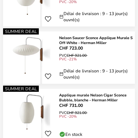
PVC -20%
Délai de livraison : 9 - 13 jour(s)
ouvré(s)
SUMMER DEAL
Nelson Saucer Sconce Applique Murale S
Off-White - Herman Miller
CHF 723.00
PVC
CHF 921.00
PVC -21%
Délai de livraison : 9 - 13 jour(s)
ouvré(s)
SUMMER DEAL
Applique murale Nelson Cigar Sconce
Bubble, blanche - Herman Miller
CHF 731.00
PVC
CHF 921.00
PVC -20%
En stock