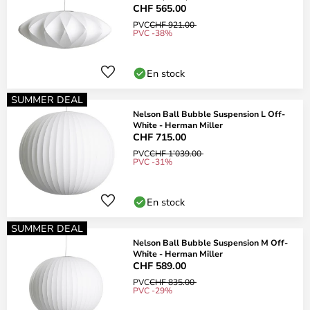
CHF 565.00
PVC
CHF 921.00
PVC -38%
En stock
SUMMER DEAL
Nelson Ball Bubble Suspension L Off-
White - Herman Miller
CHF 715.00
PVC
CHF 1’039.00
PVC -31%
En stock
SUMMER DEAL
Nelson Ball Bubble Suspension M Off-
White - Herman Miller
CHF 589.00
PVC
CHF 835.00
PVC -29%