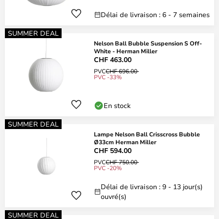
Délai de livraison : 6 - 7 semaines
SUMMER DEAL
Nelson Ball Bubble Suspension S Off-
White - Herman Miller
CHF 463.00
PVC
CHF 696.00
PVC -33%
En stock
SUMMER DEAL
Lampe Nelson Ball Crisscross Bubble
Ø33cm Herman Miller
CHF 594.00
PVC
CHF 750.00
PVC -20%
Délai de livraison : 9 - 13 jour(s)
ouvré(s)
SUMMER DEAL