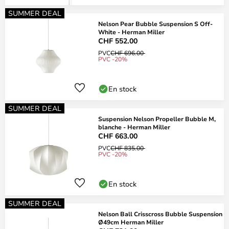
SUMMER DEAL
Nelson Pear Bubble Suspension S Off-
White - Herman Miller
CHF 552.00
PVC
CHF 696.00
PVC -20%
En stock
SUMMER DEAL
Suspension Nelson Propeller Bubble M,
blanche - Herman Miller
CHF 663.00
PVC
CHF 835.00
PVC -20%
En stock
SUMMER DEAL
Nelson Ball Crisscross Bubble Suspension
Ø49cm Herman Miller