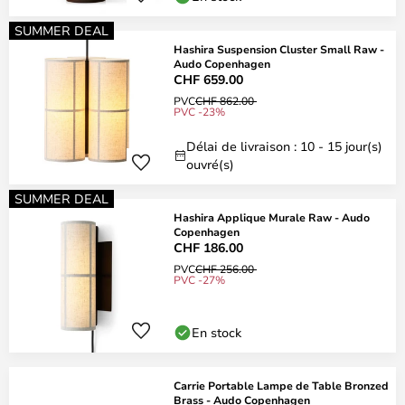
SUMMER DEAL
Hashira Suspension Cluster Small Raw -
Audo Copenhagen
CHF 659.00
PVC
CHF 862.00
PVC -23%
Délai de livraison : 10 - 15 jour(s)
ouvré(s)
SUMMER DEAL
Hashira Applique Murale Raw - Audo
Copenhagen
CHF 186.00
PVC
CHF 256.00
PVC -27%
En stock
Carrie Portable Lampe de Table Bronzed
Brass - Audo Copenhagen