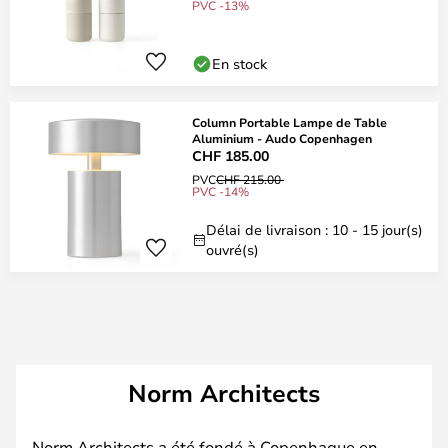
PVC -13%
En stock
Column Portable Lampe de Table
Aluminium - Audo Copenhagen
CHF 185.00
PVC
CHF 215.00
PVC -14%
Délai de livraison : 10 - 15 jour(s)
ouvré(s)
Norm Architects
Norm Architects a été fondé à Copenhague en