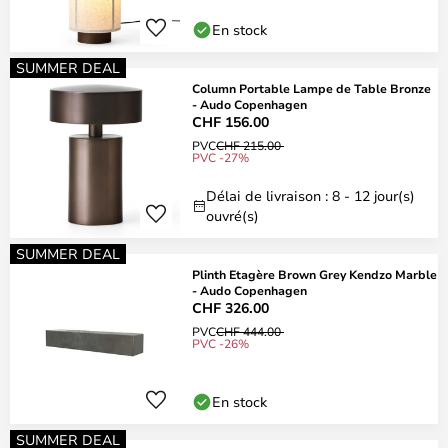
En stock
SUMMER DEAL
Column Portable Lampe de Table Bronze
- Audo Copenhagen
CHF 156.00
PVC
CHF 215.00
PVC -27%
Délai de livraison : 8 - 12 jour(s)
ouvré(s)
SUMMER DEAL
Plinth Etagère Brown Grey Kendzo Marble
- Audo Copenhagen
CHF 326.00
PVC
CHF 444.00
PVC -26%
En stock
SUMMER DEAL