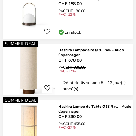
CHF 158.00
PVC
CHF 180.00
PVC -12%
En stock
SUMMER DEAL
Hashira Lampadaire Ø30 Raw - Audo
Copenhagen
CHF 678.00
PVC
CHF 935.00
PVC -27%
Délai de livraison : 8 - 12 jour(s)
ouvré(s)
SUMMER DEAL
Hashira Lampe de Table Ø18 Raw - Audo
Copenhagen
CHF 330.00
PVC
CHF 455.00
PVC -27%