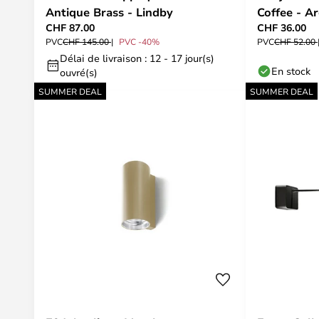
Antique Brass - Lindby
Coffee - Ar
CHF 87.00
CHF 36.00
PVC
CHF 145.00
PVC -40%
PVC
CHF 52.00
Délai de livraison : 12 - 17 jour(s)
En stock
ouvré(s)
SUMMER DEAL
SUMMER DEAL