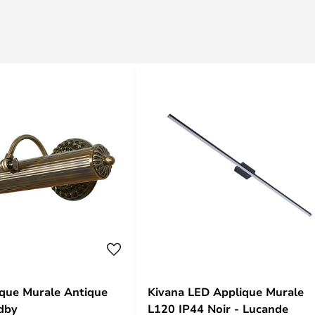
ique Murale Antique
Kivana LED Applique Murale
ndby
L120 IP44 Noir - Lucande