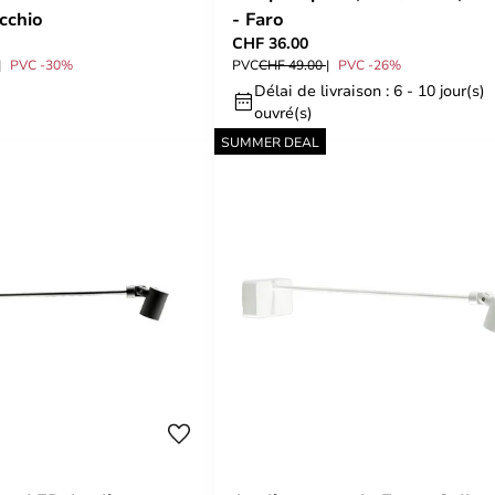
cchio
- Faro
CHF 36.00
PVC -30%
PVC
CHF 49.00
PVC -26%
Délai de livraison : 6 - 10 jour(s)
ouvré(s)
SUMMER DEAL