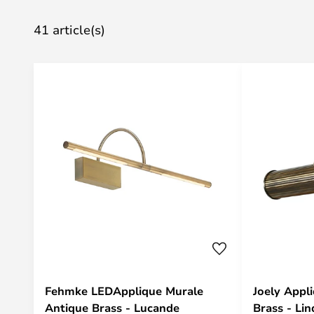
41 article(s)
Fehmke LEDApplique Murale
Joely Appl
Antique Brass - Lucande
Brass - Li