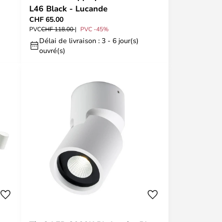
L46 Black - Lucande
CHF 65.00
PVC
CHF 118.00
PVC -45%
Délai de livraison : 3 - 6 jour(s)
ouvré(s)