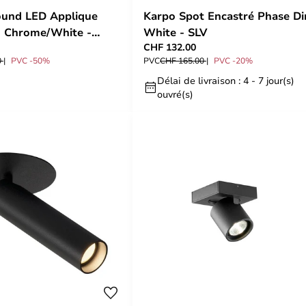
ound LED Applique
Karpo Spot Encastré Phase Di
8 Chrome/White -
White - SLV
CHF 132.00
0
PVC -50%
PVC
CHF 165.00
PVC -20%
Délai de livraison : 4 - 7 jour(s)
ouvré(s)