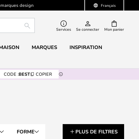
 marques design
Français
RECHERCHER
Services
Se connecter
Mon panier
 MAISON
MARQUES
INSPIRATION
CODE :
BEST
COPIER
FORME
PLUS DE FILTRES