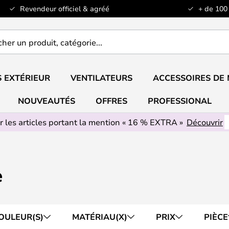
Revendeur officiel & agréé
+ de 100
er
..
 EXTÉRIEUR
VENTILATEURS
ACCESSOIRES DE
NOUVEAUTÉS
OFFRES
PROFESSIONAL
r les articles portant la mention « 16 % EXTRA »
Découvrir
e
OULEUR(S)
MATÉRIAU(X)
PRIX
PIÈCE