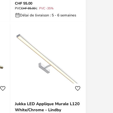
CHF 55.00
PVC
CHF 85.00
PVC -35%
Délai de livraison : 5 - 6 semaines
Jukka LED Applique Murale L120
White/Chrome - Lindby