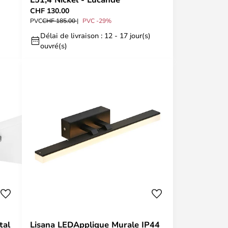
CHF 130.00
PVC
CHF 185.00
PVC -29%
Délai de livraison : 12 - 17 jour(s)
ouvré(s)
tal
Lisana LEDApplique Murale IP44