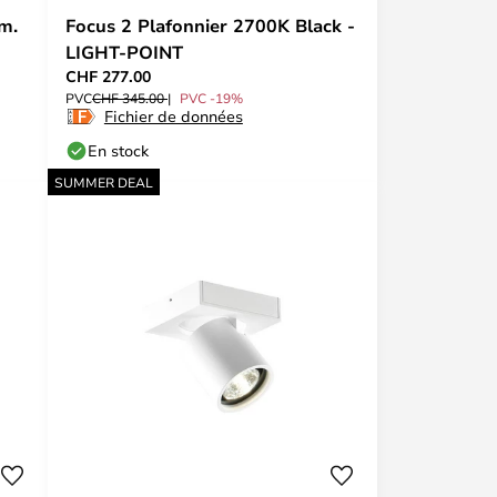
m.
Focus 2 Plafonnier 2700K Black -
LIGHT-POINT
CHF 277.00
PVC
CHF 345.00
PVC -19%
Fichier de données
En stock
SUMMER DEAL