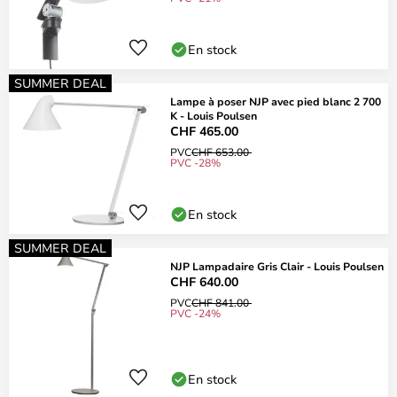
En stock
SUMMER DEAL
Lampe à poser NJP avec pied blanc 2 700
K - Louis Poulsen
CHF 465.00
PVC
CHF 653.00
PVC -28%
En stock
SUMMER DEAL
NJP Lampadaire Gris Clair - Louis Poulsen
CHF 640.00
PVC
CHF 841.00
PVC -24%
En stock