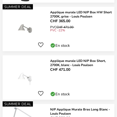
SUMMER DEAL
Applique murale LED NJP Box HW Short
2700K, grise - Louis Poulsen
CHF 365.00
PVC
CHF 471.00
PVC -22%
En stock
Applique murale LED NJP Box Short,
2700K, blanc - Louis Poulsen
CHF 471.00
En stock
SUMMER DEAL
NJP Applique Murale Bras Long Blanc -
Louis Poulsen