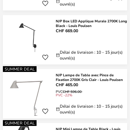
ouvré(s)
NJP Box LED Applique Murale 2700K Long
Black - Louis Poulsen
CHF 669.00
Délai de livraison : 10 - 15 jour(s)
ouvré(s)
SUMMER DEAL
NJP Lampe de Table avec Pince de
Fixation 2700K Gris Clair - Louis Poulsen
CHF 465.00
PVC
CHF 596.00
PVC -22%
Délai de livraison : 10 - 15 jour(s)
ouvré(s)
SUMMER DEAL
NJP Mini Lampe de Table Black - Louis