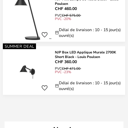
Poulsen
CHF 460.00
PVC
CHF 575.00
PVC -20%
Délai de livraison : 10 - 15 jour(s)
ouvré(s)
SUMMER DEAL
NJP Box LED Applique Murale 2700K
Short Black - Louis Poulsen
CHF 360.00
PVC
CHF 471.00
PVC -23%
Délai de livraison : 10 - 15 jour(s)
ouvré(s)