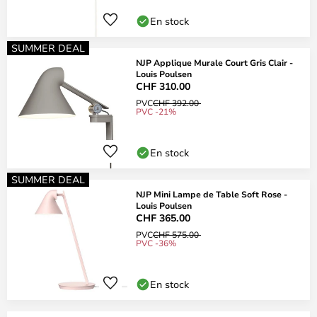
En stock
SUMMER DEAL
NJP Applique Murale Court Gris Clair -
Louis Poulsen
CHF 310.00
PVC
CHF 392.00
PVC -21%
En stock
SUMMER DEAL
NJP Mini Lampe de Table Soft Rose -
Louis Poulsen
CHF 365.00
PVC
CHF 575.00
PVC -36%
En stock