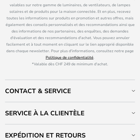
valables sur notre gamme de luminaires, de ventilateurs, de lampes
solaires et de produits pour la maison connectée. Et en plus, recevez
toutes les informations sur produits en promotion et autres offres, mais
également des conseils personnalisés et des recommandations ainsi que
des informations de nos partenaires, des enquêtes, des demandes
d'évaluation et des recommandations d'achat. Vous pouvez annuler
facilement et à tout moment en cliquant sur le lien approprié disponible
dans chaque newsletter. Pour plus d'informations, consultez notre page
Politique de confidentialité
.
*Valable dès CHF 249 de minimum d'achat.
CONTACT & SERVICE
SERVICE À LA CLIENTÈLE
EXPÉDITION ET RETOURS