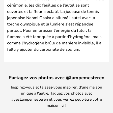
cérémonie, les dix feuilles de l'autel se sont
ouvertes et la fleur a éclaté. La joueuse de tennis
japonaise Naomi Osaka a allumé l'autel avec la
torche olympique et la lumière s'est répandue
partout. Pour embrasser l'énergie du futur, la
flamme a été fabriquée à partir d'hydrogène, mais
comme l'hydrogène brûle de manière invisible, il a
fallu y ajouter du carbonate de sodium.
Partagez vos photos avec @lampemesteren
Inspirez-vous et laissez-vous inspirer, d'une maison
unique à l'autre. Taguez vos photos avec
#yesLampemesteren et vous verrez peut-être votre
maison ici !