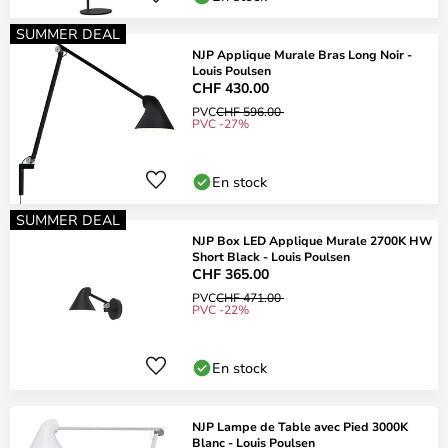
SUMMER DEAL
NJP Applique Murale Bras Long Noir -
Louis Poulsen
CHF 430.00
PVC
CHF 596.00
PVC -27%
En stock
SUMMER DEAL
NJP Box LED Applique Murale 2700K HW
Short Black - Louis Poulsen
CHF 365.00
PVC
CHF 471.00
PVC -22%
En stock
NJP Lampe de Table avec Pied 3000K
Blanc - Louis Poulsen