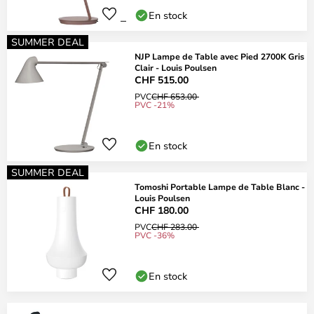
En stock
SUMMER DEAL
NJP Lampe de Table avec Pied 2700K Gris
Clair - Louis Poulsen
CHF 515.00
PVC
CHF 653.00
PVC -21%
En stock
SUMMER DEAL
Tomoshi Portable Lampe de Table Blanc -
Louis Poulsen
CHF 180.00
PVC
CHF 283.00
PVC -36%
En stock