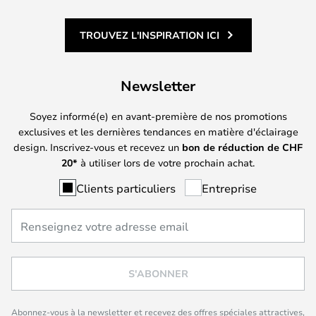
TROUVEZ L'INSPIRATION ICI
Newsletter
Soyez informé(e) en avant-première de nos promotions
exclusives et les dernières tendances en matière d'éclairage
design. Inscrivez-vous et recevez un
bon de réduction de
CHF
20*
à utiliser lors de votre prochain achat.
Clients particuliers
Entreprise
S'ABONNER
Abonnez-vous à la newsletter et recevez des offres spéciales attractives,