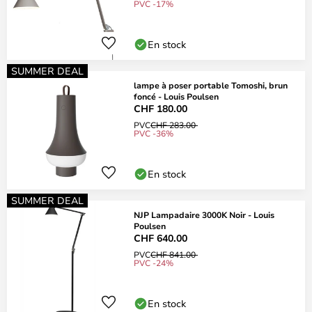
PVC -17%
En stock
SUMMER DEAL
lampe à poser portable Tomoshi, brun
foncé - Louis Poulsen
CHF 180.00
PVC
CHF 283.00
PVC -36%
En stock
SUMMER DEAL
NJP Lampadaire 3000K Noir - Louis
Poulsen
CHF 640.00
PVC
CHF 841.00
PVC -24%
En stock