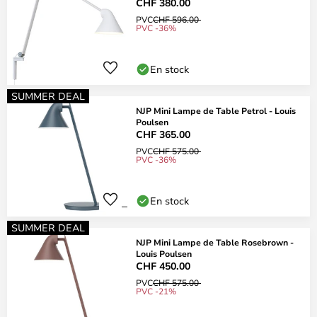
CHF 380.00
PVC
CHF 596.00
PVC -36%
En stock
SUMMER DEAL
NJP Mini Lampe de Table Petrol - Louis
Poulsen
CHF 365.00
PVC
CHF 575.00
PVC -36%
En stock
SUMMER DEAL
NJP Mini Lampe de Table Rosebrown -
Louis Poulsen
CHF 450.00
PVC
CHF 575.00
PVC -21%