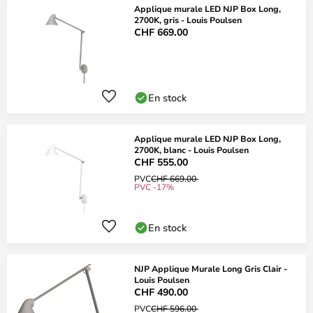
Applique murale LED NJP Box Long,
2700K, gris - Louis Poulsen
CHF 669.00
En stock
Applique murale LED NJP Box Long,
2700K, blanc - Louis Poulsen
CHF 555.00
PVC
CHF 669.00
PVC -17%
En stock
NJP Applique Murale Long Gris Clair -
Louis Poulsen
CHF 490.00
PVC
CHF 596.00