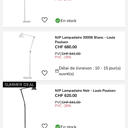
En stock
NJP Lampadaire 3000K Blanc - Louis
Poulsen
CHF 680.00
PVC
CHF 841.00
PVC -19%
Délai de livraison : 10 - 15 jour(s)
ouvré(s)
SUMMER DEAL
NJP Lampadaire Noir - Louis Poulsen
CHF 620.00
PVC
CHF 841.00
PVC -26%
En stock