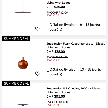
Living with Lodes
CHF 626.00
PVC
CHF 782.00
PVC -20%
Délai de livraison : 9 - 13 jour(s)
ouvré(s)
SUMMER DEAL
Suspension Flask C, couleur sable - Diesel
Living with Lodes
CHF 428.00
PVC
CHF 534.00
PVC -19%
Délai de livraison : 10 - 15 jour(s)
ouvré(s)
SUMMER DEAL
Suspension U.F.O. noire, 3000K - Diesel
Living with Lodes
CHF 391.00
PVC
CHF 488.00
PVC -19%