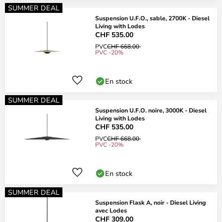
SUMMER DEAL
Suspension U.F.O., sable, 2700K - Diesel
Living with Lodes
CHF 535.00
PVC
CHF 668.00
PVC -20%
En stock
SUMMER DEAL
Suspension U.F.O. noire, 3000K - Diesel
Living with Lodes
CHF 535.00
PVC
CHF 668.00
PVC -20%
En stock
SUMMER DEAL
Suspension Flask A, noir - Diesel Living
avec Lodes
CHF 309.00