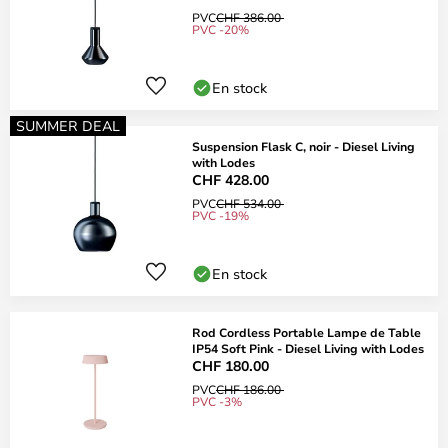
PVC
CHF 386.00
PVC -20%
En stock
SUMMER DEAL
Suspension Flask C, noir - Diesel Living
with Lodes
CHF 428.00
PVC
CHF 534.00
PVC -19%
En stock
Rod Cordless Portable Lampe de Table
IP54 Soft Pink - Diesel Living with Lodes
CHF 180.00
PVC
CHF 186.00
PVC -3%