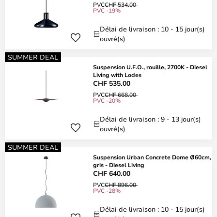
PVC
CHF 534.00
PVC -19%
Délai de livraison : 10 - 15 jour(s)
ouvré(s)
SUMMER DEAL
Suspension U.F.O., rouille, 2700K - Diesel
Living with Lodes
CHF 535.00
PVC
CHF 668.00
PVC -20%
Délai de livraison : 9 - 13 jour(s)
ouvré(s)
SUMMER DEAL
Suspension Urban Concrete Dome Ø60cm,
gris - Diesel Living
CHF 640.00
PVC
CHF 896.00
PVC -28%
Délai de livraison : 10 - 15 jour(s)