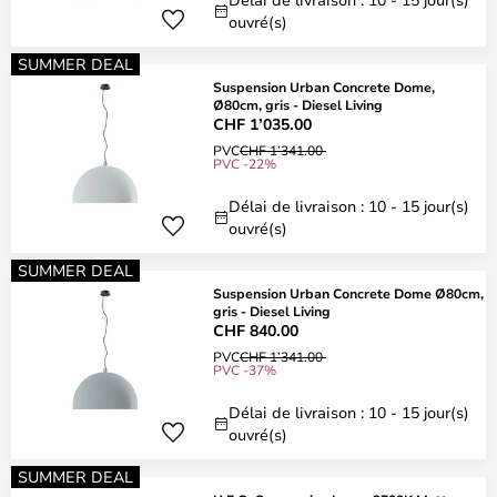
ouvré(s)
SUMMER DEAL
Suspension Urban Concrete Dome,
Ø80cm, gris - Diesel Living
CHF 1’035.00
PVC
CHF 1’341.00
PVC -22%
Délai de livraison : 10 - 15 jour(s)
ouvré(s)
SUMMER DEAL
Suspension Urban Concrete Dome Ø80cm,
gris - Diesel Living
CHF 840.00
PVC
CHF 1’341.00
PVC -37%
Délai de livraison : 10 - 15 jour(s)
ouvré(s)
SUMMER DEAL