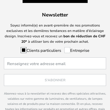
Newsletter
Soyez informé(e) en avant-première de nos promotions
exclusives et les dernières tendances en matière d'éclairage
design. Inscrivez-vous et recevez un
bon de réduction de
CHF
20*
à utiliser lors de votre prochain achat.
Clients particuliers
Entreprise
S'ABONNER
Abonnez-vous à la newsletter et recevez des offres spéciales attractives,
valables sur notre gamme de luminaires, de ventilateurs, de lampes
solaires et de produits pour la maison connectée. Et en plus, recevez
toutes les informations sur produits en promotion et autres offres, mais