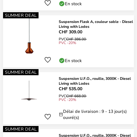
En stock
SUMMER DEAL
Suspension Flask A, couleur sable - Diesel
Living with Lodes
CHF 309.00
PVC
CHF 386.00
PVC -20%
En stock
SUMMER DEAL
Suspension U.F.O., rouille, 3000K - Diesel
Living with Lodes
CHF 535.00
PVC
CHF 668.00
PVC -20%
Délai de livraison : 9 - 13 jour(s)
ouvré(s)
SUMMER DEAL
Suspension U.F.O., rouille, 3000K - Diesel