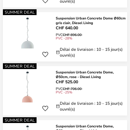
ouvré(s)
SUMMER DEAL
Suspension Urban Concrete Dome Ø60cm
gris clair, Diesel Living
CHF 640.00
PVC
CHF 896.00
PVC -28%
Délai de livraison : 10 - 15 jour(s)
ouvré(s)
SUMMER DEAL
Suspension Urban Concrete Dome,
Ø50cm, rose - Diesel Living
CHF 525.00
PVC
CHF 706.00
PVC -25%
Délai de livraison : 10 - 15 jour(s)
ouvré(s)
SUMMER DEAL
Suspension Urban Concrete Dome,