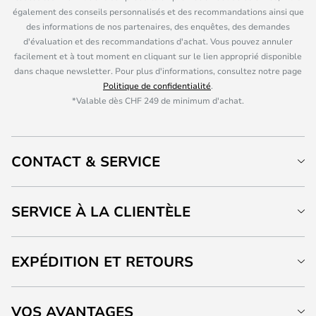
également des conseils personnalisés et des recommandations ainsi que
des informations de nos partenaires, des enquêtes, des demandes
d'évaluation et des recommandations d'achat. Vous pouvez annuler
facilement et à tout moment en cliquant sur le lien approprié disponible
dans chaque newsletter. Pour plus d'informations, consultez notre page
Politique de confidentialité
.
*Valable dès CHF 249 de minimum d'achat.
CONTACT & SERVICE
SERVICE À LA CLIENTÈLE
EXPÉDITION ET RETOURS
VOS AVANTAGES