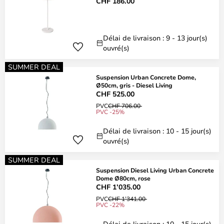
CHF 186.00
Délai de livraison : 9 - 13 jour(s)
ouvré(s)
SUMMER DEAL
Suspension Urban Concrete Dome,
Ø50cm, gris - Diesel Living
CHF 525.00
PVC
CHF 706.00
PVC -25%
Délai de livraison : 10 - 15 jour(s)
ouvré(s)
SUMMER DEAL
Suspension Diesel Living Urban Concrete
Dome Ø80cm, rose
CHF 1’035.00
PVC
CHF 1’341.00
PVC -22%
Délai de livraison : 10 - 15 jour(s)