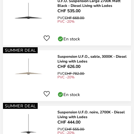
U.F.O. Suspension Large 2700K Matt
Black - Diesel Living with Lodes
CHF 535.00
PVC
CHF 668.00
PVC -20%
En stock
SUMMER DEAL
Suspension U.F.O., sable, 3000K - Diesel
Living with Lodes
CHF 626.00
PVC
CHF 782.00
PVC -20%
En stock
SUMMER DEAL
Suspension U.F.O. noire, 2700K - Diesel
Living with Lodes
CHF 444.00
PVC
CHF 555.00
PVC -20%