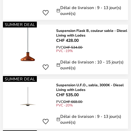
Délai de livraison : 9 - 13 jour(s)
ouvré(s)
SUMMER DEAL
Suspension Flask B, couleur sable - Diesel
Living with Lodes
CHF 428.00
PVC
CHF 534.00
PVC -19%
Délai de livraison : 10 - 15 jour(s)
ouvré(s)
SUMMER DEAL
Suspension U.F.O., sable, 3000K - Diesel
Living with Lodes
CHF 535.00
PVC
CHF 668.00
PVC -20%
Délai de livraison : 9 - 13 jour(s)
ouvré(s)