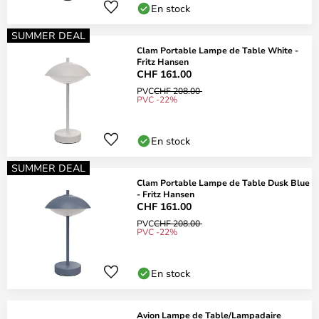
En stock
SUMMER DEAL
Clam Portable Lampe de Table White -
Fritz Hansen
CHF 161.00
PVC
CHF 208.00
PVC -22%
En stock
SUMMER DEAL
Clam Portable Lampe de Table Dusk Blue
- Fritz Hansen
CHF 161.00
PVC
CHF 208.00
PVC -22%
En stock
Avion Lampe de Table/Lampadaire