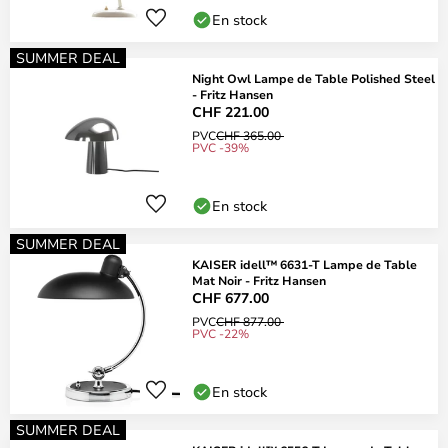
En stock
SUMMER DEAL
Night Owl Lampe de Table Polished Steel
- Fritz Hansen
CHF 221.00
PVC
CHF 365.00
PVC -39%
En stock
SUMMER DEAL
KAISER idell™ 6631-T Lampe de Table
Mat Noir - Fritz Hansen
CHF 677.00
PVC
CHF 877.00
PVC -22%
En stock
SUMMER DEAL