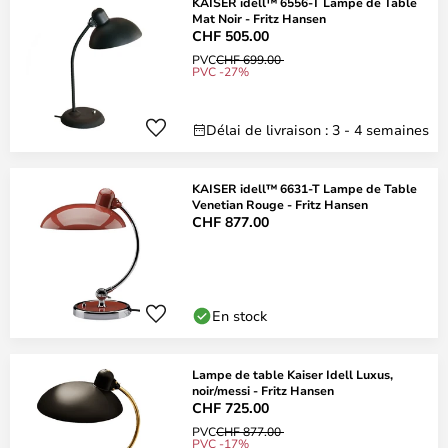
KAISER idell™ 6556-T Lampe de Table
Mat Noir - Fritz Hansen
CHF 505.00
PVC
CHF 699.00
PVC -27%
Délai de livraison : 3 - 4 semaines
KAISER idell™ 6631-T Lampe de Table
Venetian Rouge - Fritz Hansen
CHF 877.00
En stock
Lampe de table Kaiser Idell Luxus,
noir/messi - Fritz Hansen
CHF 725.00
PVC
CHF 877.00
PVC -17%