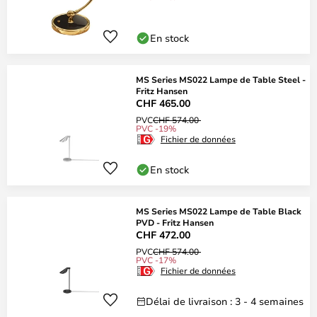
En stock
MS Series MS022 Lampe de Table Steel -
Fritz Hansen
CHF 465.00
PVC
CHF 574.00
PVC -19%
Fichier de données
En stock
MS Series MS022 Lampe de Table Black
PVD - Fritz Hansen
CHF 472.00
PVC
CHF 574.00
PVC -17%
Fichier de données
Délai de livraison : 3 - 4 semaines