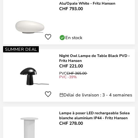
Alu/Opale White - Fritz Hansen
CHF 793.00
En stock
SUMMER DEAL
Night Owl Lampe de Table Black PVD -
Fritz Hansen
CHF 221.00
PVC
CHF 365.00
PVC -39%
Délai de livraison : 3 - 4 semaines
Lampe à poser LED rechargeable Solea
blanche aluminium IP44 - Fritz Hansen
CHF 278.00