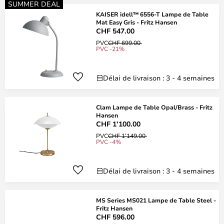
SUMMER DEAL
KAISER idell™ 6556-T Lampe de Table
Mat Easy Gris - Fritz Hansen
CHF 547.00
PVC
CHF 699.00
PVC -21%
Délai de livraison : 3 - 4 semaines
Clam Lampe de Table Opal/Brass - Fritz
Hansen
CHF 1’100.00
PVC
CHF 1’149.00
PVC -4%
Délai de livraison : 3 - 4 semaines
MS Series MS021 Lampe de Table Steel -
Fritz Hansen
CHF 596.00