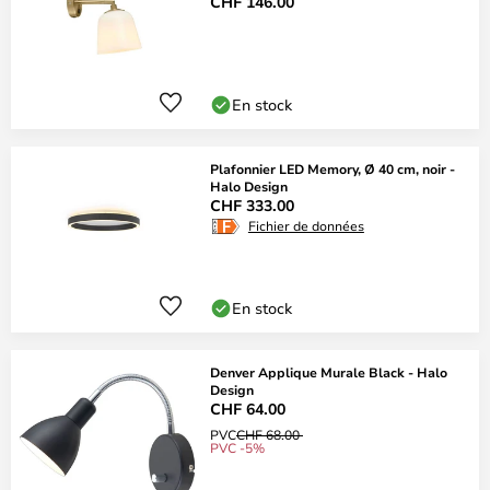
CHF 146.00
En stock
Plafonnier LED Memory, Ø 40 cm, noir -
Halo Design
CHF 333.00
Fichier de données
En stock
Denver Applique Murale Black - Halo
Design
CHF 64.00
PVC
CHF 68.00
PVC -5%