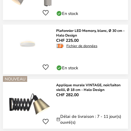
En stock
Plafonnier LED Memory, blanc, Ø 30 cm -
Halo Design
CHF 225.00
Fichier de données
En stock
NOUVEAU
Applique murale VINTAGE, noir/laiton
vieilli, Ø 18 cm - Halo Design
CHF 282.00
Délai de livraison : 7 - 11 jour(s)
ouvré(s)