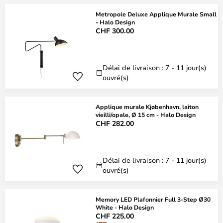
Metropole Deluxe Applique Murale Small
- Halo Design
CHF 300.00
Délai de livraison : 7 - 11 jour(s)
ouvré(s)
Applique murale Kjøbenhavn, laiton
vieilli/opale, Ø 15 cm - Halo Design
CHF 282.00
Délai de livraison : 7 - 11 jour(s)
ouvré(s)
Memory LED Plafonnier Full 3-Step Ø30
White - Halo Design
CHF 225.00