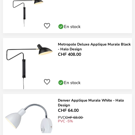
En stock
Metropole Deluxe Applique Murale Black
- Halo Design
CHF 408.00
En stock
Denver Applique Murale White - Halo
Design
CHF 64.00
PVC
CHF 68.00
PVC -5%