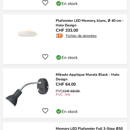
En stock
Plafonnier LED Memory, blanc, Ø 40 cm -
Halo Design
CHF 333.00
Fichier de données
En stock
Mikado Applique Murale Black - Halo
Design
CHF 64.00
PVC
CHF 68.00
PVC -5%
En stock
Memory LED Plafonnier Full 3-Step Ø50