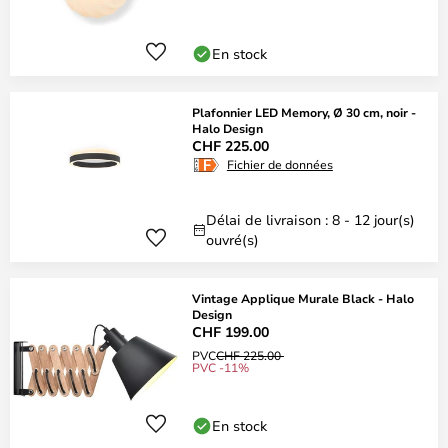
En stock
Plafonnier LED Memory, Ø 30 cm, noir -
Halo Design
CHF 225.00
Fichier de données
Délai de livraison : 8 - 12 jour(s)
ouvré(s)
Vintage Applique Murale Black - Halo
Design
CHF 199.00
PVC
CHF 225.00
PVC -11%
En stock