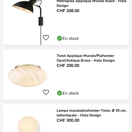
Metropole Applique Murale Black - Halo
Design
CHF 208.00
En stock
Twist Applique Murale/Plafonnier
Opal/Antique Brass - Halo Design
CHF 200.00
En stock
Lampe murale/plafonnier Twist, Ø 35 cm,
laiton/opale - Halo Design
CHF 300.00