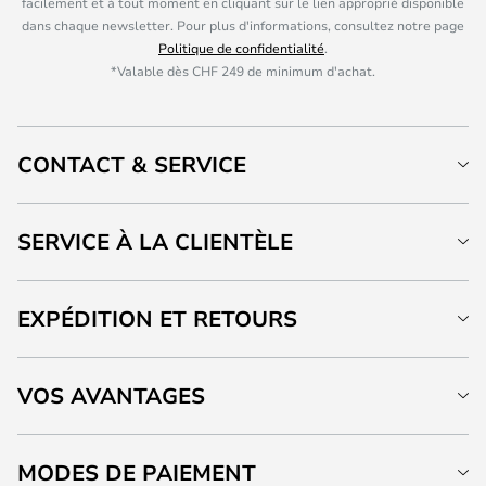
facilement et à tout moment en cliquant sur le lien approprié disponible
dans chaque newsletter. Pour plus d'informations, consultez notre page
Politique de confidentialité
.
*Valable dès CHF 249 de minimum d'achat.
CONTACT & SERVICE
SERVICE À LA CLIENTÈLE
EXPÉDITION ET RETOURS
VOS AVANTAGES
MODES DE PAIEMENT