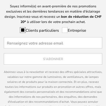
Soyez informé(e) en avant-première de nos promotions
exclusives et les dernières tendances en matière d'éclairage
design. Inscrivez-vous et recevez un
bon de réduction de
CHF
20*
à utiliser lors de votre prochain achat.
Clients particuliers
Entreprise
S'ABONNER
Abonnez-vous à la newsletter et recevez des offres spéciales attractives,
valables sur notre gamme de luminaires, de ventilateurs, de lampes
solaires et de produits pour la maison connectée. Et en plus, recevez
toutes les informations sur produits en promotion et autres offres, mais
également des conseils personnalisés et des recommandations ainsi que
des informations de nos partenaires, des enquêtes, des demandes
d'évaluation et des recommandations d'achat. Vous pouvez annuler