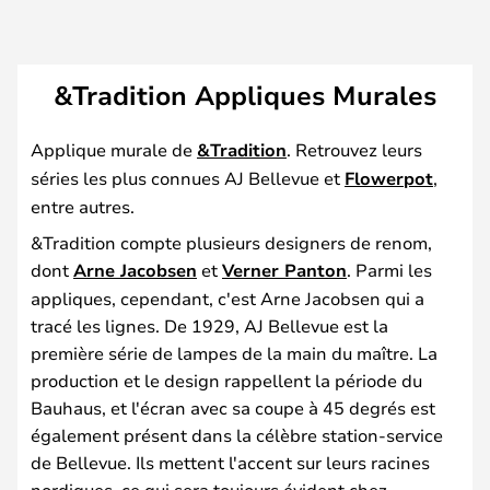
&Tradition Appliques Murales
Applique murale de
&Tradition
. Retrouvez leurs
séries les plus connues AJ Bellevue et
Flowerpot
,
entre autres.
&Tradition compte plusieurs designers de renom,
dont
Arne Jacobsen
et
Verner Panton
. Parmi les
appliques, cependant, c'est Arne Jacobsen qui a
tracé les lignes. De 1929, AJ Bellevue est la
première série de lampes de la main du maître. La
production et le design rappellent la période du
Bauhaus, et l'écran avec sa coupe à 45 degrés est
également présent dans la célèbre station-service
de Bellevue. Ils mettent l'accent sur leurs racines
nordiques, ce qui sera toujours évident chez