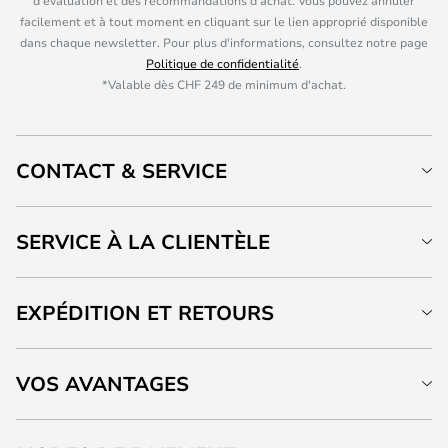
d'évaluation et des recommandations d'achat. Vous pouvez annuler
facilement et à tout moment en cliquant sur le lien approprié disponible
dans chaque newsletter. Pour plus d'informations, consultez notre page
Politique de confidentialité
.
*Valable dès CHF 249 de minimum d'achat.
CONTACT & SERVICE
SERVICE À LA CLIENTÈLE
EXPÉDITION ET RETOURS
VOS AVANTAGES