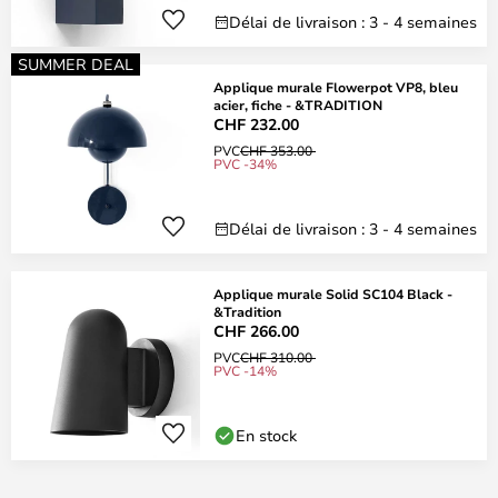
Délai de livraison : 3 - 4 semaines
SUMMER DEAL
Applique murale Flowerpot VP8, bleu
acier, fiche - &TRADITION
CHF 232.00
PVC
CHF 353.00
PVC -34%
Délai de livraison : 3 - 4 semaines
Applique murale Solid SC104 Black -
&Tradition
CHF 266.00
PVC
CHF 310.00
PVC -14%
En stock