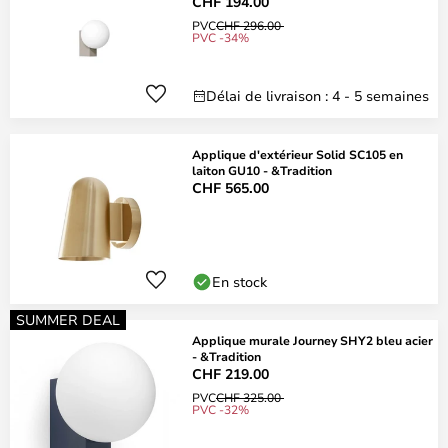
CHF 194.00
PVC
CHF 296.00
PVC -34%
Délai de livraison : 4 - 5 semaines
Applique d'extérieur Solid SC105 en
laiton GU10 - &Tradition
CHF 565.00
En stock
SUMMER DEAL
Applique murale Journey SHY2 bleu acier
- &Tradition
CHF 219.00
PVC
CHF 325.00
PVC -32%