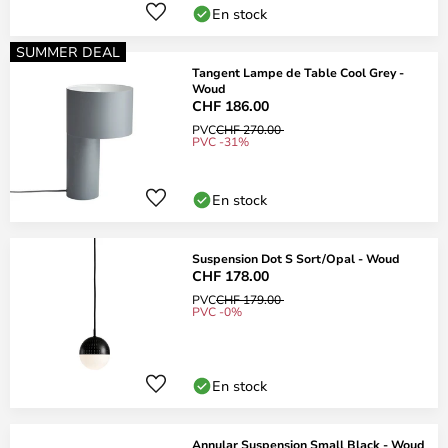
En stock
SUMMER DEAL
Tangent Lampe de Table Cool Grey -
Woud
CHF 186.00
PVC
CHF 270.00
PVC -31%
En stock
Suspension Dot S Sort/Opal - Woud
CHF 178.00
PVC
CHF 179.00
PVC -0%
En stock
Annular Suspension Small Black - Woud