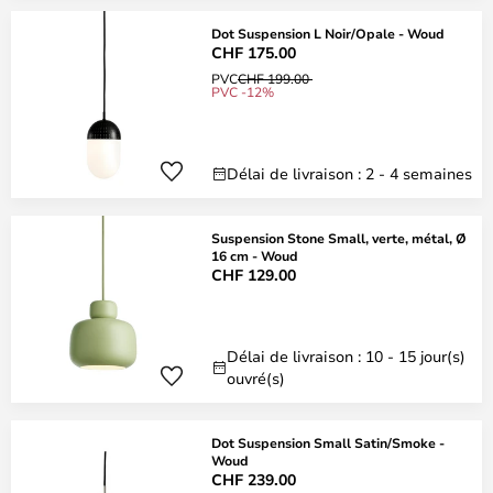
Dot Suspension L Noir/Opale - Woud
CHF 175.00
PVC
CHF 199.00
PVC -12%
Délai de livraison : 2 - 4 semaines
Suspension Stone Small, verte, métal, Ø
16 cm - Woud
CHF 129.00
Délai de livraison : 10 - 15 jour(s)
ouvré(s)
Dot Suspension Small Satin/Smoke -
Woud
CHF 239.00