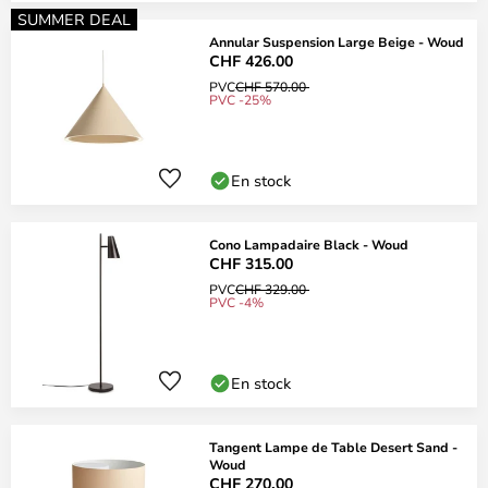
SUMMER DEAL
Annular Suspension Large Beige - Woud
CHF 426.00
PVC
CHF 570.00
PVC -25%
En stock
Cono Lampadaire Black - Woud
CHF 315.00
PVC
CHF 329.00
PVC -4%
En stock
Tangent Lampe de Table Desert Sand -
Woud
CHF 270.00