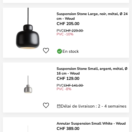
Suspension Stone Large, noir, métal, Ø 24
cm - Woud
CHF 205.00
PVC
CHF 229.00
PVC -10%
En stock
Suspension Stone Small, argent, métal, Ø
16 cm - Woud
CHF 129.00
PVC
CHF 141.00
PVC -8%
Délai de livraison : 2 - 4 semaines
Annular Suspension Small White - Woud
CHF 389.00