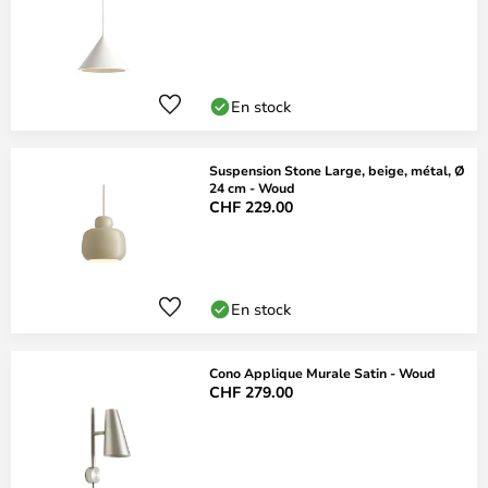
En stock
Suspension Stone Large, beige, métal, Ø
24 cm - Woud
CHF 229.00
En stock
Cono Applique Murale Satin - Woud
CHF 279.00