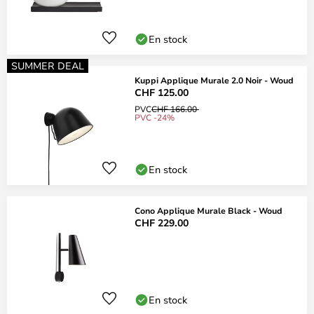
En stock
SUMMER DEAL
Kuppi Applique Murale 2.0 Noir - Woud
CHF 125.00
PVC
CHF 166.00
PVC -24%
En stock
Cono Applique Murale Black - Woud
CHF 229.00
En stock