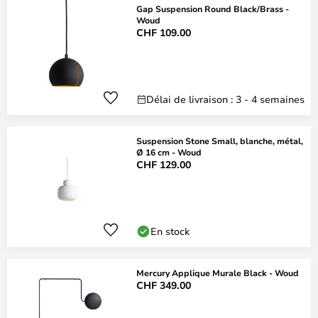
Gap Suspension Round Black/Brass -
Woud
CHF 109.00
Délai de livraison : 3 - 4 semaines
Suspension Stone Small, blanche, métal,
Ø 16 cm - Woud
CHF 129.00
En stock
Mercury Applique Murale Black - Woud
CHF 349.00