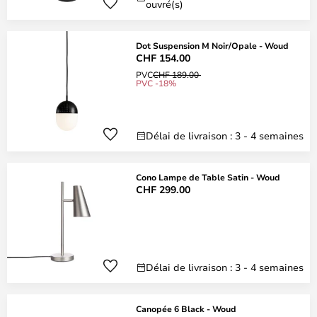
ouvré(s)
Dot Suspension M Noir/Opale - Woud
CHF 154.00
PVC
CHF 189.00
PVC -18%
Délai de livraison : 3 - 4 semaines
Cono Lampe de Table Satin - Woud
CHF 299.00
Délai de livraison : 3 - 4 semaines
Canopée 6 Black - Woud