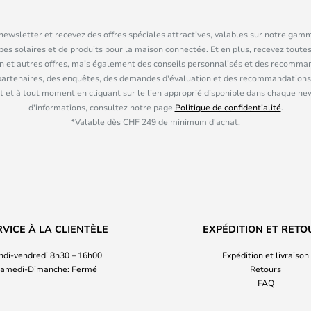
ewsletter et recevez des offres spéciales attractives, valables sur notre gam
pes solaires et de produits pour la maison connectée. Et en plus, recevez toutes
n et autres offres, mais également des conseils personnalisés et des recomman
partenaires, des enquêtes, des demandes d'évaluation et des recommandations
 et à tout moment en cliquant sur le lien approprié disponible dans chaque ne
d'informations, consultez notre page
Politique de confidentialité
.
*Valable dès CHF 249 de minimum d'achat.
RVICE À LA CLIENTÈLE
EXPÉDITION ET RETO
ndi-vendredi 8h30 – 16h00
Expédition et livraison
amedi-Dimanche: Fermé
Retours
FAQ