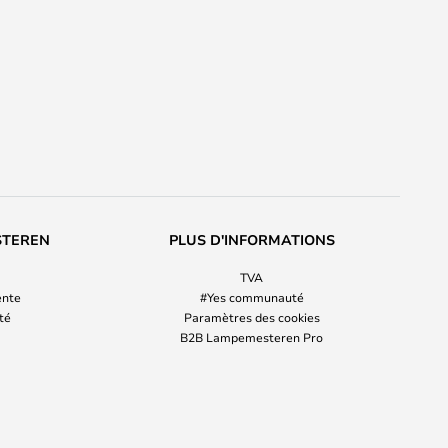
STEREN
PLUS D'INFORMATIONS
TVA
ente
#Yes communauté
ité
Paramètres des cookies
B2B Lampemesteren Pro