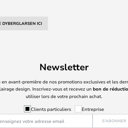
 DYBERGLARSEN ICI
Newsletter
) en avant-première de nos promotions exclusives et les der
lairage design. Inscrivez-vous et recevez un
bon de réducti
utiliser lors de votre prochain achat.
Clients particuliers
Entreprise
S'ABONNER