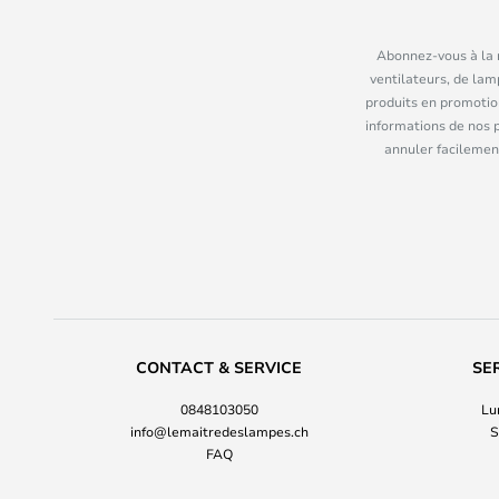
Abonnez-vous à la n
ventilateurs, de lam
produits en promotio
informations de nos 
annuler facilement
CONTACT & SERVICE
SE
0848103050
Lu
info@lemaitredeslampes.ch
S
FAQ