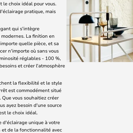
t le choix idéal pour vous.
'éclairage pratique, mais
gant qui s'intègre
 modernes. La finition en
importe quelle pièce, et sa
acer n'importe où sans vous
luminosité réglables - 100 %,
besoins et créer l'atmosphère
ent la flexibilité et le style
arrêt est commodément situé
r. Que vous souhaitiez créer
us ayez besoin d'une source
t le choix idéal.
 d'éclairage unique à votre
et de la fonctionnalité avec