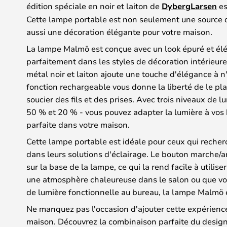
édition spéciale en noir et laiton de
DybergLarsen
es
Cette lampe portable est non seulement une source d
aussi une décoration élégante pour votre maison.
La lampe Malmö est conçue avec un look épuré et élé
parfaitement dans les styles de décoration intérieure
métal noir et laiton ajoute une touche d'élégance à n'
fonction rechargeable vous donne la liberté de le pl
soucier des fils et des prises. Avec trois niveaux de 
50 % et 20 % - vous pouvez adapter la lumière à vos 
parfaite dans votre maison.
Cette lampe portable est idéale pour ceux qui recherch
dans leurs solutions d'éclairage. Le bouton marche/
sur la base de la lampe, ce qui la rend facile à utilise
une atmosphère chaleureuse dans le salon ou que vo
de lumière fonctionnelle au bureau, la lampe Malmö es
Ne manquez pas l'occasion d'ajouter cette expérience
maison. Découvrez la combinaison parfaite du design 