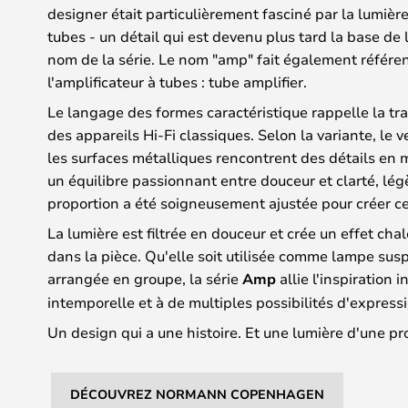
designer était particulièrement fasciné par la lumièr
tubes - un détail qui est devenu plus tard la base de
nom de la série. Le nom "amp" fait également référe
l'amplificateur à tubes : tube amplifier.
Le langage des formes caractéristique rappelle la tr
des appareils Hi-Fi classiques. Selon la variante, le 
les surfaces métalliques rencontrent des détails en m
un équilibre passionnant entre douceur et clarté, lég
proportion a été soigneusement ajustée pour créer ce
La lumière est filtrée en douceur et crée un effet ch
dans la pièce. Qu'elle soit utilisée comme lampe su
arrangée en groupe, la série
Amp
allie l'inspiration 
intemporelle et à de multiples possibilités d'expressi
Un design qui a une histoire. Et une lumière d'une pr
DÉCOUVREZ NORMANN COPENHAGEN