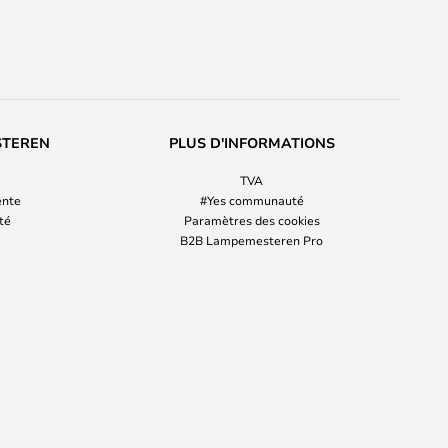
STEREN
PLUS D'INFORMATIONS
TVA
ente
#Yes communauté
ité
Paramètres des cookies
B2B Lampemesteren Pro