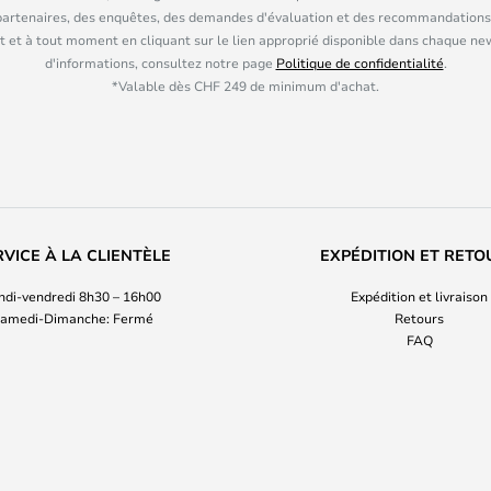
partenaires, des enquêtes, des demandes d'évaluation et des recommandations
 et à tout moment en cliquant sur le lien approprié disponible dans chaque ne
d'informations, consultez notre page
Politique de confidentialité
.
*Valable dès CHF 249 de minimum d'achat.
RVICE À LA CLIENTÈLE
EXPÉDITION ET RETO
ndi-vendredi 8h30 – 16h00
Expédition et livraison
amedi-Dimanche: Fermé
Retours
FAQ