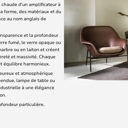
e chaude d'un amplificateur à
 la forme, des matériaux et du
nce au nom anglais de
ansparence et la profondeur
verre fumé, le verre opaque ou
arbre ou en laiton et créent
èreté et massivité. Chaque
t équilibre harmonieux.
aleureux et atmosphérique
spendue, lampe de table ou
industrielle à une élégance
on.
ofondeur particulière.