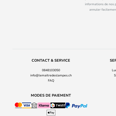
informations de nos 
annuler facilement
CONTACT & SERVICE
SE
0848103050
Lu
info@lemaitredeslampes.ch
S
FAQ
MODES DE PAIEMENT