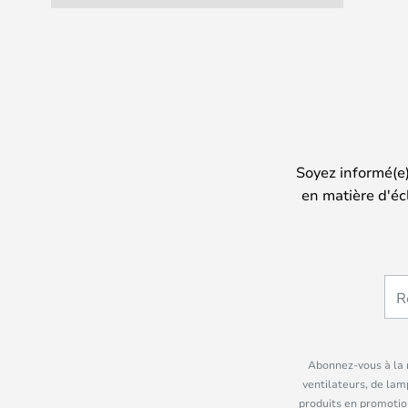
Soyez informé(e
en matière d'éc
Abonnez-vous à la n
ventilateurs, de lam
produits en promotio