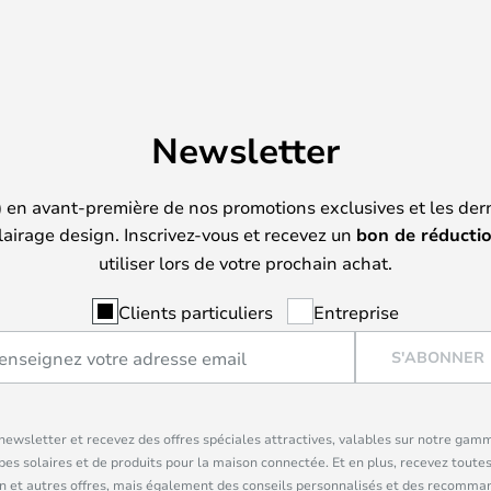
Newsletter
) en avant-première de nos promotions exclusives et les der
lairage design. Inscrivez-vous et recevez un
bon de réducti
utiliser lors de votre prochain achat.
Clients particuliers
Entreprise
S'ABONNER
ewsletter et recevez des offres spéciales attractives, valables sur notre gam
pes solaires et de produits pour la maison connectée. Et en plus, recevez toutes
n et autres offres, mais également des conseils personnalisés et des recomman