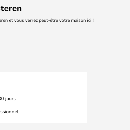
teren
en et vous verrez peut-être votre maison ici !
30 jours
essionnel