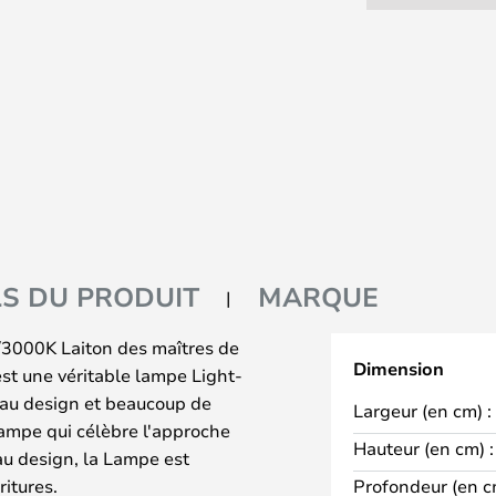
LS DU PRODUIT
MARQUE
3000K Laiton des maîtres de
Dimension
est une véritable lampe Light-
beau design et beaucoup de
Largeur (en cm) :
lampe qui célèbre l'approche
Hauteur (en cm) :
au design, la Lampe est
ritures.
Profondeur (en c