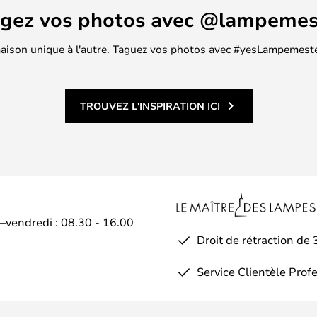
agez vos photos avec @lampemes
 maison unique à l'autre. Taguez vos photos avec #yesLampemester
TROUVEZ L'INSPIRATION ICI
i–vendredi : 08.30 - 16.00
Droit de rétraction de 
Service Clientèle Prof