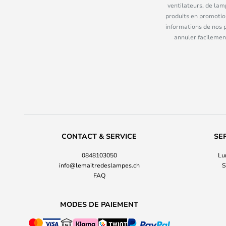
ventilateurs, de lam
produits en promotio
informations de nos 
annuler facilement
CONTACT & SERVICE
SE
0848103050
Lu
info@lemaitredeslampes.ch
S
FAQ
MODES DE PAIEMENT