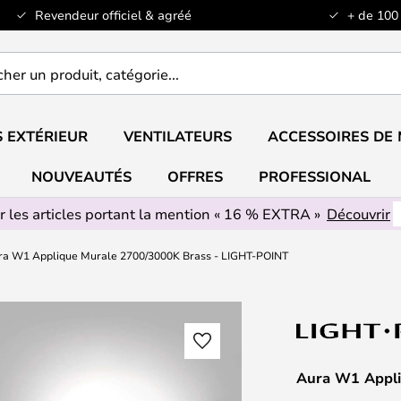
Revendeur officiel & agréé
+ de 100
er
..
 EXTÉRIEUR
VENTILATEURS
ACCESSOIRES DE
NOUVEAUTÉS
OFFRES
PROFESSIONAL
r les articles portant la mention « 16 % EXTRA »
Découvrir
ra W1 Applique Murale 2700/3000K Brass - LIGHT-POINT
Aura W1 Appli