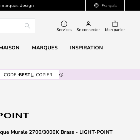
 marques design
Français
RECHERCHER
Services
Se connecter
Mon panier
 MAISON
MARQUES
INSPIRATION
CODE :
BEST
COPIER
que Murale 2700/3000K Brass - LIGHT-POINT