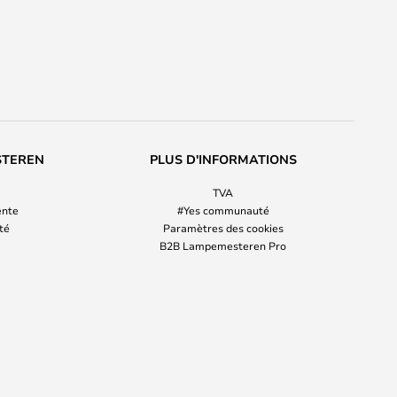
STEREN
PLUS D'INFORMATIONS
TVA
ente
#Yes communauté
ité
Paramètres des cookies
B2B Lampemesteren Pro