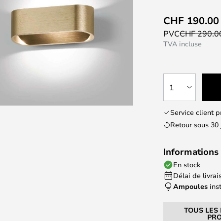
CHF 190.00
PVC
CHF 290.
TVA incluse
1
Service client 
Retour sous 30 
Informations 
En stock
Délai de livrais
Ampoules
ins
TOUS LES
PRO