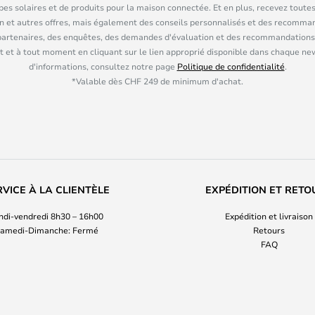
pes solaires et de produits pour la maison connectée. Et en plus, recevez toutes
n et autres offres, mais également des conseils personnalisés et des recomman
partenaires, des enquêtes, des demandes d'évaluation et des recommandations
 et à tout moment en cliquant sur le lien approprié disponible dans chaque ne
d'informations, consultez notre page
Politique de confidentialité
.
*Valable dès CHF 249 de minimum d'achat.
RVICE À LA CLIENTÈLE
EXPÉDITION ET RETO
ndi-vendredi 8h30 – 16h00
Expédition et livraison
amedi-Dimanche: Fermé
Retours
FAQ