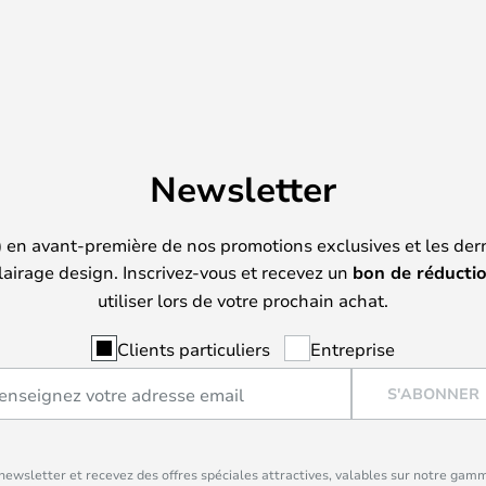
Newsletter
) en avant-première de nos promotions exclusives et les der
lairage design. Inscrivez-vous et recevez un
bon de réducti
utiliser lors de votre prochain achat.
Clients particuliers
Entreprise
S'ABONNER
ewsletter et recevez des offres spéciales attractives, valables sur notre gam