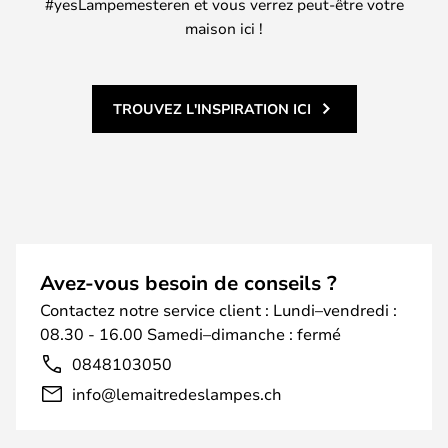
#yesLampemesteren et vous verrez peut-être votre
maison ici !
TROUVEZ L'INSPIRATION ICI
Avez-vous besoin de conseils ?
Contactez notre service client : Lundi–vendredi :
08.30 - 16.00 Samedi–dimanche : fermé
0848103050
info@lemaitredeslampes.ch