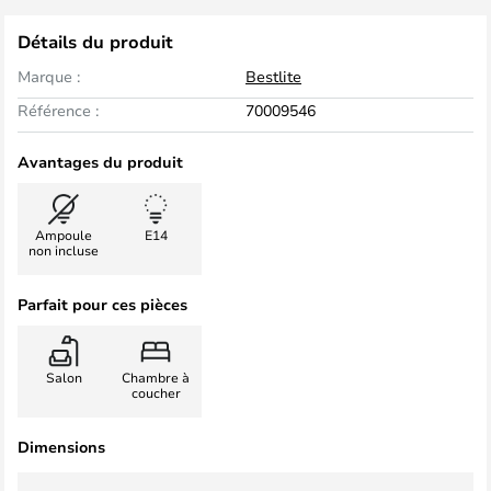
Détails du produit
Marque :
Bestlite
Référence :
70009546
Avantages du produit
Ampoule
E14
non incluse
Parfait pour ces pièces
Salon
Chambre à
coucher
Dimensions