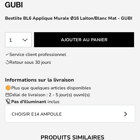
of
the
images
Bestlite BL6 Applique Murale Ø16 Laiton/Blanc Mat - GUBI
gallery
1
AJOUTER AU PANIER
Service client professionnel
Retour sous 30 jours
Informations sur la livraison
Plus que quelques articles disponibles
Délai de livraison : 2 - 5 jour(s) ouvré(s)
Pas d'illuminant
inclus
CHOISIR E14 AMPOULE
PRODUITS SIMILAIRES