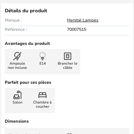
Détails du produit
Marque :
Herstal Lampes
Référence :
70007515
Avantages du produit
Ampoule
E14
Brancher le
non incluse
câble
Parfait pour ces pièces
Salon
Chambre à
coucher
Dimensions