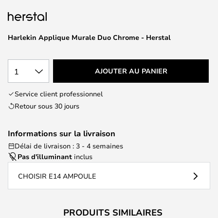
of
the
images
Harlekin Applique Murale Duo Chrome - Herstal
gallery
1
AJOUTER AU PANIER
Service client professionnel
Retour sous 30 jours
Informations sur la livraison
Délai de livraison : 3 - 4 semaines
Pas d'illuminant
inclus
CHOISIR E14 AMPOULE
PRODUITS SIMILAIRES