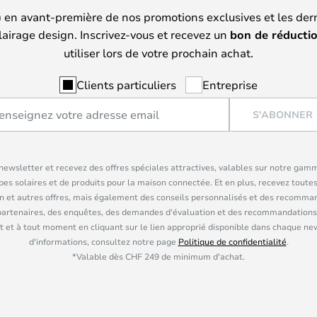
) en avant-première de nos promotions exclusives et les der
lairage design. Inscrivez-vous et recevez un
bon de réducti
utiliser lors de votre prochain achat.
Clients particuliers
Entreprise
S'ABONNER
ewsletter et recevez des offres spéciales attractives, valables sur notre gam
pes solaires et de produits pour la maison connectée. Et en plus, recevez toutes
n et autres offres, mais également des conseils personnalisés et des recomman
partenaires, des enquêtes, des demandes d'évaluation et des recommandations
 et à tout moment en cliquant sur le lien approprié disponible dans chaque ne
d'informations, consultez notre page
Politique de confidentialité
.
*Valable dès CHF 249 de minimum d'achat.