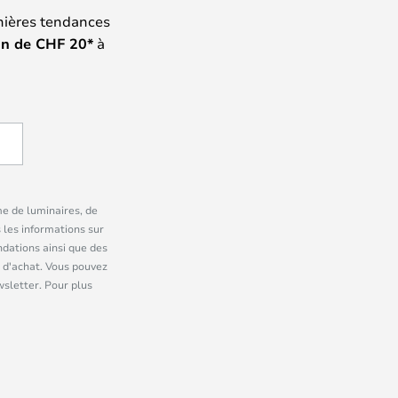
nières tendances
on de
CHF
20*
à
me de luminaires, de
 les informations sur
dations ainsi que des
 d'achat. Vous pouvez
wsletter. Pour plus