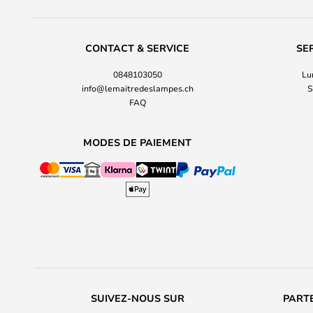
CONTACT & SERVICE
SE
0848103050
Lu
info@lemaitredeslampes.ch
S
FAQ
MODES DE PAIEMENT
SUIVEZ-NOUS SUR
PARTE