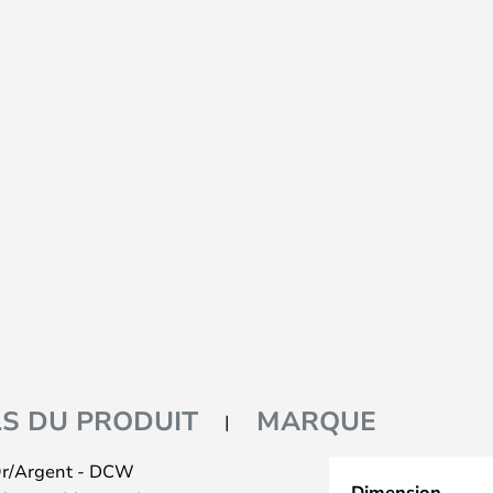
LS DU PRODUIT
MARQUE
Or/Argent - DCW
Dimension