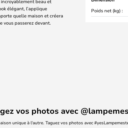
t incroyablement beau et
ook élégant, l’applique
Poids net (kg) :
mporte quelle maison et créera
ue vous passerez devant.
agez vos photos avec @lampemes
 maison unique à l'autre. Taguez vos photos avec #yesLampemester