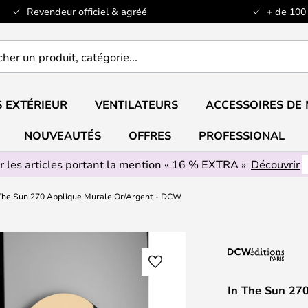
Revendeur officiel & agréé
+ de 100
er
..
 EXTÉRIEUR
VENTILATEURS
ACCESSOIRES DE
NOUVEAUTÉS
OFFRES
PROFESSIONAL
r les articles portant la mention « 16 % EXTRA »
Découvrir
 The Sun 270 Applique Murale Or/Argent - DCW
In The Sun 27