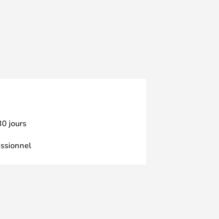
30 jours
essionnel