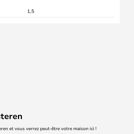
1,5
teren
en et vous verrez peut-être votre maison ici !