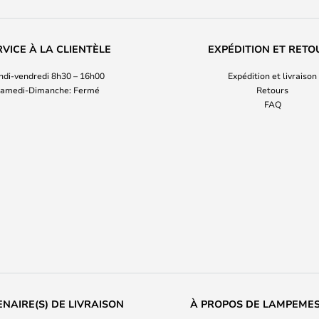
RVICE À LA CLIENTÈLE
EXPÉDITION ET RETO
ndi-vendredi 8h30 – 16h00
Expédition et livraison
amedi-Dimanche: Fermé
Retours
FAQ
NAIRE(S) DE LIVRAISON
À PROPOS DE LAMPEME