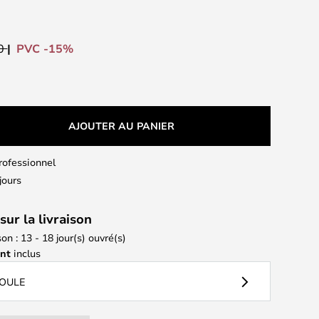
PVC -15%
00
AJOUTER AU PANIER
professionnel
jours
sur la livraison
son : 13 - 18 jour(s) ouvré(s)
ant
inclus
POULE