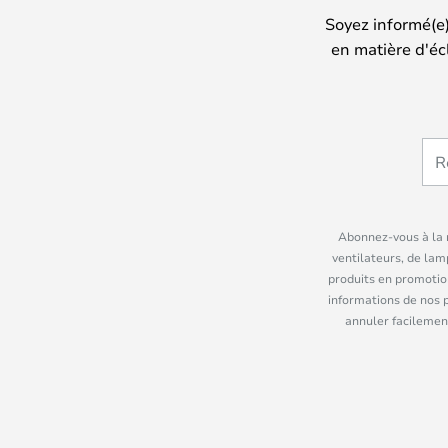
Soyez informé(e
en matière d'éc
Abonnez-vous à la n
ventilateurs, de lam
produits en promotio
informations de nos 
annuler facilement