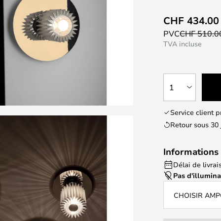
CHF 434.00
PVC
CHF 510.
TVA incluse
1
Service client 
Retour sous 30 
Informations 
Délai de livrai
Pas d'illumin
CHOISIR AM