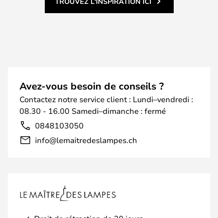
TROUVEZ L'INSPIRATION ICI
Avez-vous besoin de conseils ?
Contactez notre service client : Lundi–vendredi :
08.30 - 16.00 Samedi–dimanche : fermé
0848103050
info@lemaitredeslampes.ch