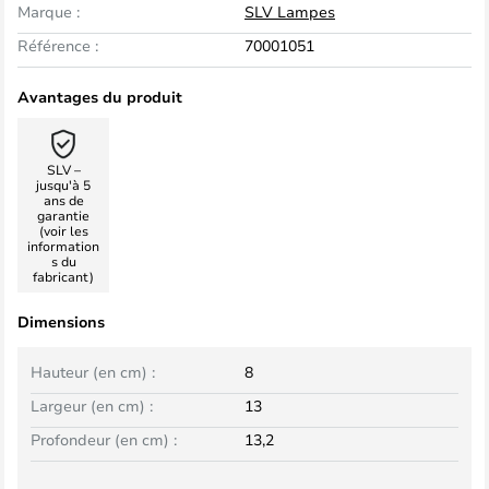
Marque :
SLV Lampes
Référence :
70001051
Avantages du produit
SLV –
jusqu'à 5
ans de
garantie
(voir les
information
s du
fabricant)
Dimensions
Hauteur (en cm) :
8
Largeur (en cm) :
13
Profondeur (en cm) :
13,2