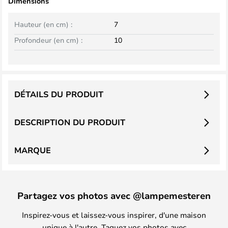
Dimensions
Hauteur (en cm) :
7
Profondeur (en cm) :
10
DÉTAILS DU PRODUIT
DESCRIPTION DU PRODUIT
MARQUE
Partagez vos photos avec @lampemesteren
Inspirez-vous et laissez-vous inspirer, d'une maison
unique à l'autre. Taguez vos photos avec