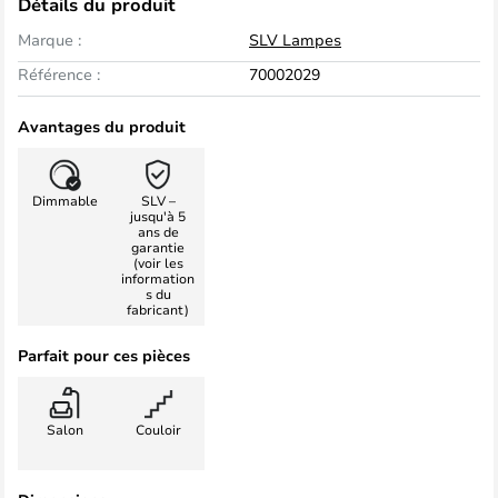
Détails du produit
Marque :
SLV Lampes
Référence :
70002029
Avantages du produit
Dimmable
SLV –
jusqu'à 5
ans de
garantie
(voir les
information
s du
fabricant)
Parfait pour ces pièces
Salon
Couloir