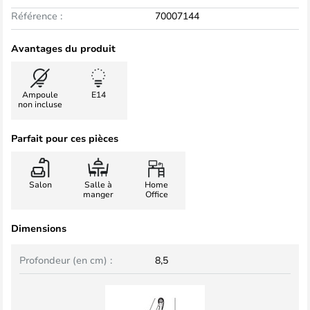
Référence :
70007144
Avantages du produit
Ampoule
E14
non incluse
Parfait pour ces pièces
Salon
Salle à
Home
manger
Office
Dimensions
Profondeur (en cm) :
8,5