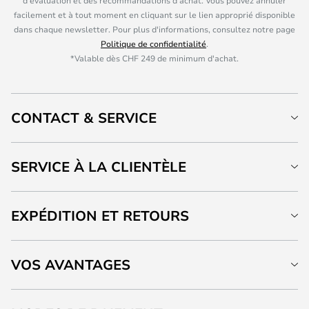
d'évaluation et des recommandations d'achat. Vous pouvez annuler
facilement et à tout moment en cliquant sur le lien approprié disponible
dans chaque newsletter. Pour plus d'informations, consultez notre page
Politique de confidentialité
.
*Valable dès CHF 249 de minimum d'achat.
CONTACT & SERVICE
SERVICE À LA CLIENTÈLE
EXPÉDITION ET RETOURS
VOS AVANTAGES