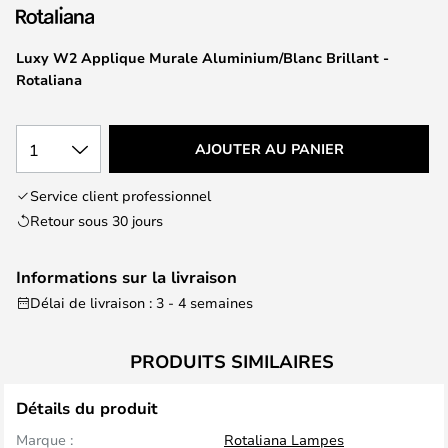
of
the
images
Luxy W2 Applique Murale Aluminium/Blanc Brillant -
gallery
Rotaliana
1
AJOUTER AU PANIER
Service client professionnel
Retour sous 30 jours
Informations sur la livraison
Délai de livraison : 3 - 4 semaines
PRODUITS SIMILAIRES
Détails du produit
Marque :
Rotaliana Lampes