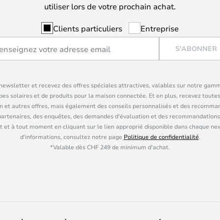
utiliser lors de votre prochain achat.
Clients particuliers
Entreprise
S'ABONNER
ewsletter et recevez des offres spéciales attractives, valables sur notre gam
pes solaires et de produits pour la maison connectée. Et en plus, recevez toutes
n et autres offres, mais également des conseils personnalisés et des recomman
partenaires, des enquêtes, des demandes d'évaluation et des recommandations
 et à tout moment en cliquant sur le lien approprié disponible dans chaque ne
d'informations, consultez notre page
Politique de confidentialité
.
*Valable dès CHF 249 de minimum d'achat.