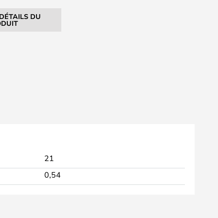
 DÉTAILS DU
DUIT
21
0,54