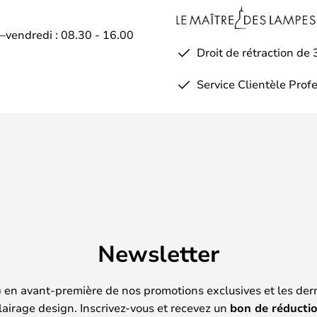
i–vendredi : 08.30 - 16.00
Droit de rétraction de 
Service Clientèle Prof
Newsletter
) en avant-première de nos promotions exclusives et les der
lairage design. Inscrivez-vous et recevez un
bon de réducti