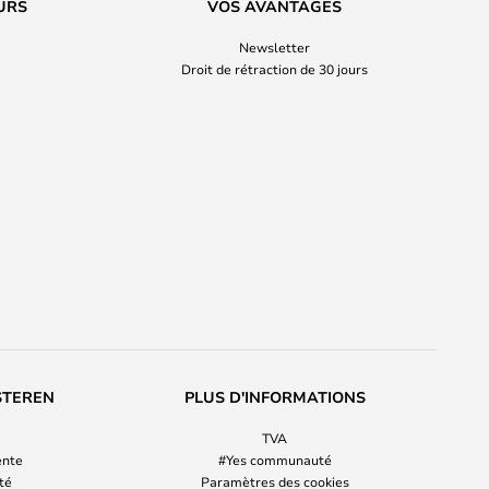
URS
VOS AVANTAGES
Newsletter
Droit de rétraction de 30 jours
STEREN
PLUS D'INFORMATIONS
TVA
ente
#Yes communauté
ité
Paramètres des cookies