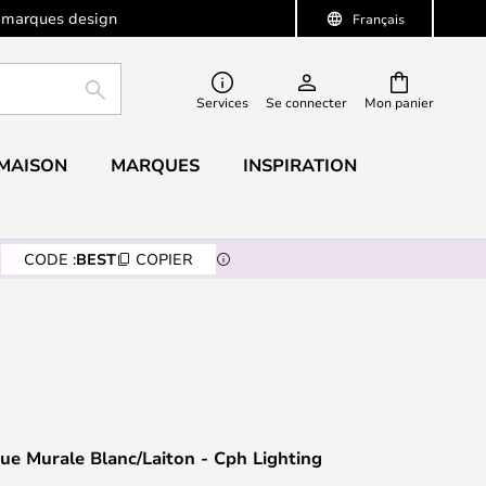
 marques design
Français
RECHERCHER
Services
Se connecter
Mon panier
 MAISON
MARQUES
INSPIRATION
CODE :
BEST
COPIER
ue Murale Blanc/Laiton - Cph Lighting