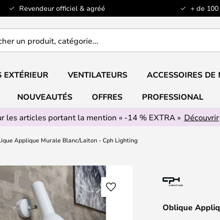
Revendeur officiel & agréé
+ de 100
er
..
 EXTÉRIEUR
VENTILATEURS
ACCESSOIRES DE
NOUVEAUTÉS
OFFRES
PROFESSIONAL
r les articles portant la mention « -14 % EXTRA »
Découvrir
ique Applique Murale Blanc/Laiton - Cph Lighting
Oblique Appliq