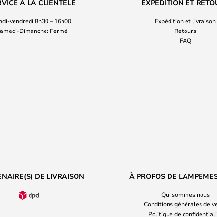
RVICE À LA CLIENTÈLE
EXPÉDITION ET RETO
ndi-vendredi 8h30 – 16h00
Expédition et livraison
amedi-Dimanche: Fermé
Retours
FAQ
NAIRE(S) DE LIVRAISON
À PROPOS DE LAMPEME
Qui sommes nous
Conditions générales de v
Politique de confidential