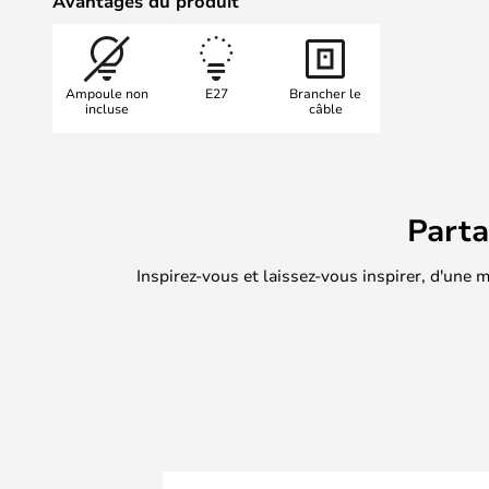
Avantages du produit
Ampoule non
E27
Brancher le
incluse
câble
Part
Inspirez-vous et laissez-vous inspirer, d'une