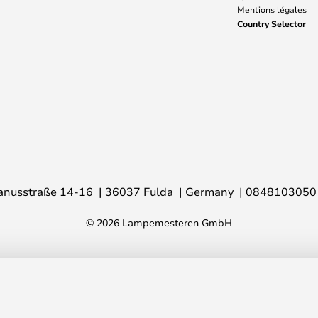
Mentions légales
Country Selector
anusstraße 14-16
36037 Fulda
Germany
0848103050
© 2026 Lampemesteren GmbH
- Cph Lighting
CHF
PVC
C