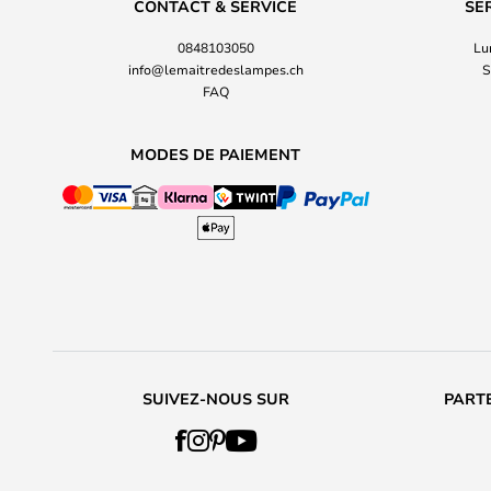
CONTACT & SERVICE
SE
0848103050
Lu
info@lemaitredeslampes.ch
S
FAQ
MODES DE PAIEMENT
SUIVEZ-NOUS SUR
PARTE