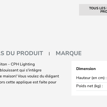
TOUS LES
PRO
LS DU PRODUIT
MARQUE
iton - CPH Lighting
Dimension
louissant qui s'intègre
e maison! Vous voulez du élégant
Hauteur (en cm) :
ors cette applique est faite pour
Poids net (kg) :