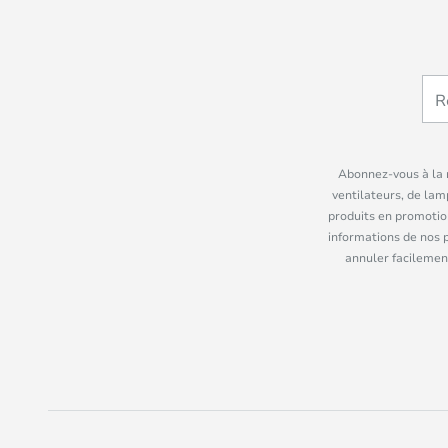
Abonnez-vous à la n
ventilateurs, de lam
produits en promotio
informations de nos 
annuler facilement