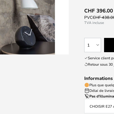
CHF 396.00
PVC
CHF 438.
TVA incluse
1
Service client 
Retour sous 30 
Informations 
Plus que quelq
Délai de livrais
Pas d'illumin
CHOISIR E27