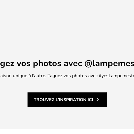
agez vos photos avec @lampemes
 maison unique à l'autre. Taguez vos photos avec #yesLampemester
TROUVEZ L'INSPIRATION ICI