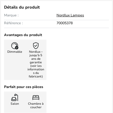
Détails du produit
Marque :
Nordlux Lampes
Référence :
70005378
Avantages du produit
Dimmable
Nordlux –
jusqu'à 5
ans de
garantie
(voir les
information
s du
fabricant)
Parfait pour ces pièces
Salon
Chambre à
coucher