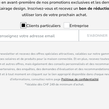
) en avant-première de nos promotions exclusives et les der
lairage design. Inscrivez-vous et recevez un
bon de réducti
utiliser lors de votre prochain achat.
Clients particuliers
Entreprise
S'ABONNER
ewsletter et recevez des offres spéciales attractives, valables sur notre gam
pes solaires et de produits pour la maison connectée. Et en plus, recevez toutes
n et autres offres, mais également des conseils personnalisés et des recomman
partenaires, des enquêtes, des demandes d'évaluation et des recommandations
 et à tout moment en cliquant sur le lien approprié disponible dans chaque ne
d'informations, consultez notre page
Politique de confidentialité
.
*Valable dès CHF 249 de minimum d'achat.