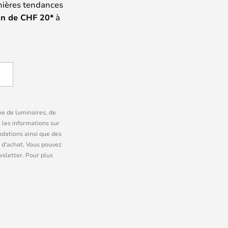
nières tendances
on de
CHF
20*
à
me de luminaires, de
 les informations sur
dations ainsi que des
 d'achat. Vous pouvez
wsletter. Pour plus