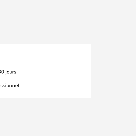
30 jours
essionnel