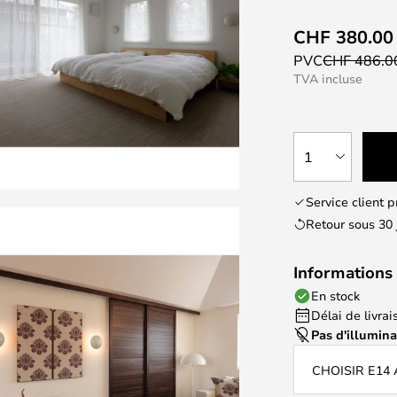
CHF 380.00
PVC
CHF 486.
TVA incluse
1
Service client 
Retour sous 30 
Informations 
En stock
Délai de livrais
Pas d'illumin
CHOISIR E14