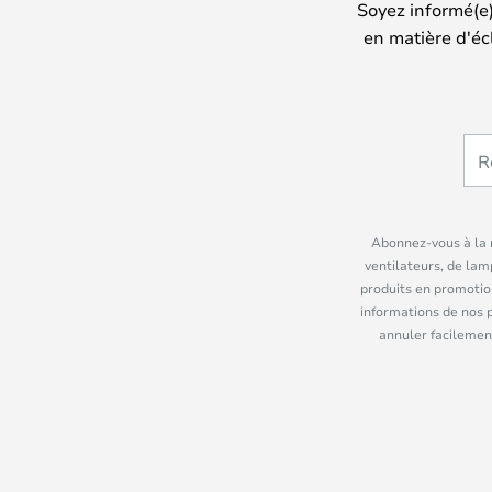
Soyez informé(e
en matière d'éc
Abonnez-vous à la n
ventilateurs, de lam
produits en promotio
informations de nos 
annuler facilement