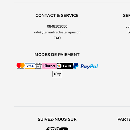
CONTACT & SERVICE
SE
0848103050
Lu
info@lemaitredeslampes.ch
S
FAQ
MODES DE PAIEMENT
SUIVEZ-NOUS SUR
PARTE