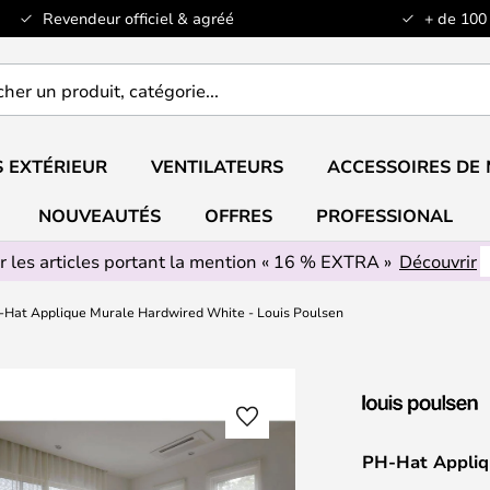
Revendeur officiel & agréé
+ de 100
er
..
 EXTÉRIEUR
VENTILATEURS
ACCESSOIRES DE
NOUVEAUTÉS
OFFRES
PROFESSIONAL
r les articles portant la mention « 16 % EXTRA »
Découvrir
-Hat Applique Murale Hardwired White - Louis Poulsen
PH-Hat Appliq