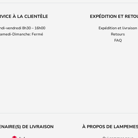
RVICE À LA CLIENTÈLE
EXPÉDITION ET RETO
ndi-vendredi 8h30 – 16h00
Expédition et livraison
amedi-Dimanche: Fermé
Retours
FAQ
NAIRE(S) DE LIVRAISON
À PROPOS DE LAMPEME