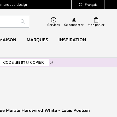
 marques design
Français
RECHERCHER
Services
Se connecter
Mon panier
 MAISON
MARQUES
INSPIRATION
CODE :
BEST
COPIER
ue Murale Hardwired White - Louis Poulsen