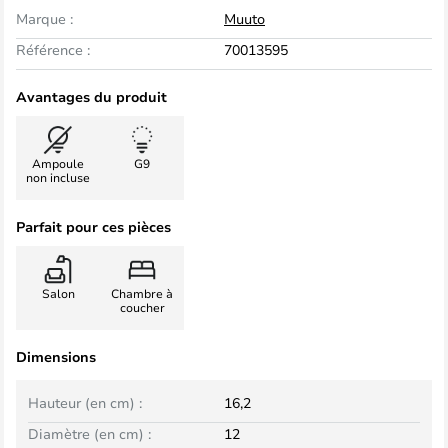
Marque :
Muuto
Référence :
70013595
Avantages du produit
Ampoule
G9
non incluse
Parfait pour ces pièces
Salon
Chambre à
coucher
Dimensions
Hauteur (en cm) :
16,2
Diamètre (en cm) :
12