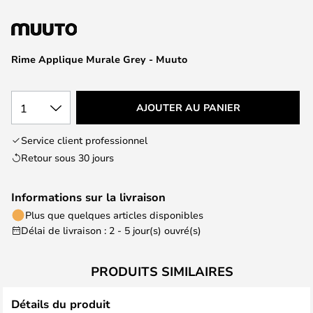
of
the
images
gallery
Rime Applique Murale Grey - Muuto
1
AJOUTER AU PANIER
Service client professionnel
Retour sous 30 jours
Informations sur la livraison
Plus que quelques articles disponibles
Délai de livraison : 2 - 5 jour(s) ouvré(s)
PRODUITS SIMILAIRES
Détails du produit