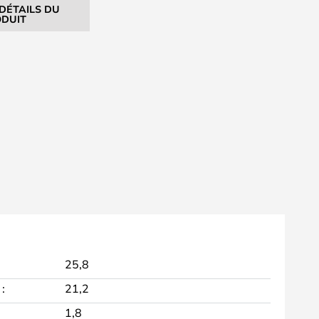
 DÉTAILS DU
DUIT
25,8
:
21,2
1,8