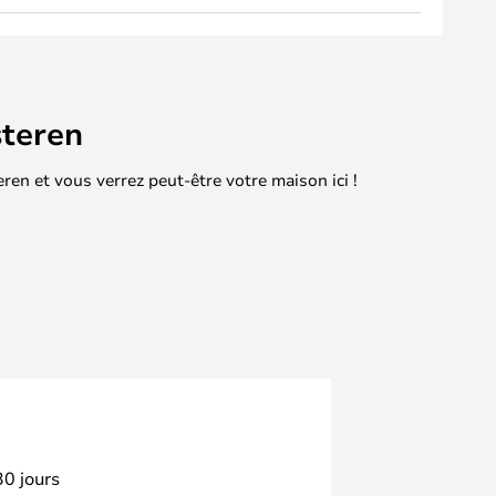
teren
en et vous verrez peut-être votre maison ici !
30 jours