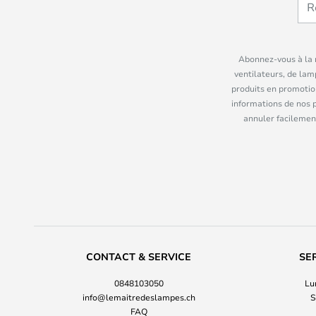
Abonnez-vous à la n
ventilateurs, de lam
produits en promotio
informations de nos 
annuler facilement
CONTACT & SERVICE
SE
0848103050
Lu
info@lemaitredeslampes.ch
S
FAQ