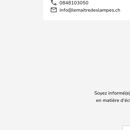
0848103050
info@lemaitredeslampes.ch
Soyez informé(e
en matière d'éc