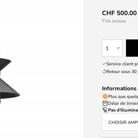
CHF 500.00
TVA incluse
1
Service client 
Retour sous 30 
Informations 
Plus que quelq
Délai de livrais
Pas d'illumin
CHOISIR AM