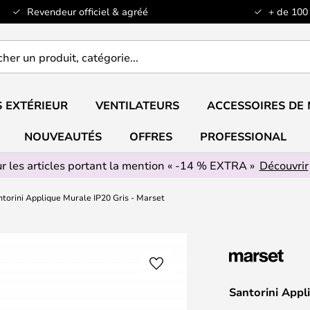
Revendeur officiel & agréé
+ de 100
er
..
 EXTÉRIEUR
VENTILATEURS
ACCESSOIRES DE
NOUVEAUTÉS
OFFRES
PROFESSIONAL
r les articles portant la mention « -14 % EXTRA »
Découvrir
torini Applique Murale IP20 Gris - Marset
Santorini Appl