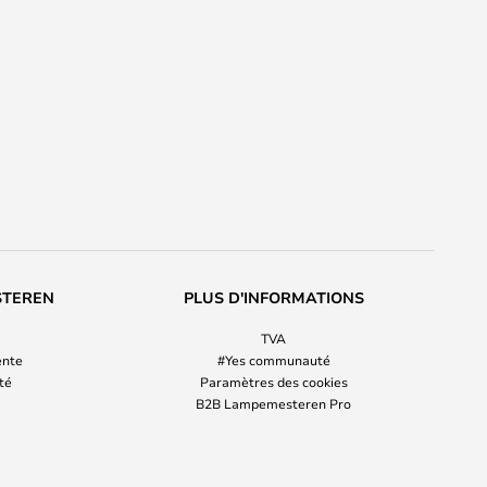
STEREN
PLUS D'INFORMATIONS
TVA
ente
#Yes communauté
ité
Paramètres des cookies
B2B Lampemesteren Pro