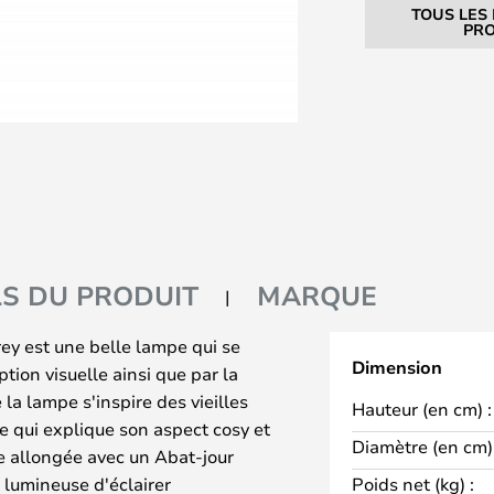
TOUS LES
PRO
LS DU PRODUIT
MARQUE
y est une belle lampe qui se
Dimension
ption visuelle ainsi que par la
 la lampe s'inspire des vieilles
Hauteur (en cm) :
e qui explique son aspect cosy et
Diamètre (en cm) 
e allongée avec un Abat-jour
 lumineuse d'éclairer
Poids net (kg) :