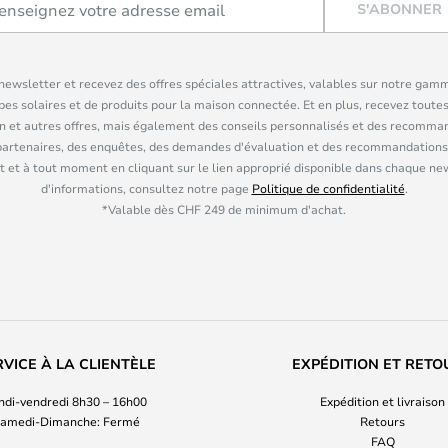
S'ABONNER
ewsletter et recevez des offres spéciales attractives, valables sur notre gam
pes solaires et de produits pour la maison connectée. Et en plus, recevez toutes
n et autres offres, mais également des conseils personnalisés et des recomman
partenaires, des enquêtes, des demandes d'évaluation et des recommandations
 et à tout moment en cliquant sur le lien approprié disponible dans chaque ne
d'informations, consultez notre page
Politique de confidentialité
.
*Valable dès CHF 249 de minimum d'achat.
RVICE À LA CLIENTÈLE
EXPÉDITION ET RETO
ndi-vendredi 8h30 – 16h00
Expédition et livraison
amedi-Dimanche: Fermé
Retours
FAQ