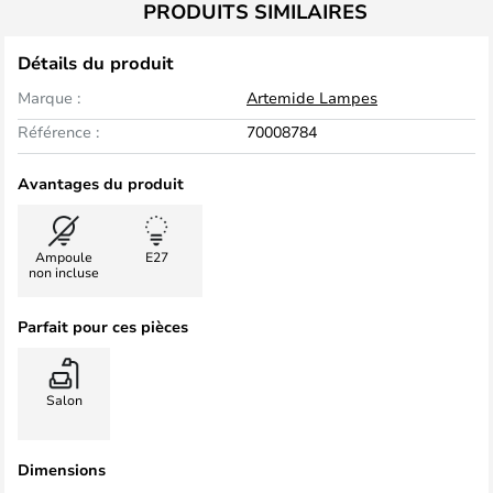
PRODUITS SIMILAIRES
Détails du produit
Marque :
Artemide Lampes
Référence :
70008784
Avantages du produit
Ampoule
E27
non incluse
Parfait pour ces pièces
Salon
Dimensions