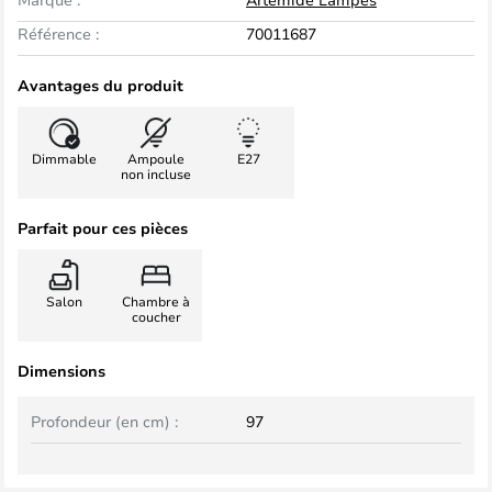
Référence :
70011687
Avantages du produit
Dimmable
Ampoule
E27
non incluse
Parfait pour ces pièces
Salon
Chambre à
coucher
Dimensions
Profondeur (en cm) :
97