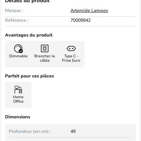
Détails du produit
Marque :
Artemide Lampes
Référence :
70009942
Avantages du produit
Dimmable
Brancher le
Type C -
câble
Prise Euro
Parfait pour ces pièces
Home
Office
Dimensions
Profondeur (en cm) :
49