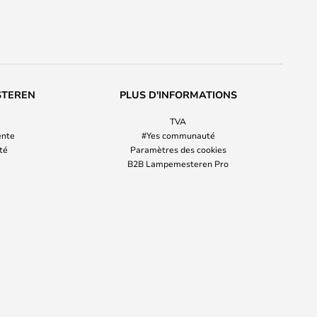
STEREN
PLUS D'INFORMATIONS
TVA
ente
#Yes communauté
ité
Paramètres des cookies
B2B Lampemesteren Pro