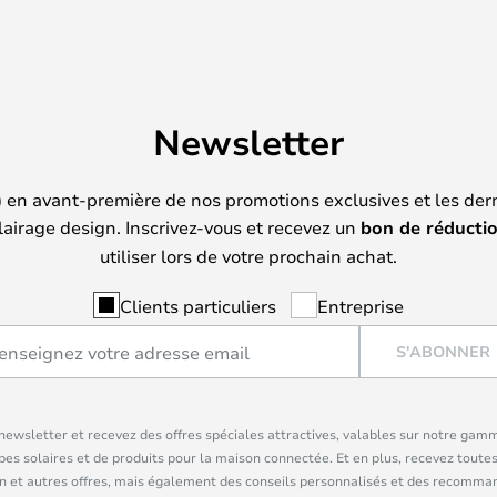
Newsletter
) en avant-première de nos promotions exclusives et les der
lairage design. Inscrivez-vous et recevez un
bon de réducti
utiliser lors de votre prochain achat.
Clients particuliers
Entreprise
S'ABONNER
ewsletter et recevez des offres spéciales attractives, valables sur notre gam
pes solaires et de produits pour la maison connectée. Et en plus, recevez toutes
n et autres offres, mais également des conseils personnalisés et des recomman