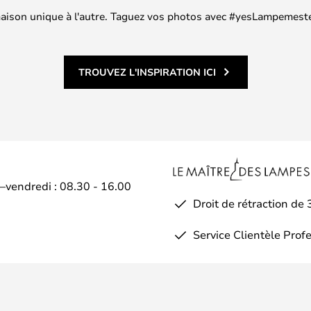
 maison unique à l'autre. Taguez vos photos avec #yesLampemester
TROUVEZ L'INSPIRATION ICI
i–vendredi : 08.30 - 16.00
Droit de rétraction de 
Service Clientèle Prof