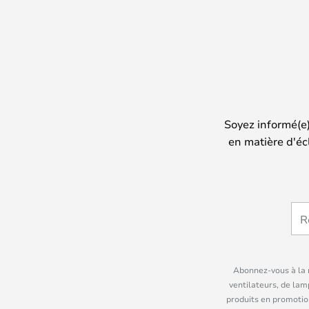
Soyez informé(e
en matière d'éc
Abonnez-vous à la n
ventilateurs, de lam
produits en promotio