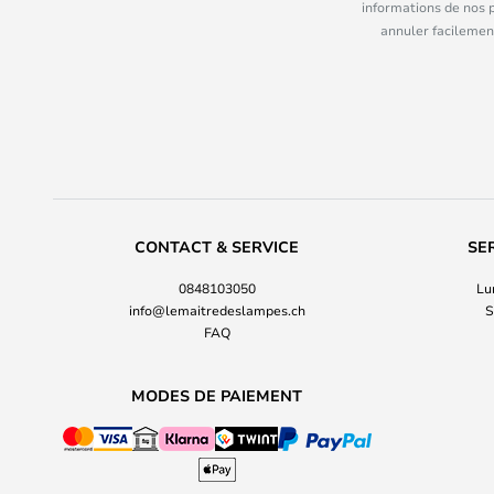
informations de nos 
annuler facilement
CONTACT & SERVICE
SE
0848103050
Lu
info@lemaitredeslampes.ch
S
FAQ
MODES DE PAIEMENT