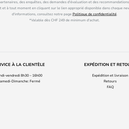
partenaires, des enquêtes, des demandes d'évaluation et des recommandations
 et à tout moment en cliquant sur le lien approprié disponible dans chaque ne
d'informations, consultez notre page
Politique de confidentialité
.
*Valable dès CHF 249 de minimum d'achat.
RVICE À LA CLIENTÈLE
EXPÉDITION ET RETO
ndi-vendredi 8h30 – 16h00
Expédition et livraison
amedi-Dimanche: Fermé
Retours
FAQ