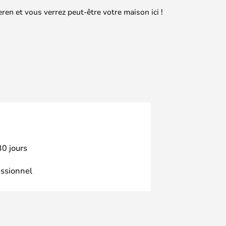
en et vous verrez peut-être votre maison ici !
30 jours
essionnel