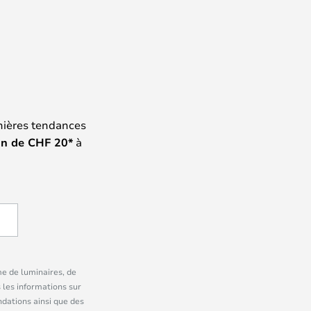
nières tendances
on de
CHF
20*
à
me de luminaires, de
 les informations sur
dations ainsi que des