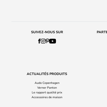
SUIVEZ-NOUS SUR
PARTE
ACTUALITÉS PRODUITS
Audo Copenhagen
Verner Panton
Le rapport qualité prix
Accessoires de maison