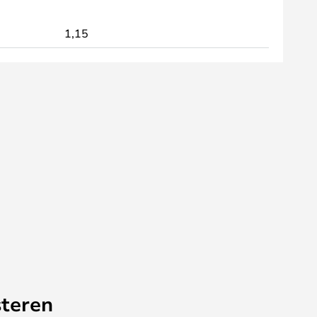
1,15
teren