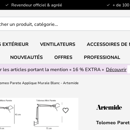
Revendeur officiel & agréé
+ de 100
er
..
 EXTÉRIEUR
VENTILATEURS
ACCESSOIRES DE
NOUVEAUTÉS
OFFRES
PROFESSIONAL
r les articles portant la mention « 16 % EXTRA »
Découvrir
lomeo Parete Applique Murale Blanc - Artemide
Tolomeo Paret