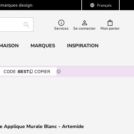
 marques design
Français
RECHERCHER
Services
Se connecter
Mon panier
 MAISON
MARQUES
INSPIRATION
CODE :
BEST
COPIER
e Applique Murale Blanc - Artemide