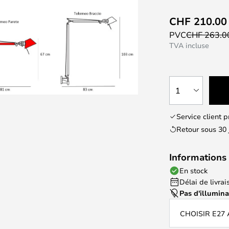
CHF 210.00
PVC
CHF 263.
TVA incluse
1
Service client 
Retour sous 30 
Informations 
En stock
Délai de livrais
Pas d'illumin
CHOISIR E27