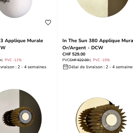
 3 Applique Murale
In The Sun 380 Applique Mura
CW
Or/Argent - DCW
CHF 529.00
0
PVC -11%
PVC
CHF 622.00
PVC -15%
ivraison : 2 - 4 semaines
Délai de livraison : 2 - 4 semaine