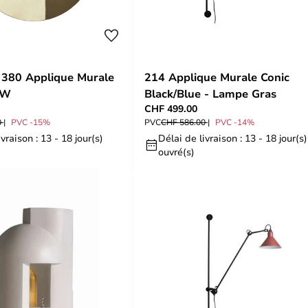
 380 Applique Murale
214 Applique Murale Conic
CW
Black/Blue - Lampe Gras
CHF 499.00
0
PVC -15%
PVC
CHF 586.00
PVC -14%
vraison : 13 - 18 jour(s)
Délai de livraison : 13 - 18 jour(s)
ouvré(s)