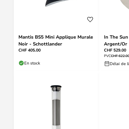
Mantis BS5 Mini Applique Murale
In The Sun
Noir - Schottlander
Argent/Or
CHF 405.00
CHF 529.00
PVC
CHF 622.0
En stock
Délai de l