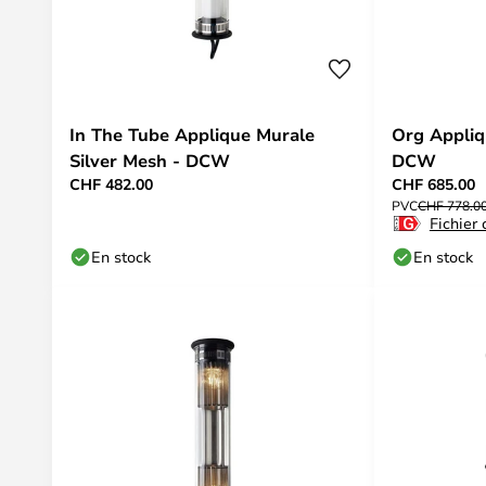
In The Tube Applique Murale
Org Appliq
Silver Mesh - DCW
DCW
CHF 482.00
CHF 685.00
PVC
CHF 778.0
Fichier
En stock
En stock