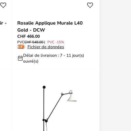
r -
Rosalie Applique Murale L40
Gold - DCW
CHF 466.00
PVC
CHF 548.00
PVC -15%
Fichier de données
Délai de livraison : 7 - 11 jour(s)
ouvré(s)