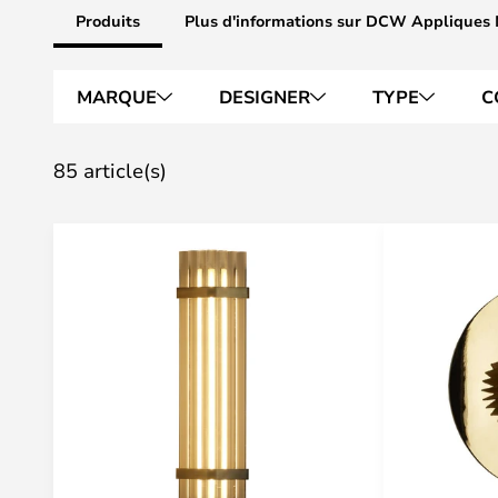
Produits
Plus d'informations sur DCW Appliques
MARQUE
DESIGNER
TYPE
C
85 article(s)