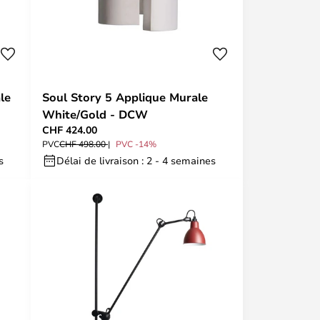
le
Soul Story 5 Applique Murale
White/Gold - DCW
CHF 424.00
PVC
CHF 498.00
PVC -14%
s
Délai de livraison : 2 - 4 semaines