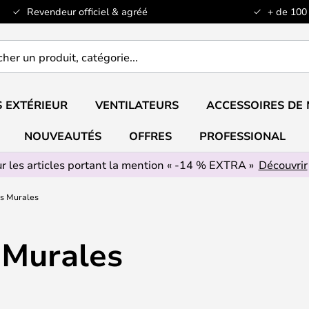
Revendeur officiel & agréé
+ de 100
er
..
 EXTÉRIEUR
VENTILATEURS
ACCESSOIRES DE
NOUVEAUTÉS
OFFRES
PROFESSIONAL
r les articles portant la mention « -14 % EXTRA »
Découvrir
s Murales
Murales