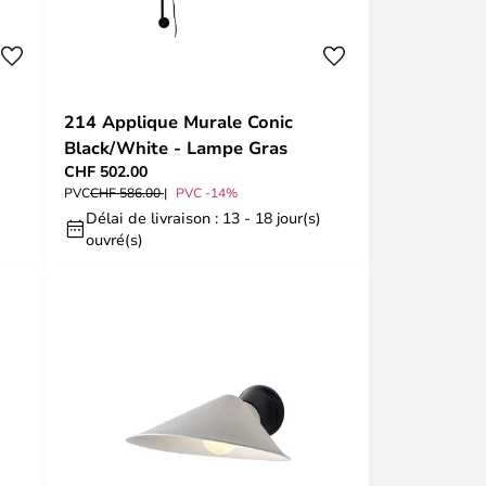
214 Applique Murale Conic
Black/White - Lampe Gras
CHF 502.00
PVC
CHF 586.00
PVC -14%
Délai de livraison : 13 - 18 jour(s)
ouvré(s)