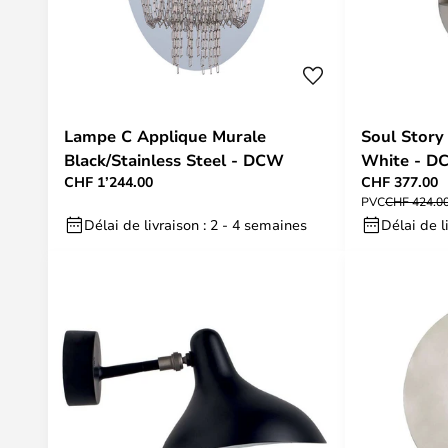
Lampe C Applique Murale
Soul Story
Black/Stainless Steel - DCW
White - D
CHF 1’244.00
CHF 377.00
PVC
CHF 424.0
Délai de livraison : 2 - 4 semaines
Délai de l