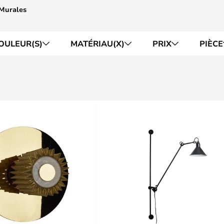
 Murales
OULEUR(S)
MATÉRIAU(X)
PRIX
PIÈCE