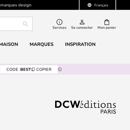
 marques design
Français
RECHERCHER
Services
Se connecter
Mon panier
 MAISON
MARQUES
INSPIRATION
CODE :
BEST
COPIER