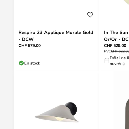
Respiro 23 Applique Murale Gold
In The Sun
- DCW
Or/Or - D
CHF 579.00
CHF 529.00
PVC
CHF 622.0
Délai de li
En stock
ouvré(s)