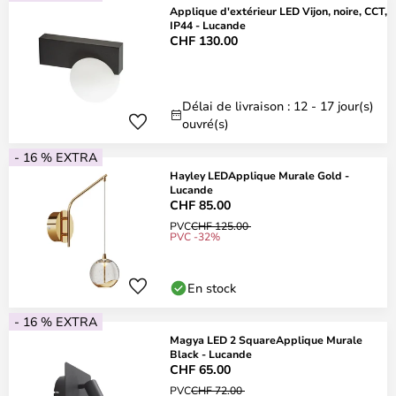
Applique d'extérieur LED Vijon, noire, CCT,
IP44 - Lucande
CHF 130.00
Délai de livraison : 12 - 17 jour(s)
ouvré(s)
- 16 % EXTRA
Hayley LEDApplique Murale Gold -
Lucande
CHF 85.00
PVC
CHF 125.00
PVC -32%
En stock
- 16 % EXTRA
Magya LED 2 SquareApplique Murale
Black - Lucande
CHF 65.00
PVC
CHF 72.00