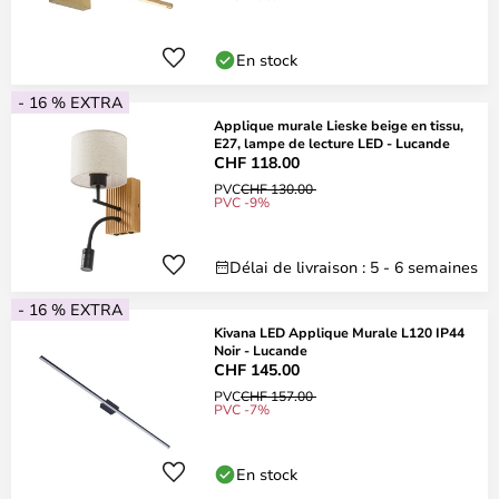
En stock
- 16 % EXTRA
Applique murale Lieske beige en tissu,
E27, lampe de lecture LED - Lucande
CHF 118.00
PVC
CHF 130.00
PVC -9%
Délai de livraison : 5 - 6 semaines
- 16 % EXTRA
Kivana LED Applique Murale L120 IP44
Noir - Lucande
CHF 145.00
PVC
CHF 157.00
PVC -7%
En stock