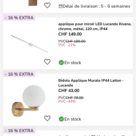
Délai de livraison : 5 - 6 semaines
- 16 % EXTRA
applique pour miroir LED Lucande Kivana,
chrome, métal, 120 cm, IP44
CHF 149.00
PVC
CHF 189.00
PVC -21%
En stock
- 16 % EXTRA
Bidolo Applique Murale IP44 Laiton -
Lucande
CHF 43.00
PVC
CHF 78.00
PVC -44%
En stock
- 16 % EXTRA