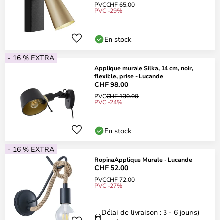
PVC
CHF 65.00
PVC -29%
En stock
- 16 % EXTRA
Applique murale Silka, 14 cm, noir,
flexible, prise - Lucande
CHF 98.00
PVC
CHF 130.00
PVC -24%
En stock
- 16 % EXTRA
RopinaApplique Murale - Lucande
CHF 52.00
PVC
CHF 72.00
PVC -27%
Délai de livraison : 3 - 6 jour(s)