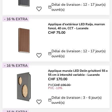
Délai de livraison : 12 - 17 jour(s)
ouvré(s)
- 16 % EXTRA
Applique d'extérieur LED Raija, marron
foncé, 40 cm, CCT - Lucande
CHF 75.00
Délai de livraison : 12 - 17 jour(s)
ouvré(s)
- 16 % EXTRA
Applique murale LED Delin gris/doré 55 x
55 cm à intensité variable - Lucande
CHF 170.00
PVC
CHF 196.00
PVC -13%
Délai de livraison : 3 - 6 jour(s)
ouvré(s)
- 16 % EXTRA