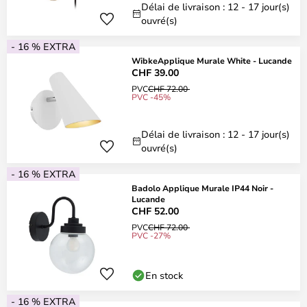
Délai de livraison : 12 - 17 jour(s)
ouvré(s)
- 16 % EXTRA
WibkeApplique Murale White - Lucande
CHF 39.00
PVC
CHF 72.00
PVC -45%
Délai de livraison : 12 - 17 jour(s)
ouvré(s)
- 16 % EXTRA
Badolo Applique Murale IP44 Noir -
Lucande
CHF 52.00
PVC
CHF 72.00
PVC -27%
En stock
- 16 % EXTRA