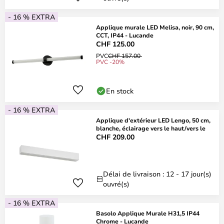
- 16 % EXTRA
Applique murale LED Melisa, noir, 90 cm,
CCT, IP44 - Lucande
CHF 125.00
PVC
CHF 157.00
PVC -20%
En stock
- 16 % EXTRA
Applique d'extérieur LED Lengo, 50 cm,
blanche, éclairage vers le haut/vers le
CHF 209.00
Délai de livraison : 12 - 17 jour(s)
ouvré(s)
- 16 % EXTRA
Basolo Applique Murale H31,5 IP44
Chrome - Lucande