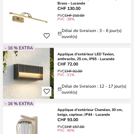
Brass - Lucande
CHF 130.00
PVC
CHF 210.00
PVC -38%
Délai de livraison : 3 - 6 jour(s)
ouvré(s)
- 16 % EXTRA
Applique d'extérieur LED Tavion,
anthracite, 25 cm, IP65 - Lucande
CHF 72.00
PVC
CHF 92.00
PVC -21%
Délai de livraison : 12 - 17 jour(s)
ouvré(s)
- 16 % EXTRA
Applique d'extérieur Chandan, 30 cm,
beige, capteur, IP44 - Lucande
CHF 93.00
PVC
CHF 157.00
PVC -40%