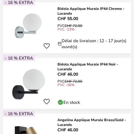
- 16 % EXTRA
Bidolo Applique Murale IP44 Chrome -
Lucande
CHF 55.00
PVC
CHF 72.00
PVC -23%
Délai de livraison : 12 - 17 jour(s)
ouvré(s)
- 16 % EXTRA
Bidolo Applique Murale IP44 Noir -
Lucande
CHF 46.00
PVC
CHF 72.00
PVC -36%
En stock
- 16 % EXTRA
Angelina Applique Murale Brass/Gold -
Lucande
CHF 46.00