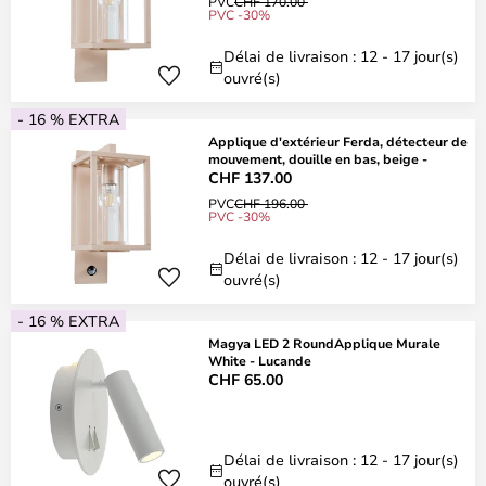
PVC
CHF 170.00
PVC -30%
Délai de livraison : 12 - 17 jour(s)
ouvré(s)
- 16 % EXTRA
Applique d'extérieur Ferda, détecteur de
mouvement, douille en bas, beige -
CHF 137.00
PVC
CHF 196.00
PVC -30%
Délai de livraison : 12 - 17 jour(s)
ouvré(s)
- 16 % EXTRA
Magya LED 2 RoundApplique Murale
White - Lucande
CHF 65.00
Délai de livraison : 12 - 17 jour(s)
ouvré(s)