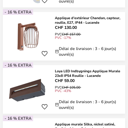
ouvré(s)
- 16 % EXTRA
Applique d'extérieur Chandan, capteur,
rouille, E27, IP44 - Lucande
CHF 130.00
PVC
CHF 157.00
PVC -17%
Délai de livraison : 3 - 6 jour(s)
ouvré(s)
- 16 % EXTRA
Loya LED Indbygnings Applique Murale
23x8 IP54 Rouille - Lucande
CHF 59.00
PVC
CHF 105.00
PVC -43%
Délai de livraison : 3 - 6 jour(s)
ouvré(s)
- 16 % EXTRA
Applique murale Silka, nickel satiné,