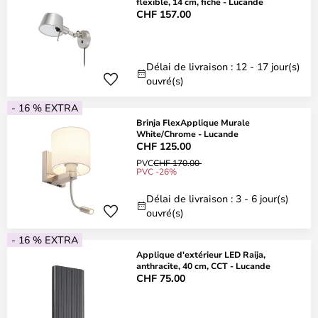
flexible, 14 cm, fiche - Lucande
CHF 157.00
Délai de livraison : 12 - 17 jour(s)
ouvré(s)
- 16 % EXTRA
Brinja FlexApplique Murale
White/Chrome - Lucande
CHF 125.00
PVC
CHF 170.00
PVC -26%
Délai de livraison : 3 - 6 jour(s)
ouvré(s)
- 16 % EXTRA
Applique d'extérieur LED Raija,
anthracite, 40 cm, CCT - Lucande
CHF 75.00