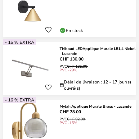
En stock
- 16 % EXTRA
Thibaud LEDApplique Murale L51,4 Nickel
- Lucande
CHF 130.00
PVC
CHF 185.00
PVC -29%
Délai de livraison : 12 - 17 jour(s)
ouvré(s)
- 16 % EXTRA
Mylah Applique Murale Brass - Lucande
CHF 78.00
PVC
CHF 92.00
PVC -15%