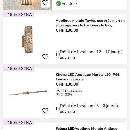
En stock
- 16 % EXTRA
Applique murale Tavira, marbrée marron,
éclairage vers le haut/vers le bas,
CHF 136.00
Délai de livraison : 12 - 17 jour(s)
ouvré(s)
- 16 % EXTRA
Kivana LED Applique Murale L90 IP44
Cuivre - Lucande
CHF 130.00
PVC
CHF 170.00
PVC -23%
Délai de livraison : 3 - 6 jour(s)
ouvré(s)
- 16 % EXTRA
Felena LEDApplique Murale Antique