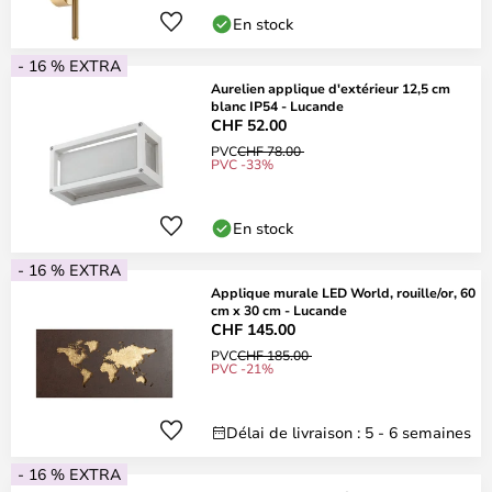
En stock
- 16 % EXTRA
Aurelien applique d'extérieur 12,5 cm
blanc IP54 - Lucande
CHF 52.00
PVC
CHF 78.00
PVC -33%
En stock
- 16 % EXTRA
Applique murale LED World, rouille/or, 60
cm x 30 cm - Lucande
CHF 145.00
PVC
CHF 185.00
PVC -21%
Délai de livraison : 5 - 6 semaines
- 16 % EXTRA