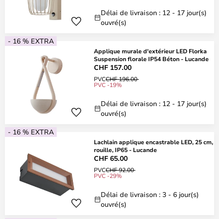
Délai de livraison : 12 - 17 jour(s)
ouvré(s)
- 16 % EXTRA
Applique murale d'extérieur LED Florka
Suspension florale IP54 Béton - Lucande
CHF 157.00
PVC
CHF 196.00
PVC -19%
Délai de livraison : 12 - 17 jour(s)
ouvré(s)
- 16 % EXTRA
Lachlain applique encastrable LED, 25 cm,
rouille, IP65 - Lucande
CHF 65.00
PVC
CHF 92.00
PVC -29%
Délai de livraison : 3 - 6 jour(s)
ouvré(s)