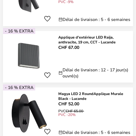
PVC -9%
Délai de livraison : 5 - 6 semaines
- 16 % EXTRA
Applique d'extérieur LED Raija,
anthracite, 19 cm, CCT - Lucande
CHF 67.00
Délai de livraison : 12 - 17 jour(s)
ouvré(s)
- 16 % EXTRA
Magya LED 2 RoundApplique Murale
Black - Lucande
CHF 52.00
PVC
CHF 65.00
PVC -20%
Délai de livraison : 5 - 6 semaines