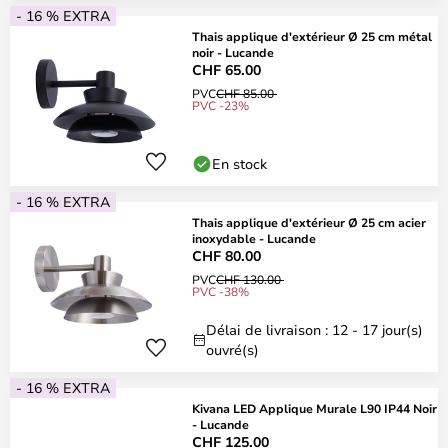
- 16 % EXTRA
Thais applique d'extérieur Ø 25 cm métal
noir - Lucande
CHF 65.00
PVC
CHF 85.00
PVC -23%
En stock
- 16 % EXTRA
Thais applique d'extérieur Ø 25 cm acier
inoxydable - Lucande
CHF 80.00
PVC
CHF 130.00
PVC -38%
Délai de livraison : 12 - 17 jour(s)
ouvré(s)
- 16 % EXTRA
Kivana LED Applique Murale L90 IP44 Noir
- Lucande
CHF 125.00