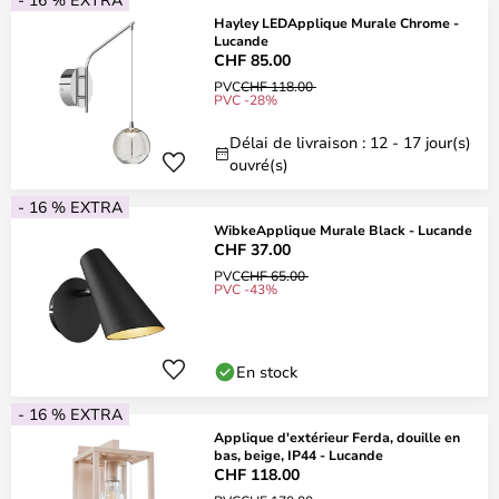
Hayley LEDApplique Murale Chrome -
Lucande
CHF 85.00
PVC
CHF 118.00
PVC -28%
Délai de livraison : 12 - 17 jour(s)
ouvré(s)
- 16 % EXTRA
WibkeApplique Murale Black - Lucande
CHF 37.00
PVC
CHF 65.00
PVC -43%
En stock
- 16 % EXTRA
Applique d'extérieur Ferda, douille en
bas, beige, IP44 - Lucande
CHF 118.00