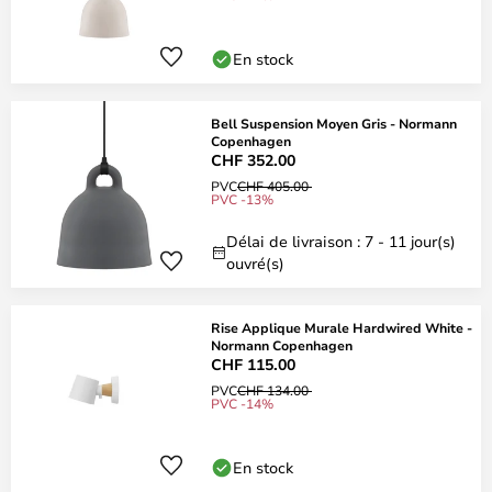
En stock
Bell Suspension Moyen Gris - Normann
Copenhagen
CHF 352.00
PVC
CHF 405.00
PVC -13%
Délai de livraison : 7 - 11 jour(s)
ouvré(s)
Rise Applique Murale Hardwired White -
Normann Copenhagen
CHF 115.00
PVC
CHF 134.00
PVC -14%
En stock