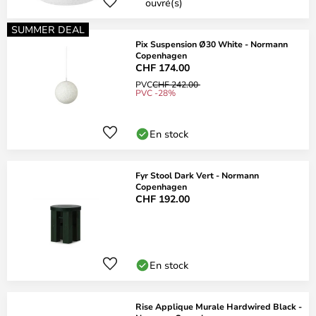
ouvré(s)
SUMMER DEAL
Pix Suspension Ø30 White - Normann
Copenhagen
CHF 174.00
PVC
CHF 242.00
PVC -28%
En stock
Fyr Stool Dark Vert - Normann
Copenhagen
CHF 192.00
En stock
Rise Applique Murale Hardwired Black -