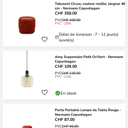
Tabouret Circus, couleur rouille, largeur 46
cm - Normann Copenhagen
CHF 359.00
PVC
CHF 438.00
PVC -18%
Délai de livraison : 7 - 11 jour(s)
ouvré(s)
Amp Suspension Petit Or/Vert - Normann
Copenhagen
CHF 109.00
PVC
CHF 125.00
PVC -12%
En stock
Porta Portable Lampe de Table Rouge -
Normann Copenhagen
CHF 87.00
PVC
CHF 96.00