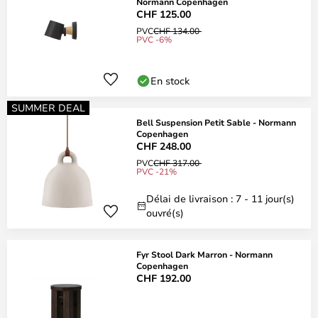
Normann Copenhagen
CHF 125.00
PVC
CHF 134.00
PVC -6%
En stock
SUMMER DEAL
Bell Suspension Petit Sable - Normann
Copenhagen
CHF 248.00
PVC
CHF 317.00
PVC -21%
Délai de livraison : 7 - 11 jour(s)
ouvré(s)
Fyr Stool Dark Marron - Normann
Copenhagen
CHF 192.00