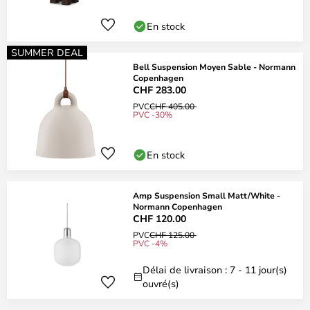
En stock
SUMMER DEAL
Bell Suspension Moyen Sable - Normann
Copenhagen
CHF 283.00
PVC
CHF 405.00
PVC -30%
En stock
Amp Suspension Small Matt/White -
Normann Copenhagen
CHF 120.00
PVC
CHF 125.00
PVC -4%
Délai de livraison : 7 - 11 jour(s)
ouvré(s)