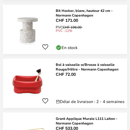
Bit Hocker, blanc, hauteur 42 cm -
Normann Copenhagen
CHF 171.00
PVC
CHF 196.00
PVC -12%
En stock
Bol à vaisselle w/Brosse à vaisselle
Rouge/Hêtre - Normann Copenhagen
CHF 72.00
Délai de livraison : 2 - 4 semaines
Grant Applique Murale L111 Laiton -
Normann Copenhagen
CHF 533.00