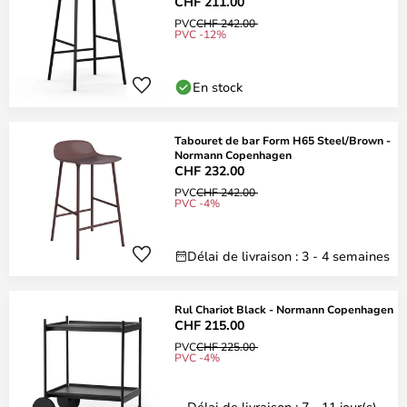
CHF 211.00
PVC
CHF 242.00
PVC -12%
En stock
Tabouret de bar Form H65 Steel/Brown -
Normann Copenhagen
CHF 232.00
PVC
CHF 242.00
PVC -4%
Délai de livraison : 3 - 4 semaines
Rul Chariot Black - Normann Copenhagen
CHF 215.00
PVC
CHF 225.00
PVC -4%
Délai de livraison : 7 - 11 jour(s)