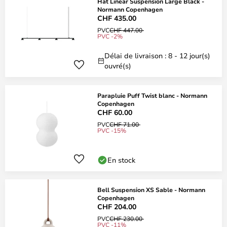
Hat Linear Suspension Large Black -
Normann Copenhagen
CHF 435.00
PVC
CHF 447.00
PVC -2%
Délai de livraison : 8 - 12 jour(s)
ouvré(s)
Parapluie Puff Twist blanc - Normann
Copenhagen
CHF 60.00
PVC
CHF 71.00
PVC -15%
En stock
Bell Suspension XS Sable - Normann
Copenhagen
CHF 204.00
PVC
CHF 230.00
PVC -11%