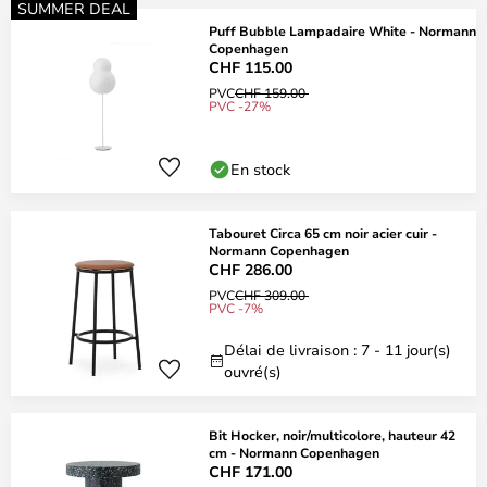
SUMMER DEAL
Puff Bubble Lampadaire White - Normann
Copenhagen
CHF 115.00
PVC
CHF 159.00
PVC -27%
En stock
Tabouret Circa 65 cm noir acier cuir -
Normann Copenhagen
CHF 286.00
PVC
CHF 309.00
PVC -7%
Délai de livraison : 7 - 11 jour(s)
ouvré(s)
Bit Hocker, noir/multicolore, hauteur 42
cm - Normann Copenhagen
CHF 171.00