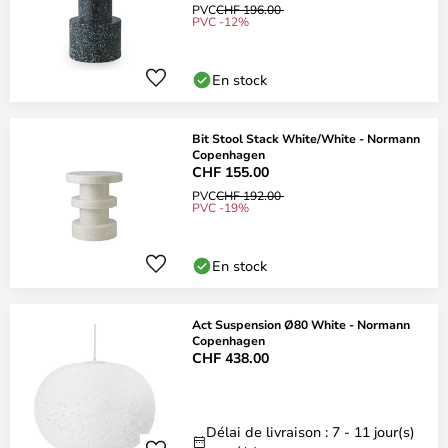
PVC
CHF 196.00
PVC -12%
En stock
Bit Stool Stack White/White - Normann
Copenhagen
CHF 155.00
PVC
CHF 192.00
PVC -19%
En stock
Act Suspension Ø80 White - Normann
Copenhagen
CHF 438.00
Délai de livraison : 7 - 11 jour(s)