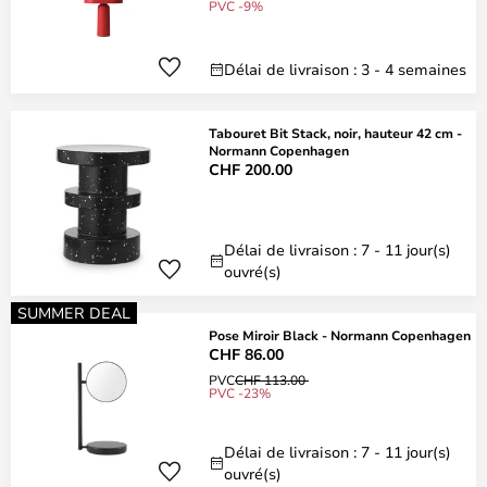
PVC -9%
Délai de livraison : 3 - 4 semaines
Tabouret Bit Stack, noir, hauteur 42 cm -
Normann Copenhagen
CHF 200.00
Délai de livraison : 7 - 11 jour(s)
ouvré(s)
SUMMER DEAL
Pose Miroir Black - Normann Copenhagen
CHF 86.00
PVC
CHF 113.00
PVC -23%
Délai de livraison : 7 - 11 jour(s)
ouvré(s)