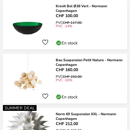
Krenit Bol Ø38 Vert - Normann
Copenhagen
CHF 100.00
PVC
CHF 117.00
PVC -14%
En stock
Bau Suspension Petit Nature - Normann
Copenhagen
CHF 160.00
PVC
CHF 192.00
PVC -16%
En stock
SUMMER DEAL
Norm 69 Suspension XXL - Normann
Copenhagen
CHF 212.00