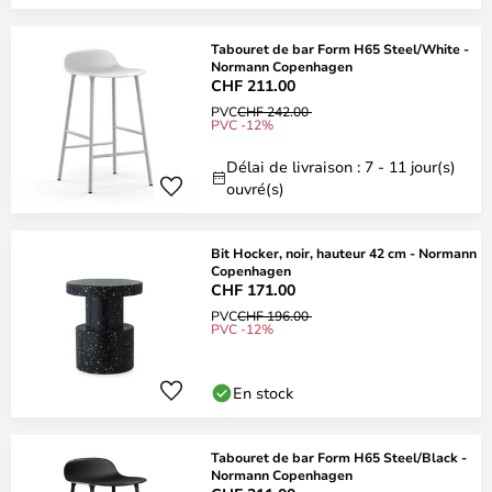
Tabouret de bar Form H65 Steel/White -
Normann Copenhagen
CHF 211.00
PVC
CHF 242.00
PVC -12%
Délai de livraison : 7 - 11 jour(s)
ouvré(s)
Bit Hocker, noir, hauteur 42 cm - Normann
Copenhagen
CHF 171.00
PVC
CHF 196.00
PVC -12%
En stock
Tabouret de bar Form H65 Steel/Black -
Normann Copenhagen