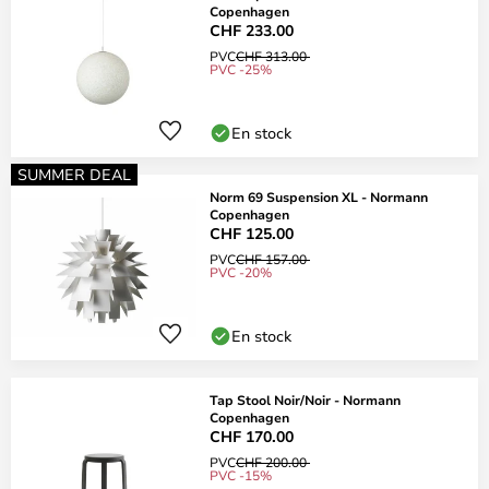
Copenhagen
CHF 233.00
PVC
CHF 313.00
PVC -25%
En stock
SUMMER DEAL
Norm 69 Suspension XL - Normann
Copenhagen
CHF 125.00
PVC
CHF 157.00
PVC -20%
En stock
Tap Stool Noir/Noir - Normann
Copenhagen
CHF 170.00
PVC
CHF 200.00
PVC -15%