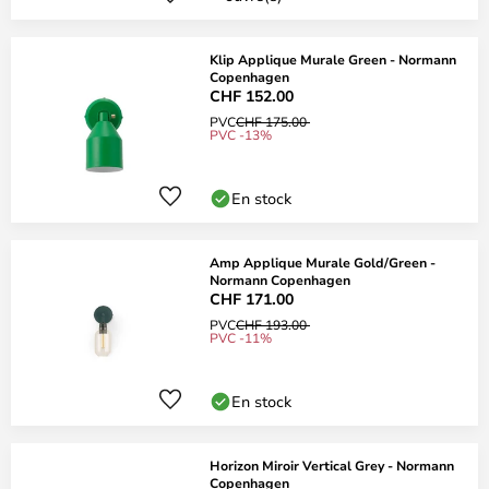
Klip Applique Murale Green - Normann
Copenhagen
CHF 152.00
PVC
CHF 175.00
PVC -13%
En stock
Amp Applique Murale Gold/Green -
Normann Copenhagen
CHF 171.00
PVC
CHF 193.00
PVC -11%
En stock
Horizon Miroir Vertical Grey - Normann
Copenhagen