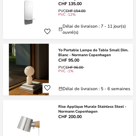
CHF 135.00
PVC
CHF 154.00
PVC -12%
Délai de livraison : 7 - 11 jour(s)
ouvré(s)
Yo Portable Lampe de Table Small Dim.
Blanc - Normann Copenhagen
CHF 95.00
PVC
CHF 96.00
PVC -1%
Délai de livraison : 5 - 6 semaines
Rise Applique Murale Stainless Steel -
Normann Copenhagen
CHF 200.00