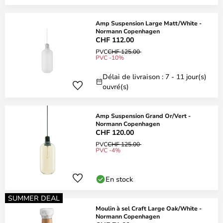
Amp Suspension Large Matt/White -
Normann Copenhagen
CHF 112.00
PVC
CHF 125.00
PVC -10%
Délai de livraison : 7 - 11 jour(s)
ouvré(s)
Amp Suspension Grand Or/Vert -
Normann Copenhagen
CHF 120.00
PVC
CHF 125.00
PVC -4%
En stock
SUMMER DEAL
Moulin à sel Craft Large Oak/White -
Normann Copenhagen