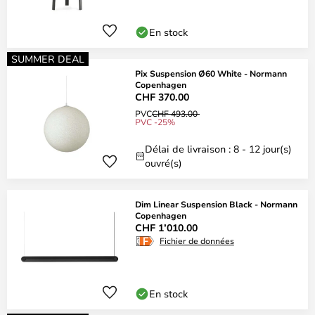
En stock
SUMMER DEAL
Pix Suspension Ø60 White - Normann
Copenhagen
CHF 370.00
PVC
CHF 493.00
PVC -25%
Délai de livraison : 8 - 12 jour(s)
ouvré(s)
Dim Linear Suspension Black - Normann
Copenhagen
CHF 1’010.00
Fichier de données
En stock