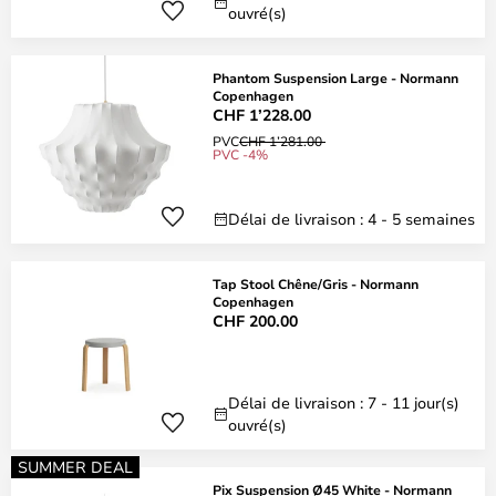
ouvré(s)
Phantom Suspension Large - Normann
Copenhagen
CHF 1’228.00
PVC
CHF 1’281.00
PVC -4%
Délai de livraison : 4 - 5 semaines
Tap Stool Chêne/Gris - Normann
Copenhagen
CHF 200.00
Délai de livraison : 7 - 11 jour(s)
ouvré(s)
SUMMER DEAL
Pix Suspension Ø45 White - Normann