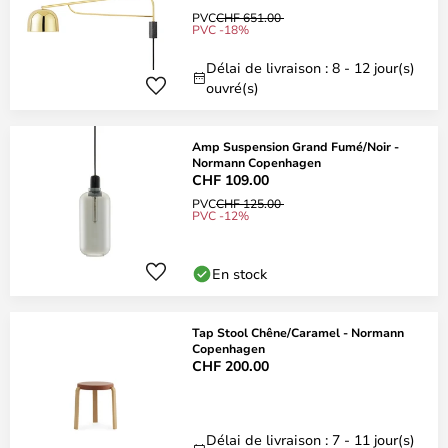
PVC
CHF 651.00
PVC -18%
Délai de livraison : 8 - 12 jour(s)
ouvré(s)
Amp Suspension Grand Fumé/Noir -
Normann Copenhagen
CHF 109.00
PVC
CHF 125.00
PVC -12%
En stock
Tap Stool Chêne/Caramel - Normann
Copenhagen
CHF 200.00
Délai de livraison : 7 - 11 jour(s)