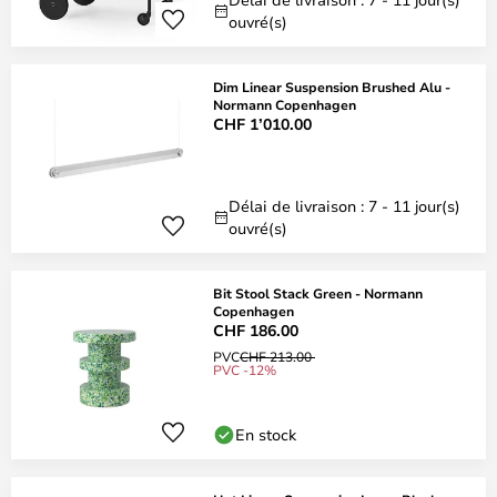
ouvré(s)
Dim Linear Suspension Brushed Alu -
Normann Copenhagen
CHF 1’010.00
Délai de livraison : 7 - 11 jour(s)
ouvré(s)
Bit Stool Stack Green - Normann
Copenhagen
CHF 186.00
PVC
CHF 213.00
PVC -12%
En stock