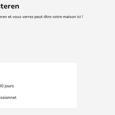
teren
en et vous verrez peut-être votre maison ici !
30 jours
essionnel