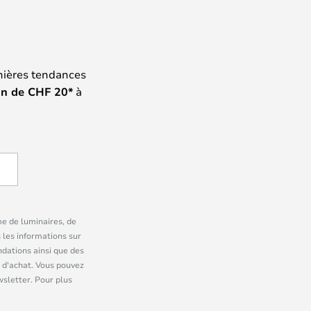
nières tendances
on de
CHF
20*
à
me de luminaires, de
 les informations sur
dations ainsi que des
 d'achat. Vous pouvez
wsletter. Pour plus