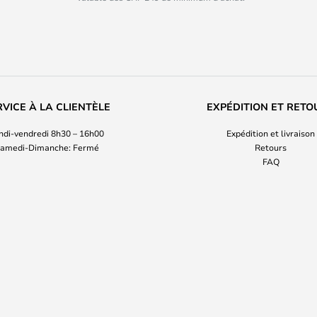
RVICE À LA CLIENTÈLE
EXPÉDITION ET RETO
ndi-vendredi 8h30 – 16h00
Expédition et livraison
amedi-Dimanche: Fermé
Retours
FAQ