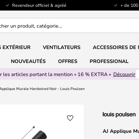
Revendeur officiel & agréé
+ de 100
er
..
 EXTÉRIEUR
VENTILATEURS
ACCESSOIRES DE
NOUVEAUTÉS
OFFRES
PROFESSIONAL
r les articles portant la mention « 16 % EXTRA »
Découvrir
Applique Murale Hardwired Noir - Louis Poulsen
AJ Applique Mu