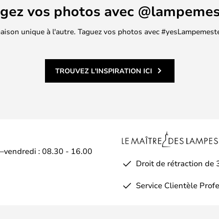
agez vos photos avec @lampemes
 maison unique à l'autre. Taguez vos photos avec #yesLampemester
TROUVEZ L'INSPIRATION ICI
i–vendredi : 08.30 - 16.00
Droit de rétraction de 
Service Clientèle Prof