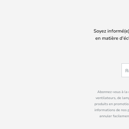
Soyez informé(e
en matière d'éc
Abonnez-vous à la n
ventilateurs, de lam
produits en promotio
informations de nos 
annuler facilement