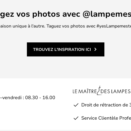
agez vos photos avec @lampemes
 maison unique à l'autre. Taguez vos photos avec #yesLampemester
TROUVEZ L'INSPIRATION ICI
i–vendredi : 08.30 - 16.00
Droit de rétraction de 
Service Clientèle Prof