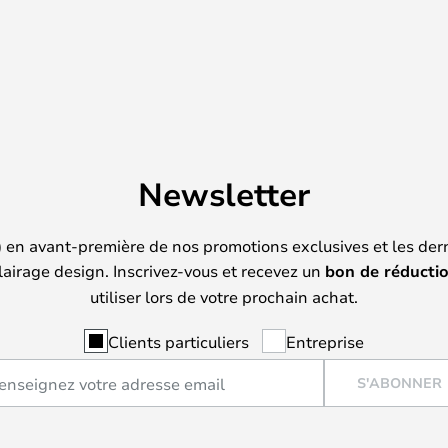
Newsletter
) en avant-première de nos promotions exclusives et les der
lairage design. Inscrivez-vous et recevez un
bon de réducti
utiliser lors de votre prochain achat.
Clients particuliers
Entreprise
S'ABONNER