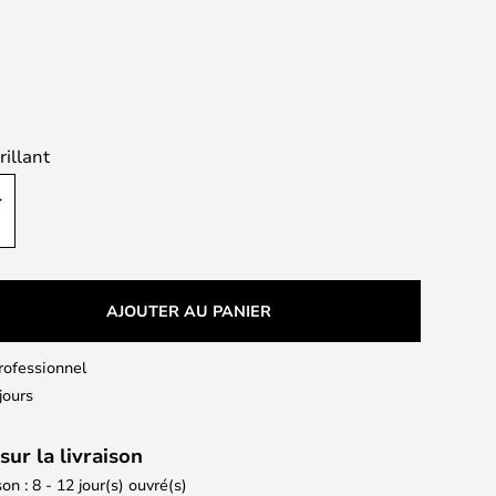
rillant
AJOUTER AU PANIER
professionnel
jours
sur la livraison
son : 8 - 12 jour(s) ouvré(s)