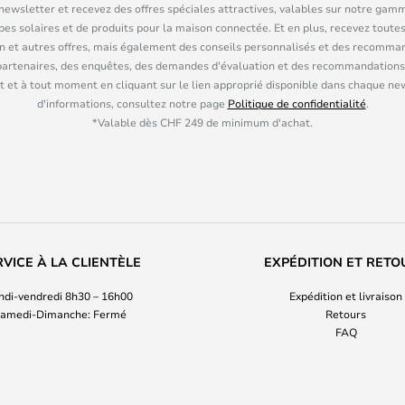
ewsletter et recevez des offres spéciales attractives, valables sur notre gam
pes solaires et de produits pour la maison connectée. Et en plus, recevez toutes
n et autres offres, mais également des conseils personnalisés et des recomman
partenaires, des enquêtes, des demandes d'évaluation et des recommandations
 et à tout moment en cliquant sur le lien approprié disponible dans chaque ne
d'informations, consultez notre page
Politique de confidentialité
.
*Valable dès CHF 249 de minimum d'achat.
RVICE À LA CLIENTÈLE
EXPÉDITION ET RETO
ndi-vendredi 8h30 – 16h00
Expédition et livraison
amedi-Dimanche: Fermé
Retours
FAQ