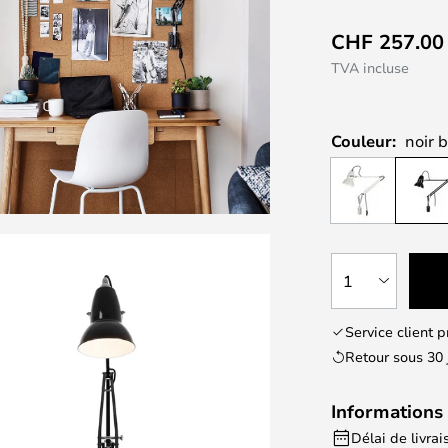
CHF 257.00
TVA incluse
Couleur:
noir b
1
Service client 
Retour sous 30 
Informations 
Délai de livrai