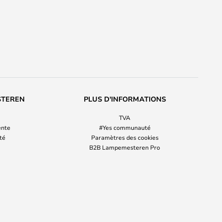
STEREN
PLUS D'INFORMATIONS
TVA
ente
#Yes communauté
ité
Paramètres des cookies
B2B Lampemesteren Pro