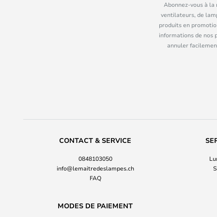
Abonnez-vous à la n
ventilateurs, de lam
produits en promotio
informations de nos 
annuler facilement
CONTACT & SERVICE
SE
0848103050
Lu
info@lemaitredeslampes.ch
S
FAQ
MODES DE PAIEMENT