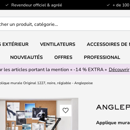
Revendeur officiel & agréé
+ de 100
er
..
 EXTÉRIEUR
VENTILATEURS
ACCESSOIRES DE
NOUVEAUTÉS
OFFRES
PROFESSIONAL
r les articles portant la mention « -14 % EXTRA »
Découvrir
lique murale Original 1227, noire, réglable - Anglepoise
Applique mural