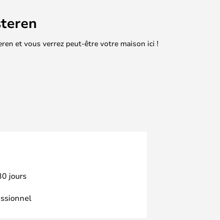
teren
en et vous verrez peut-être votre maison ici !
30 jours
essionnel