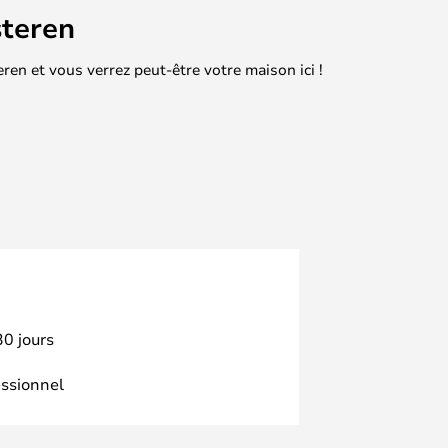
teren
en et vous verrez peut-être votre maison ici !
30 jours
essionnel