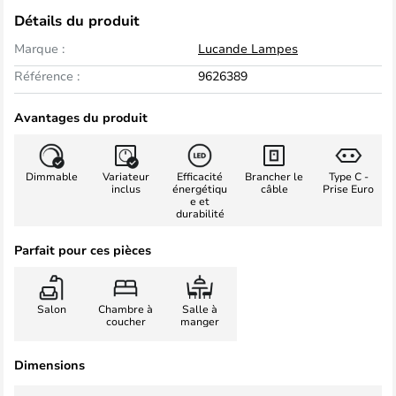
Détails du produit
Marque :
Lucande Lampes
Référence :
9626389
Avantages du produit
Dimmable
Variateur
Efficacité
Brancher le
Type C -
inclus
énergétiqu
câble
Prise Euro
e et
durabilité
Parfait pour ces pièces
Salon
Chambre à
Salle à
coucher
manger
Dimensions