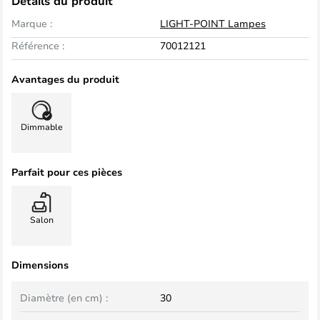
Détails du produit
Marque :
LIGHT-POINT Lampes
Référence :
70012121
Avantages du produit
Dimmable
Parfait pour ces pièces
Salon
Dimensions
Diamètre (en cm) :
30