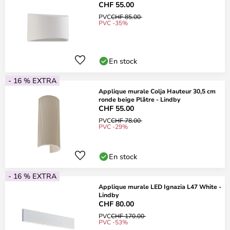
CHF 55.00
PVC
CHF 85.00
PVC -35%
En stock
- 16 % EXTRA
Applique murale Colja Hauteur 30,5 cm
ronde beige Plâtre - Lindby
CHF 55.00
PVC
CHF 78.00
PVC -29%
En stock
- 16 % EXTRA
Applique murale LED Ignazia L47 White -
Lindby
CHF 80.00
PVC
CHF 170.00
PVC -53%