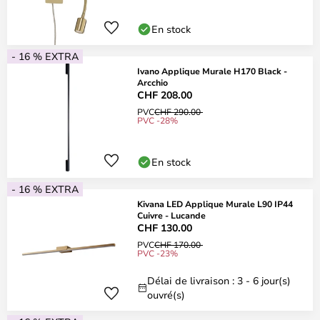
En stock
- 16 % EXTRA
Ivano Applique Murale H170 Black -
Arcchio
CHF 208.00
PVC
CHF 290.00
PVC -28%
En stock
- 16 % EXTRA
Kivana LED Applique Murale L90 IP44
Cuivre - Lucande
CHF 130.00
PVC
CHF 170.00
PVC -23%
Délai de livraison : 3 - 6 jour(s)
ouvré(s)