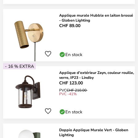
Applique murale Hubble en laiton brossé
- Globen Lighting
CHF 89.00
En stock
- 16 % EXTRA
Applique d'extérieur Zayn, couleur rouille,
verre, IP23 - Lindby
CHF 123.00
PVC
CHF 210.00
PVC -41%
En stock
Doppio Applique Murale Vert - Globen
Lighting