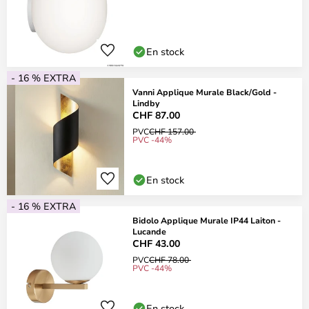
En stock
- 16 % EXTRA
Vanni Applique Murale Black/Gold -
Lindby
CHF 87.00
PVC
CHF 157.00
PVC -44%
En stock
- 16 % EXTRA
Bidolo Applique Murale IP44 Laiton -
Lucande
CHF 43.00
PVC
CHF 78.00
PVC -44%
En stock