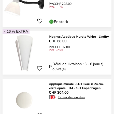
PVC
CHF 228.00
PVC -19%
En stock
- 16 % EXTRA
Magnus Applique Murale White - Lindby
CHF 68.00
PVC
CHF 92.00
PVC -26%
Délai de livraison : 3 - 6 jour(s)
ouvré(s)
Applique murale LED Hikari Ø 24 cm,
verre opale IP44 - 101 Copenhagen
CHF 204.00
Fichier de données