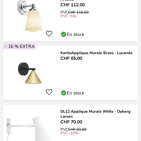
CHF 112.00
PVC
CHF 118.00
PVC -5%
En stock
- 16 % EXTRA
KartioApplique Murale Brass - Lucande
CHF 65.00
En stock
DL12 Applique Murale White - Dyberg
Larsen
CHF 70.00
PVC
CHF 83.00
PVC -15%