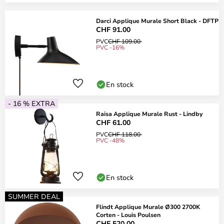
Darci Applique Murale Short Black - DFTP
CHF 91.00
PVC
CHF 109.00
PVC -16%
En stock
- 16 % EXTRA
Raisa Applique Murale Rust - Lindby
CHF 61.00
PVC
CHF 118.00
PVC -48%
En stock
SUMMER DEAL
Flindt Applique Murale Ø300 2700K
Corten - Louis Poulsen
CHF 520.00