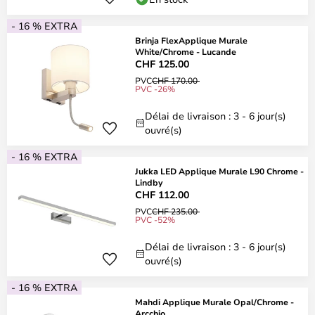
- 16 % EXTRA
Brinja FlexApplique Murale
White/Chrome - Lucande
CHF 125.00
PVC
CHF 170.00
PVC -26%
Délai de livraison : 3 - 6 jour(s)
ouvré(s)
- 16 % EXTRA
Jukka LED Applique Murale L90 Chrome -
Lindby
CHF 112.00
PVC
CHF 235.00
PVC -52%
Délai de livraison : 3 - 6 jour(s)
ouvré(s)
- 16 % EXTRA
Mahdi Applique Murale Opal/Chrome -
Arcchio