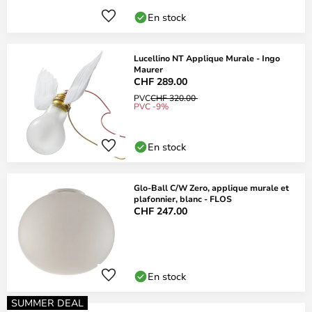
En stock
Lucellino NT Applique Murale - Ingo
Maurer
CHF 289.00
PVC
CHF 320.00
PVC -9%
En stock
Glo-Ball C/W Zero, applique murale et
plafonnier, blanc - FLOS
CHF 247.00
En stock
SUMMER DEAL