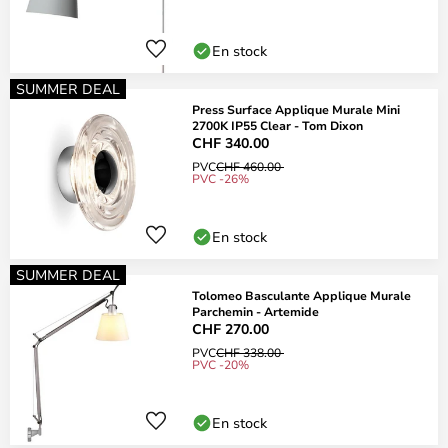
En stock
SUMMER DEAL
Press Surface Applique Murale Mini
2700K IP55 Clear - Tom Dixon
CHF 340.00
PVC
CHF 460.00
PVC -26%
En stock
SUMMER DEAL
Tolomeo Basculante Applique Murale
Parchemin - Artemide
CHF 270.00
PVC
CHF 338.00
PVC -20%
En stock