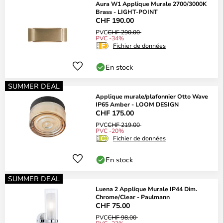
Aura W1 Applique Murale 2700/3000K
Brass - LIGHT-POINT
CHF 190.00
PVC
CHF 290.00
PVC -34%
Fichier de données
En stock
SUMMER DEAL
Applique murale/plafonnier Otto Wave
IP65 Amber - LOOM DESIGN
CHF 175.00
PVC
CHF 219.00
PVC -20%
Fichier de données
En stock
SUMMER DEAL
Luena 2 Applique Murale IP44 Dim.
Chrome/Clear - Paulmann
CHF 75.00
PVC
CHF 98.00