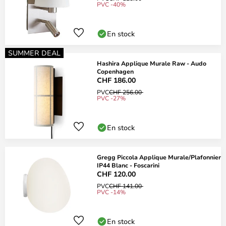
PVC -40%
En stock
SUMMER DEAL
Hashira Applique Murale Raw - Audo
Copenhagen
CHF 186.00
PVC
CHF 256.00
PVC -27%
En stock
Gregg Piccola Applique Murale/Plafonnier
IP44 Blanc - Foscarini
CHF 120.00
PVC
CHF 141.00
PVC -14%
En stock