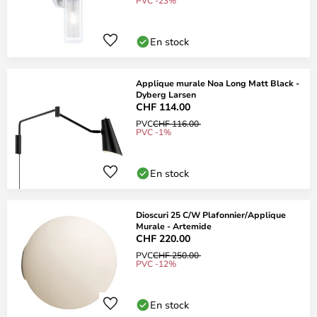
PVC -23%
En stock
Applique murale Noa Long Matt Black -
Dyberg Larsen
CHF 114.00
PVC
CHF 116.00
PVC -1%
En stock
Dioscuri 25 C/W Plafonnier/Applique
Murale - Artemide
CHF 220.00
PVC
CHF 250.00
PVC -12%
En stock