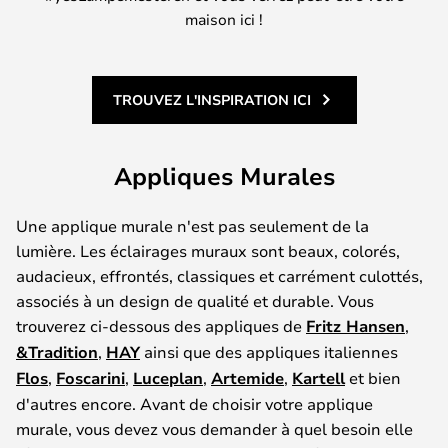
maison ici !
TROUVEZ L'INSPIRATION ICI
Appliques Murales
Une applique murale n'est pas seulement de la
lumière. Les éclairages muraux sont beaux, colorés,
audacieux, effrontés, classiques et carrément culottés,
associés à un design de qualité et durable. Vous
trouverez ci-dessous des appliques de
Fritz Hansen
,
&Tradition
,
HAY
ainsi que des appliques italiennes
Flos
,
Foscarini
,
Luceplan
,
Artemide
,
Kartell
et bien
d'autres encore. Avant de choisir votre applique
murale, vous devez vous demander à quel besoin elle