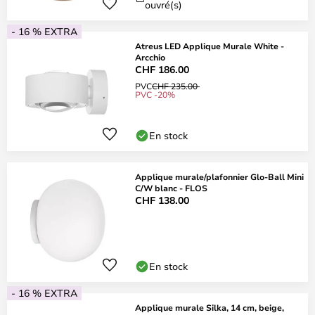
ouvré(s)
- 16 % EXTRA
Atreus LED Applique Murale White -
Arcchio
CHF 186.00
PVC
CHF 235.00
PVC -20%
En stock
Applique murale/plafonnier Glo-Ball Mini
C/W blanc - FLOS
CHF 138.00
En stock
- 16 % EXTRA
Applique murale Silka, 14 cm, beige,