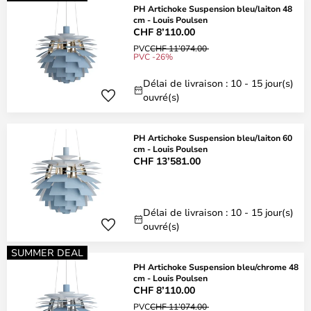
PH Artichoke Suspension bleu/laiton 48
cm - Louis Poulsen
CHF 8’110.00
PVC
CHF 11’074.00
PVC -26%
Délai de livraison : 10 - 15 jour(s)
ouvré(s)
PH Artichoke Suspension bleu/laiton 60
cm - Louis Poulsen
CHF 13’581.00
Délai de livraison : 10 - 15 jour(s)
ouvré(s)
SUMMER DEAL
PH Artichoke Suspension bleu/chrome 48
cm - Louis Poulsen
CHF 8’110.00
PVC
CHF 11’074.00