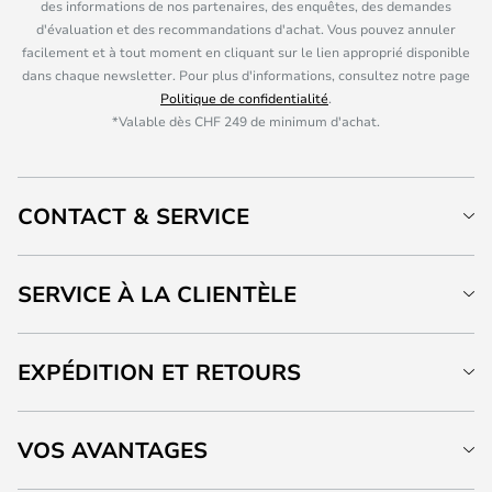
des informations de nos partenaires, des enquêtes, des demandes
d'évaluation et des recommandations d'achat. Vous pouvez annuler
facilement et à tout moment en cliquant sur le lien approprié disponible
dans chaque newsletter. Pour plus d'informations, consultez notre page
Politique de confidentialité
.
*Valable dès CHF 249 de minimum d'achat.
CONTACT & SERVICE
SERVICE À LA CLIENTÈLE
EXPÉDITION ET RETOURS
VOS AVANTAGES