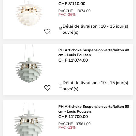
CHF 8’110.00
PVC
CHF 11’074.00
PVC -26%
Délai de livraison : 10 - 15 jour(s)
ouvré(s)
PH Artichoke Suspension verte/laiton 48
cm - Louis Poulsen
CHF 11’074.00
Délai de livraison : 10 - 15 jour(s)
ouvré(s)
PH Artichoke Suspension verte/laiton 60
cm - Louis Poulsen
CHF 11’700.00
PVC
CHF 13’581.00
PVC -13%