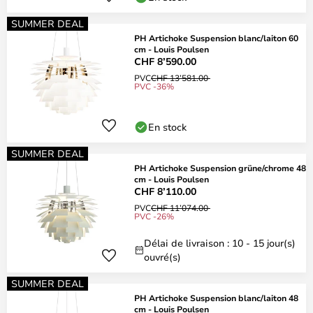
SUMMER DEAL
PH Artichoke Suspension blanc/laiton 60
cm - Louis Poulsen
CHF 8’590.00
PVC
CHF 13’581.00
PVC -36%
En stock
SUMMER DEAL
PH Artichoke Suspension grüne/chrome 48
cm - Louis Poulsen
CHF 8’110.00
PVC
CHF 11’074.00
PVC -26%
Délai de livraison : 10 - 15 jour(s)
ouvré(s)
SUMMER DEAL
PH Artichoke Suspension blanc/laiton 48
cm - Louis Poulsen