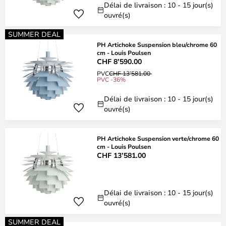
Délai de livraison : 10 - 15 jour(s)
ouvré(s)
SUMMER DEAL
PH Artichoke Suspension bleu/chrome 60
cm - Louis Poulsen
CHF 8’590.00
PVC
CHF 13’581.00
PVC -36%
Délai de livraison : 10 - 15 jour(s)
ouvré(s)
PH Artichoke Suspension verte/chrome 60
cm - Louis Poulsen
CHF 13’581.00
Délai de livraison : 10 - 15 jour(s)
ouvré(s)
SUMMER DEAL