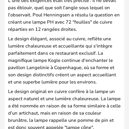
L'une des exigences était très précise : il ne devait
pas éblouir, quel que soit l'angle sous lequel on
l'observait. Poul Henningsen a résolu la question en
créant une lampe PH avec 72 "feuilles" de cuivre
réparties en 12 rangées droites.
Le design élégant, associé au cuivre, reflète une
lumière chaleureuse et accueillante qui s'intègre
parfaitement dans ce restaurant exclusif. La
magnifique lampe Kogle continue d'enchanter le
pavillon Langelinie à Copenhague, où sa forme et
son design distinctifs créent un aspect accueillant
et une superbe lumière pour les environs.
Le design original en cuivre confère à la lampe un
aspect naturel et une lumière chaleureuse. La lampe
a été nommée en raison de sa forme similaire à celle
d'un artichaut, mais en raison de sa couleur
brunâtre, la lampe rappelle une pomme de pin et
est donc souvent appelée "lampe cône".