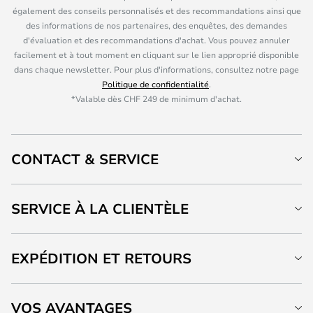
également des conseils personnalisés et des recommandations ainsi que
des informations de nos partenaires, des enquêtes, des demandes
d'évaluation et des recommandations d'achat. Vous pouvez annuler
facilement et à tout moment en cliquant sur le lien approprié disponible
dans chaque newsletter. Pour plus d'informations, consultez notre page
Politique de confidentialité
.
*Valable dès CHF 249 de minimum d'achat.
CONTACT & SERVICE
SERVICE À LA CLIENTÈLE
EXPÉDITION ET RETOURS
VOS AVANTAGES