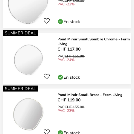
PVC
CHF 349.00
PVC -22%
En stock
SUMMER DEAL
Pond Miroir Small Sombre Chrome - Ferm
Living
CHF 117.00
PVC
CHF 155.00
PVC -24%
En stock
SUMMER DEAL
Pond Miroir Small Brass - Ferm Living
CHF 119.00
PVC
CHF 155.00
PVC -23%
En stock