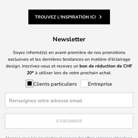
TROUVEZ L'INSPIRATION ICI
Newsletter
Soyez informé(e) en avant-première de nos promotions
exclusives et les dernières tendances en matière d'éclairage
design. Inscrivez-vous et recevez un
bon de réduction de
CHF
20*
à utiliser lors de votre prochain achat.
Clients particuliers
Entreprise
S'ABONNER
Abonnez-vous à la newsletter et recevez des offres spéciales attractives,