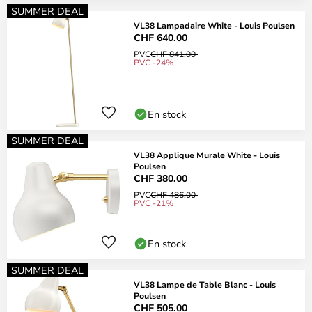
SUMMER DEAL
VL38 Lampadaire White - Louis Poulsen
CHF 640.00
PVC
CHF 841.00
PVC -24%
En stock
SUMMER DEAL
VL38 Applique Murale White - Louis
Poulsen
CHF 380.00
PVC
CHF 486.00
PVC -21%
En stock
SUMMER DEAL
VL38 Lampe de Table Blanc - Louis
Poulsen
CHF 505.00