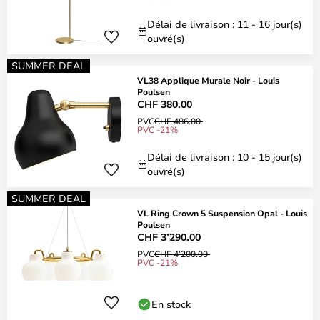
Délai de livraison : 11 - 16 jour(s)
ouvré(s)
SUMMER DEAL
VL38 Applique Murale Noir - Louis
Poulsen
CHF 380.00
PVC
CHF 486.00
PVC -21%
Délai de livraison : 10 - 15 jour(s)
ouvré(s)
SUMMER DEAL
VL Ring Crown 5 Suspension Opal - Louis
Poulsen
CHF 3’290.00
PVC
CHF 4’200.00
PVC -21%
En stock