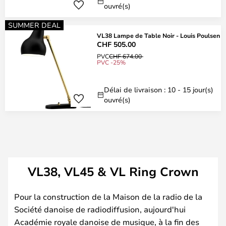
ouvré(s)
SUMMER DEAL
VL38 Lampe de Table Noir - Louis Poulsen
CHF 505.00
PVC
CHF 674.00
PVC -25%
Délai de livraison : 10 - 15 jour(s)
ouvré(s)
VL38, VL45 & VL Ring Crown
Pour la construction de la Maison de la radio de la
Société danoise de radiodiffusion, aujourd'hui
Académie royale danoise de musique, à la fin des