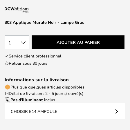
of
the
images
303 Applique Murale Noir - Lampe Gras
gallery
1
AJOUTER AU PANIER
Service client professionnel
Retour sous 30 jours
Informations sur la livraison
Plus que quelques articles disponibles
Délai de livraison : 2 - 5 jour(s) ouvré(s)
Pas d'illuminant
inclus
CHOISIR E14 AMPOULE