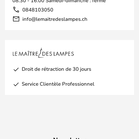
08.30 - 16.00 Samedi–dimanche : fermé
0848103050
info@lemaitredeslampes.ch
Droit de rétraction de 30 jours
Service Clientèle Professionnel