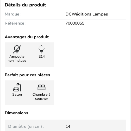
Détails du produit
Marque :
DCWéditions Lampes
Référence :
70000055
Avantages du produit
Ampoule
E14
non incluse
Parfait pour ces pièces
Salon
Chambre à
coucher
Dimensions
Diamètre (en cm) :
14