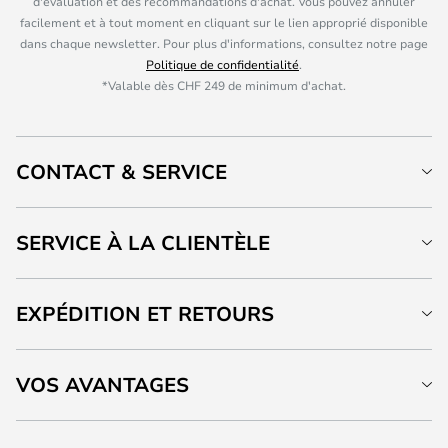
d'évaluation et des recommandations d'achat. Vous pouvez annuler
facilement et à tout moment en cliquant sur le lien approprié disponible
dans chaque newsletter. Pour plus d'informations, consultez notre page
Politique de confidentialité
.
*Valable dès CHF 249 de minimum d'achat.
CONTACT & SERVICE
SERVICE À LA CLIENTÈLE
EXPÉDITION ET RETOURS
VOS AVANTAGES