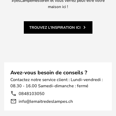
#yesLampemesteren et vous verrez peut-être votre
maison ici !
TROUVEZ L'INSPIRATION ICI
Avez-vous besoin de conseils ?
Contactez notre service client : Lundi–vendredi :
08.30 - 16.00 Samedi–dimanche : fermé
0848103050
info@lemaitredeslampes.ch