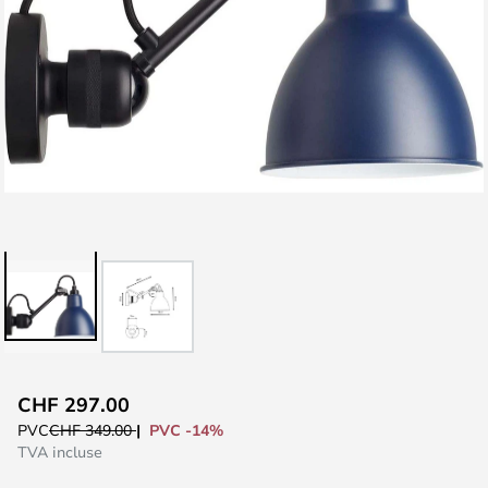
Skip
CHF 297.00
to
PVC -14%
PVC
CHF 349.00
the
TVA incluse
beginning