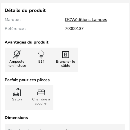
Détails du produit
Marque :
DCWéditions Lampes
Référence :
70000137
Avantages du produit
Ampoule
E14
Brancher le
non incluse
câble
Parfait pour ces pièces
Salon
Chambre à
coucher
Dimensions